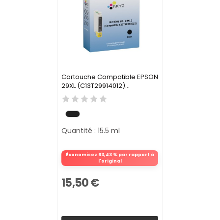
Cartouche Compatible EPSON
29XL (C13T29914012)...
Quantité : 15.5 ml
Économisez 63,43 % par rapport à
l'original
15,50 €