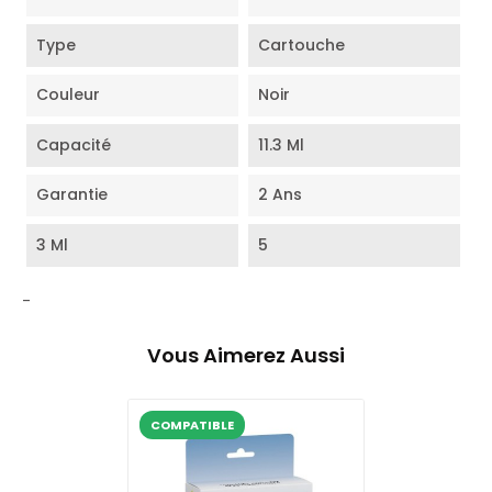
Type
Cartouche
Couleur
Noir
Capacité
11.3 Ml
Garantie
2 Ans
3 Ml
5
-
Vous Aimerez Aussi
COMPATIBLE