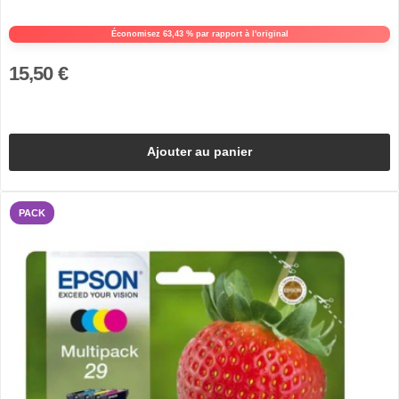
Économisez 63,43 % par rapport à l'original
15,50 €
Ajouter au panier
PACK