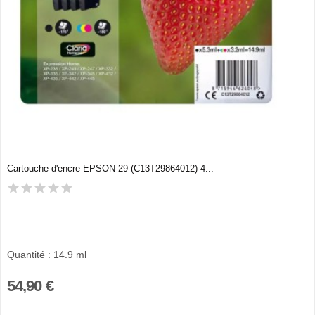
Cartouche d'encre EPSON 29 (C13T29864012) 4...
Quantité : 14.9 ml
54,90 €