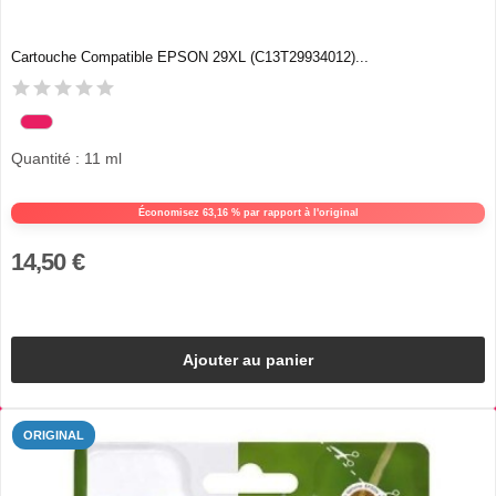
Cartouche Compatible EPSON 29XL (C13T29934012)...
Quantité : 11 ml
Économisez 63,16 % par rapport à l'original
14,50 €
Ajouter au panier
ORIGINAL