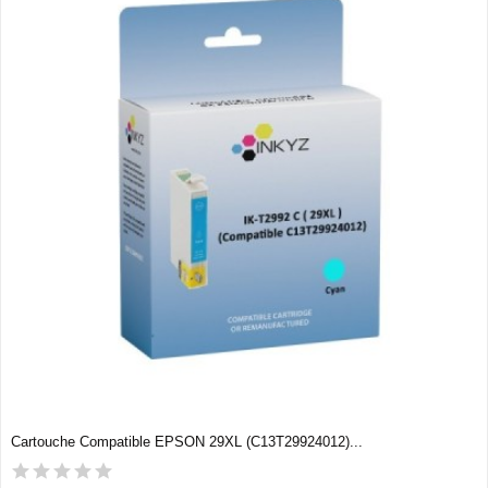
Cartouche Compatible EPSON 29XL (C13T29924012)...