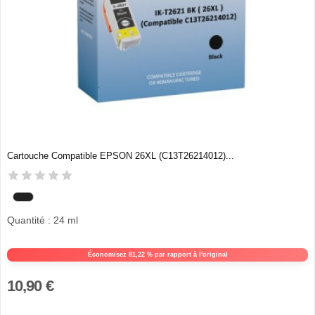
Cartouche Compatible EPSON 26XL (C13T26214012)...
Quantité : 24 ml
Économisez 81,22 % par rapport à l'original
10,90 €