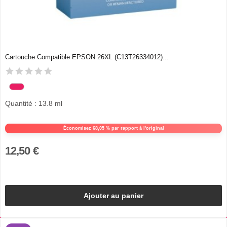
Cartouche Compatible EPSON 26XL (C13T26334012)...
Quantité : 13.8 ml
Économisez 68,05 % par rapport à l'original
12,50 €
Ajouter au panier