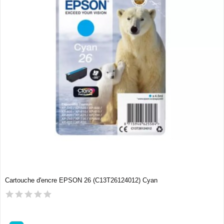
Cartouche d'encre EPSON 26 (C13T26124012) Cyan