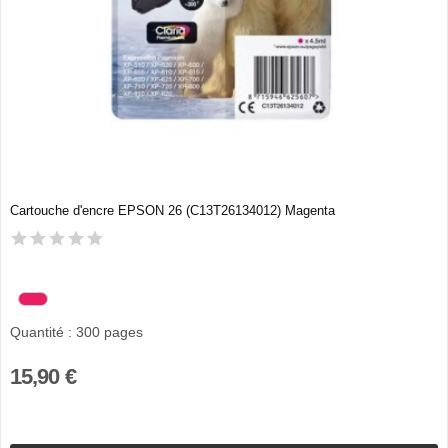
Cartouche d'encre EPSON 26 (C13T26134012) Magenta
Quantité : 300 pages
15,90 €