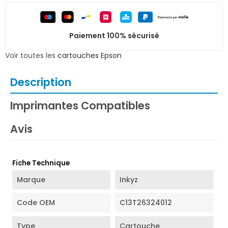
Paiement 100% sécurisé
Voir toutes les
cartouches Epson
Description
Imprimantes Compatibles
Avis
Fiche Technique
Marque
Inkyz
Code OEM
C13T26324012
Type
Cartouche