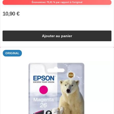
Économisez 75,01 % par rapport à l'original
10,90 €
Ajouter au panier
ORIGINAL