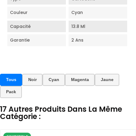
Couleur
Cyan
Capacité
13.8 Ml
Garantie
2 Ans
Tous
Noir
Cyan
Magenta
Jaune
Pack
17 Autres Produits Dans La Même
Catégorie :