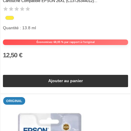
Cartouche Compatible EPSON 26XL (C13T26344012)...
Quantité : 13.8 ml
Économisez 68,05 % par rapport à l'original
12,50 €
Ajouter au panier
ORIGINAL