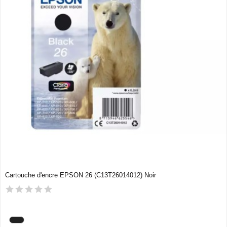
Cartouche d'encre EPSON 26 (C13T26014012) Noir