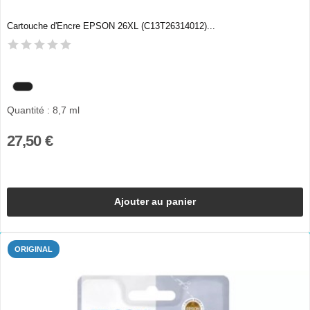
Cartouche d'Encre EPSON 26XL (C13T26314012)...
Quantité : 8,7 ml
27,50 €
Ajouter au panier
ORIGINAL