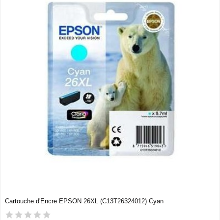
Cartouche d'Encre EPSON 26XL (C13T26324012) Cyan