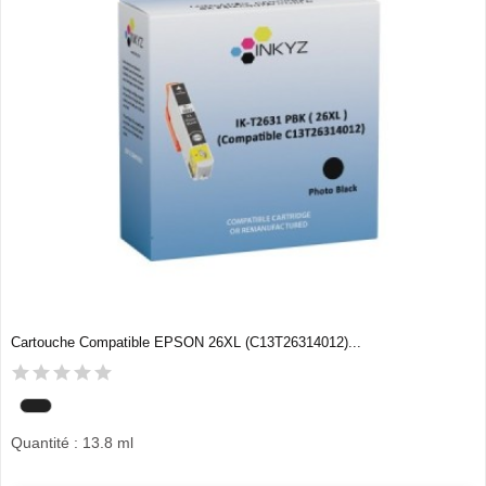
Cartouche Compatible EPSON 26XL (C13T26314012)...
Quantité : 13.8 ml