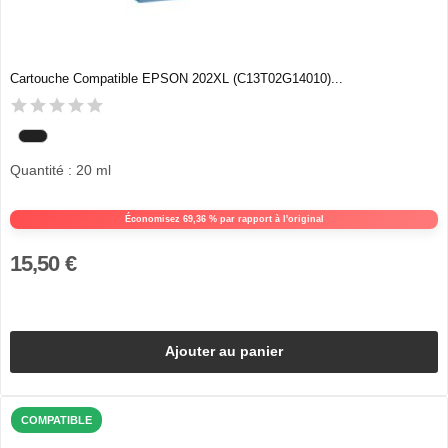
Cartouche Compatible EPSON 202XL (C13T02G14010)...
Quantité : 20 ml
Économisez 69,36 % par rapport à l'original
15,50 €
Ajouter au panier
COMPATIBLE