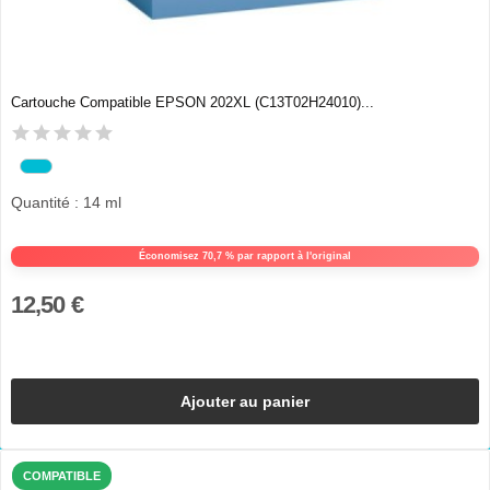
Cartouche Compatible EPSON 202XL (C13T02H24010)...
Quantité : 14 ml
Économisez 70,7 % par rapport à l'original
12,50 €
Ajouter au panier
COMPATIBLE