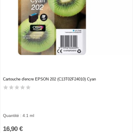
Cartouche d'encre EPSON 202 (C13T02F24010) Cyan
Quantité : 4.1 ml
16,90 €