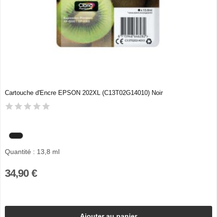
Cartouche d'Encre EPSON 202XL (C13T02G14010) Noir
Quantité : 13,8 ml
34,90 €
Ajouter au panier