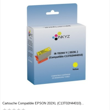
Cartouche Compatible EPSON 202XL (C13T02H44010)...