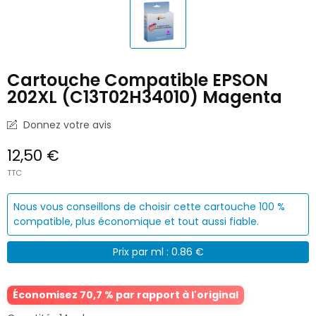
Cartouche Compatible EPSON
202XL (C13T02H34010) Magenta
Donnez votre avis
12,50 €
TTC
Nous vous conseillons de choisir cette cartouche 100 %
compatible, plus économique et tout aussi fiable.
Prix par ml : 0.86 €
Économisez 70,7 % par rapport à l'original