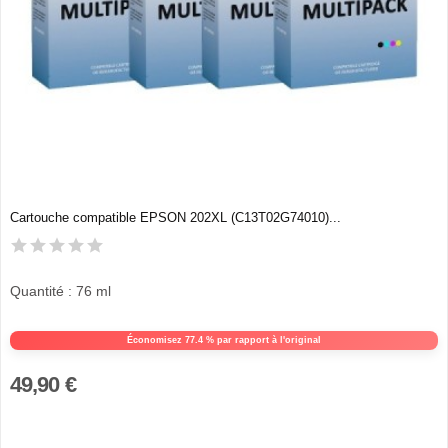
Cartouche compatible EPSON 202XL (C13T02G74010)...
Quantité : 76 ml
Économisez 77.4 % par rapport à l'original
49,90 €