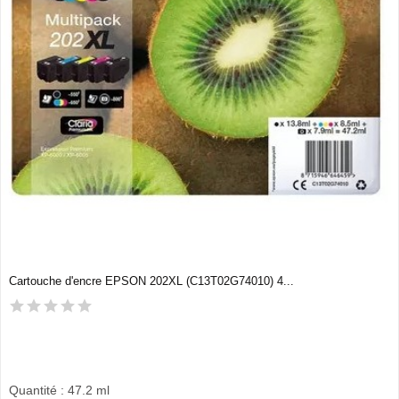
Cartouche d'encre EPSON 202XL (C13T02G74010) 4...
Quantité : 47.2 ml