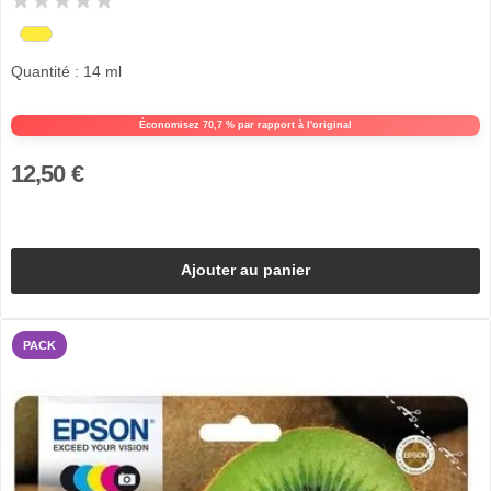
Quantité : 14 ml
Économisez 70,7 % par rapport à l'original
12,50 €
Ajouter au panier
PACK