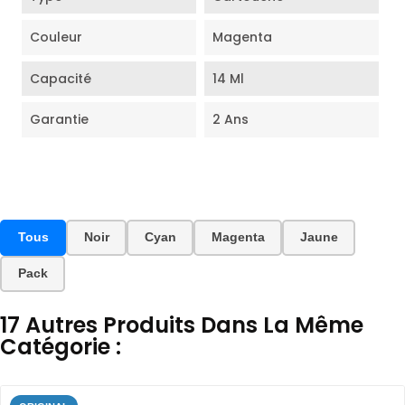
Couleur
Magenta
Capacité
14 Ml
Garantie
2 Ans
Tous
Noir
Cyan
Magenta
Jaune
Pack
17 Autres Produits Dans La Même
Catégorie :