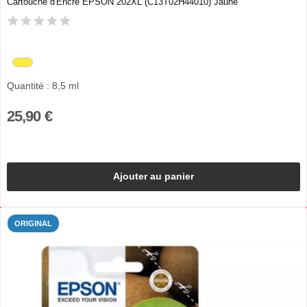
Cartouche d'Encre EPSON 202XL (C13T02H44010) Jaune
Quantité : 8,5 ml
25,90 €
Ajouter au panier
ORIGINAL