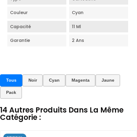
Couleur
Cyan
Capacité
11 Ml
Garantie
2 Ans
Tous
Noir
Cyan
Magenta
Jaune
Pack
14 Autres Produits Dans La Même
Catégorie :