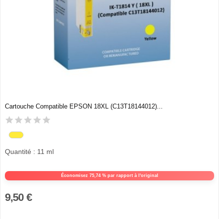
Cartouche Compatible EPSON 18XL (C13T18144012)...
Quantité : 11 ml
Économisez 75,74 % par rapport à l'original
9,50 €