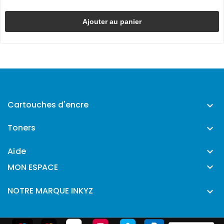
Ajouter au panier
Cartouches d'encre

Toners

Aide


MON ESPACE
NOTRE MARQUE INKYZ
