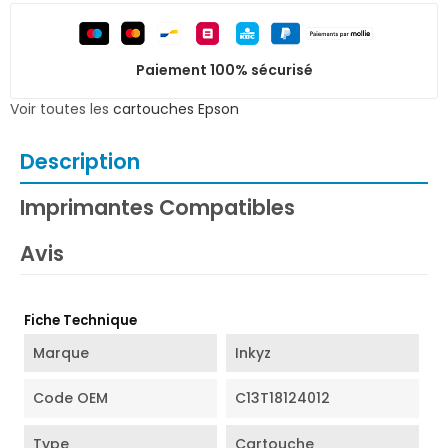
Paiement 100% sécurisé
Voir toutes les
cartouches Epson
Description
Imprimantes Compatibles
Avis
Fiche Technique
Marque
Inkyz
Code OEM
C13T18124012
Type
Cartouche