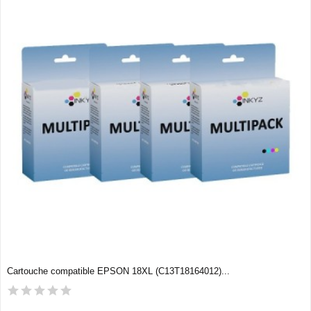
Cartouche compatible EPSON 18XL (C13T18164012)...