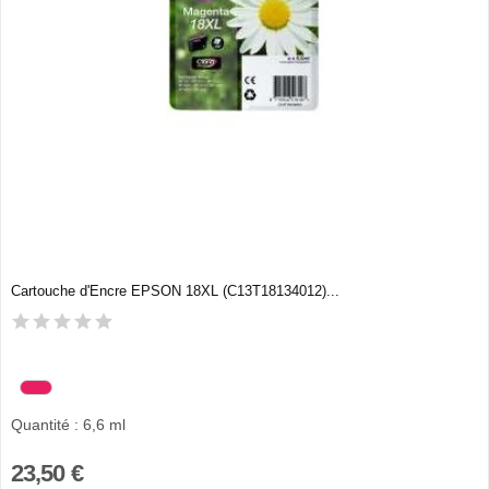
Cartouche d'Encre EPSON 18XL (C13T18134012)...
Quantité : 6,6 ml
23,50 €