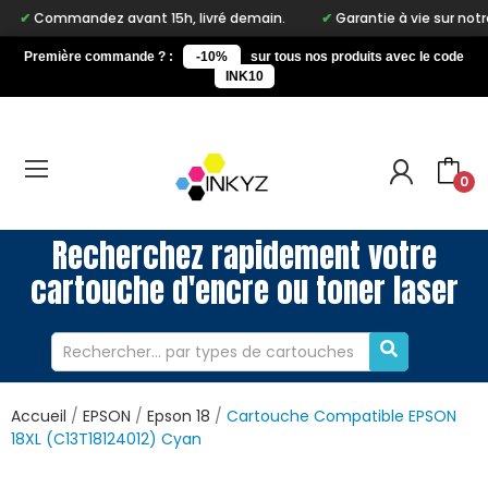
 avant 15h, livré demain.
Garantie à vie sur notre marque Inkyz
Première commande ? :
-10%
sur tous nos produits avec le code
INK10
0
Recherchez rapidement votre
cartouche d'encre ou toner laser
Accueil
EPSON
Epson 18
Cartouche Compatible EPSON
18XL (C13T18124012) Cyan