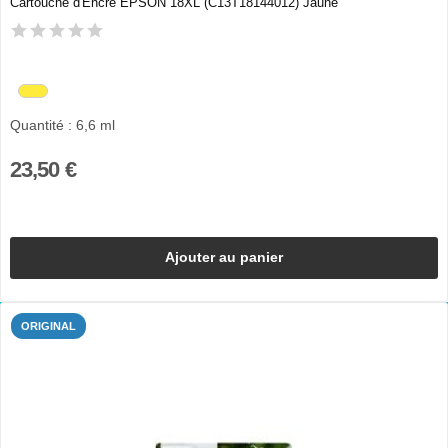
Cartouche d'Encre EPSON 18XL (C13T18144012) Jaune
Quantité : 6,6 ml
23,50 €
Ajouter au panier
ORIGINAL