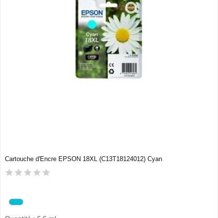
Cartouche d'Encre EPSON 18XL (C13T18124012) Cyan