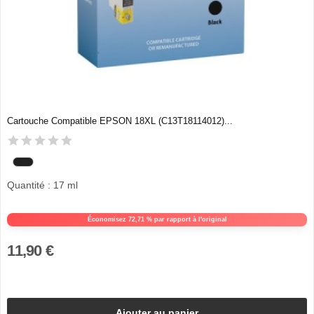
Cartouche Compatible EPSON 18XL (C13T18114012)...
Quantité : 17 ml
Économisez 72,71 % par rapport à l'original
11,90 €
Ajouter au panier