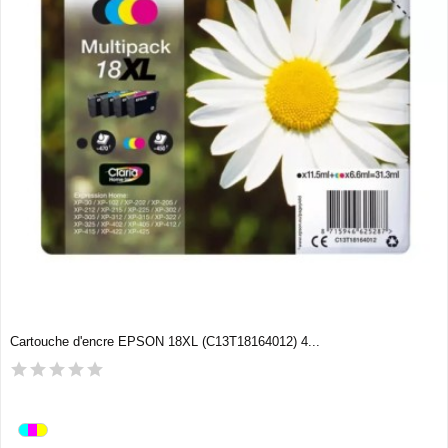
Cartouche d'encre EPSON 18XL (C13T18164012) 4...