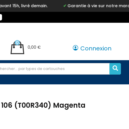
ré demain.
Garantie à vie sur notre marque Inkyz
0
0,00 €
Connexion
 106 (T00R340) Magenta