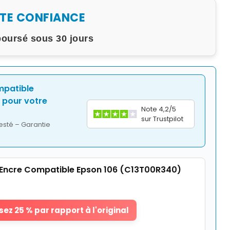
UTE CONFIANCE
boursé sous 30 jours
mpatible
pour votre
Note 4,2/5
sur Trustpilot
esté – Garantie
Encre Compatible Epson 106 (C13T00R340)
ez 25 % par rapport à l'original