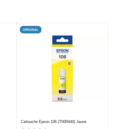
ORIGINAL
Cartouche Epson 106 (T00R440) Jaune