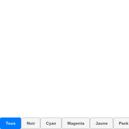
Tous
Noir
Cyan
Magenta
Jaune
Pack