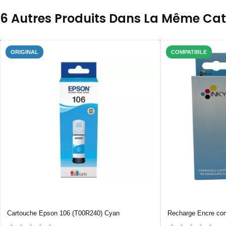
6 Autres Produits Dans La Même Caté
ORIGINAL
COMPATIBLE
Cartouche Epson 106 (T00R240) Cyan
Recharge Encre com