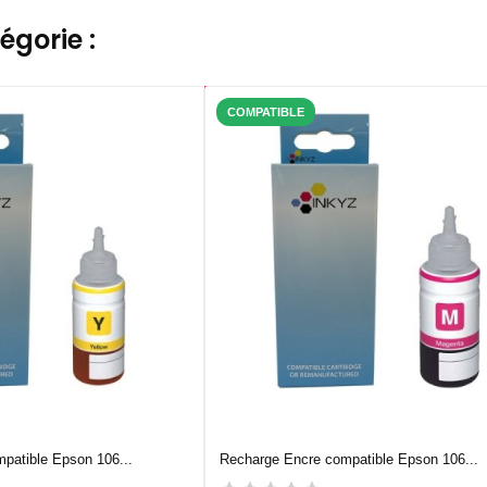
gorie :
COMPATIBLE
patible Epson 106...
Recharge Encre compatible Epson 106...