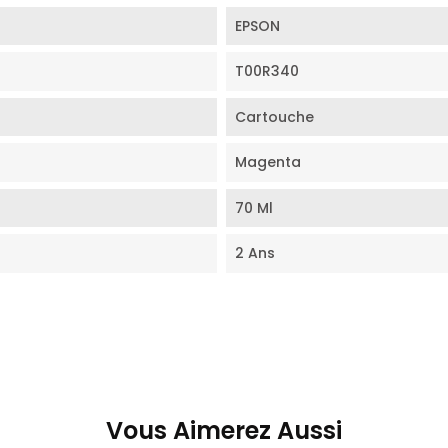
EPSON
T00R340
Cartouche
Magenta
70 Ml
2 Ans
Vous Aimerez Aussi