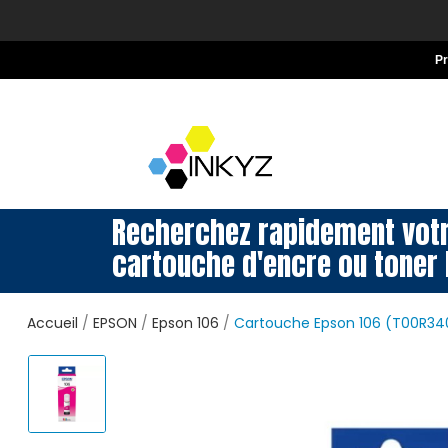
P
Recherchez rapidement vot
cartouche d'encre ou toner 
Accueil
EPSON
Epson 106
Cartouche Epson 106 (T00R3