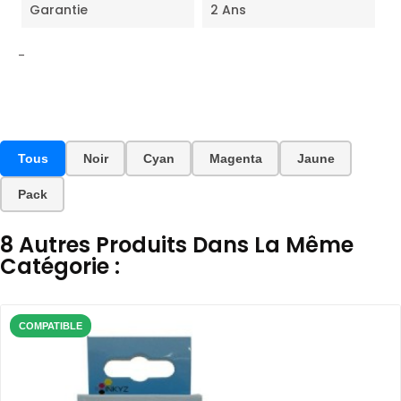
Garantie
2 Ans
-
Tous
Noir
Cyan
Magenta
Jaune
Pack
8 Autres Produits Dans La Même
Catégorie :
COMPATIBLE