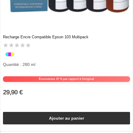
Recharge Encre Compatible Epson 103 Multipack
Quantité : 280 ml
Économisez 37 % par rapport à l'original
29,90 €
Ajouter au panier