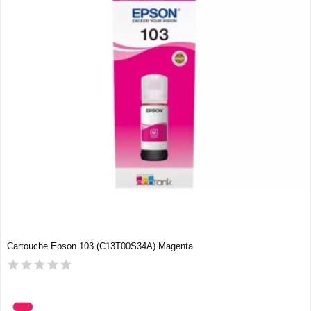
Cartouche Epson 103 (C13T00S34A) Magenta