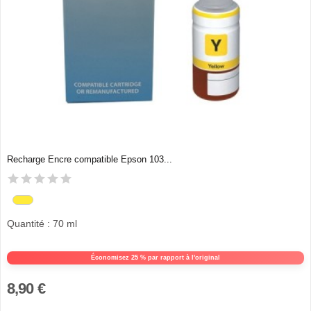
Recharge Encre compatible Epson 103...
Quantité : 70 ml
Économisez 25 % par rapport à l'original
8,90 €