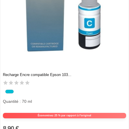
Recharge Encre compatible Epson 103...
Quantité : 70 ml
Économisez 25 % par rapport à l'original
8,90 €