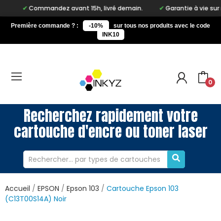
Commandez avant 15h, livré demain.
Garantie à vie sur notre m
Première commande ? :
-10%
sur tous nos produits avec le code
INK10
0
Recherchez rapidement votre
cartouche d'encre ou toner laser
Accueil
EPSON
Epson 103
Cartouche Epson 103
(C13T00S14A) Noir