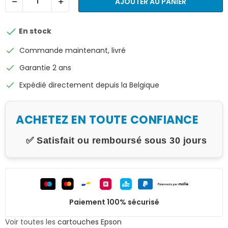
AJOUTER AU PANIER

En stock
check
Commande maintenant, livré
check
Garantie 2 ans
check
Expédié directement depuis la Belgique
ACHETEZ EN TOUTE CONFIANCE
✅ Satisfait ou remboursé sous 30 jours
Paiement 100% sécurisé
Voir toutes les
cartouches Epson