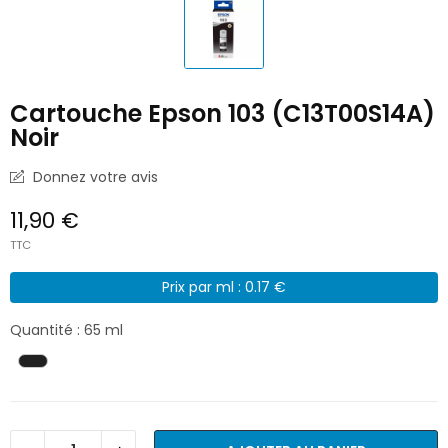
Cartouche Epson 103 (C13T00S14A)
Noir
Donnez votre avis
11,90 €
TTC
Prix par ml : 0.17 €
Quantité : 65 ml