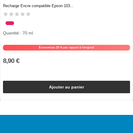
Recharge Encre compatible Epson 103...
Quantité : 70 ml
Économisez 25 % par rapport à l'original
8,90 €
Ajouter au panier