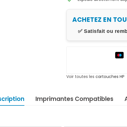
ACHETEZ EN TO
✅ Satisfait ou rem
Voir toutes les
cartouches HP
cription
Imprimantes Compatibles