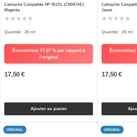
Cartouche Compatible HP 951XL (CN047AE)
Cartouche Compati
Magenta
Jaune
Quantité : 26 ml
Quantité : 26 ml
Économisez 77,07 % par rapport à
Économisez 7
l'original
17,50 €
17,50 €
Ajouter au panier
Ajou
ORIGINAL
ORIGINAL