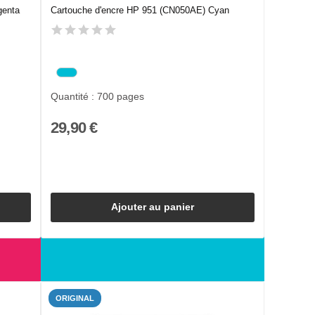
genta
Cartouche d'encre HP 951 (CN050AE) Cyan
Quantité : 700 pages
29,90 €
Ajouter au panier
ORIGINAL