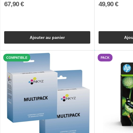
67,90 €
49,90 €
Ajouter au panier
Ajou
COMPATIBLE
PACK