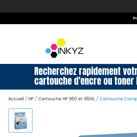
P
Recherchez rapidement vot
cartouche d'encre ou toner 
Accueil
HP
Cartouche HP 950 et 951XL
Cartouche Compa