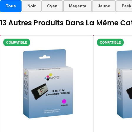
Tous
Noir
Cyan
Magenta
Jaune
Pack
13 Autres Produits Dans La Même Cat
COMPATIBLE
COMPATIBLE