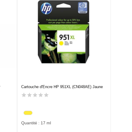
r
Cartouche d'Encre HP 951XL (CN048AE) Jaune
Quantité : 17 ml