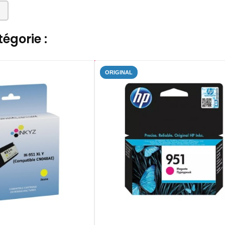
égorie :
ORIGINAL