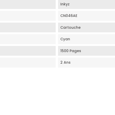
Inkyz
CN046AE
Cartouche
Cyan
1500 Pages
2 Ans