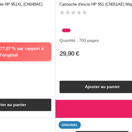
ble HP 951XL (CN048AE)
Cartouche d'encre HP 951 (CN051AE) Ma
Quantité : 700 pages
7,07 % par rapport à
29,90 €
l'original
Ajouter au panier
ter au panier
ORIGINAL