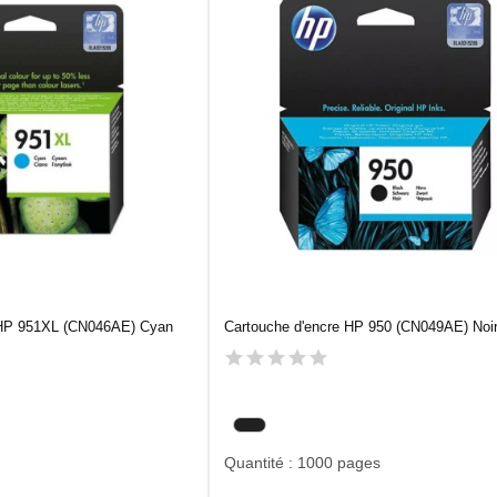
 HP 951XL (CN046AE) Cyan
Cartouche d'encre HP 950 (CN049AE) Noi
Quantité : 1000 pages