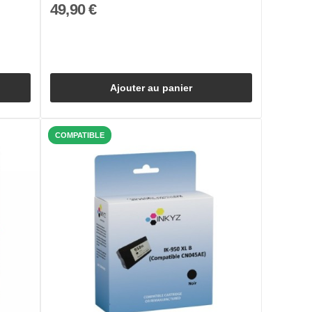
49,90 €
Ajouter au panier
COMPATIBLE