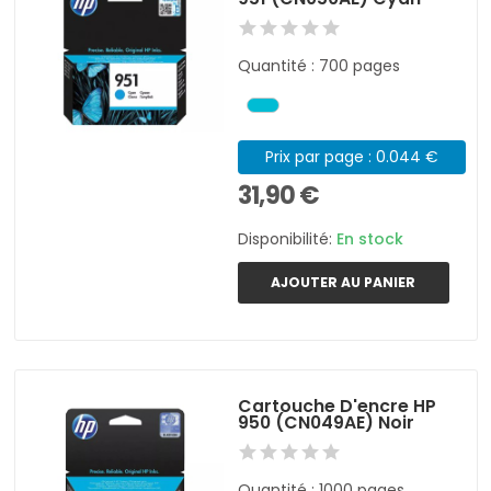
Quantité : 700 pages
Prix par page : 0.044 €
31,90 €
Disponibilité:
En stock
AJOUTER AU PANIER
Cartouche D'encre HP
950 (CN049AE) Noir
Quantité : 1000 pages