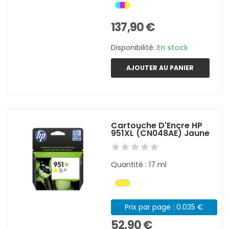
137,90 €
Disponibilité:
En stock
AJOUTER AU PANIER
Cartouche D'Encre HP
951XL (CN048AE) Jaune
Quantité : 17 ml
Prix par page : 0.035 €
52,90 €