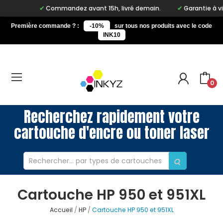
Commandez avant 15h, livré demain.
Garantie à vie su
Première commande ? :
-10%
sur tous nos produits avec le code
INK10
0
Recherchez rapidement votre
cartouche d'encre ou toner laser
Cartouche HP 950 et 951XL
Accueil
HP
Cartouche HP 950 et 951XL