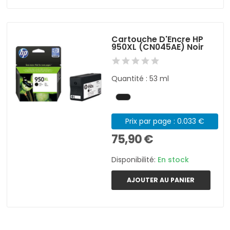
Cartouche D'Encre HP
950XL (CN045AE) Noir
Quantité : 53 ml
Prix par page : 0.033 €
75,90 €
Disponibilité:
En stock
AJOUTER AU PANIER