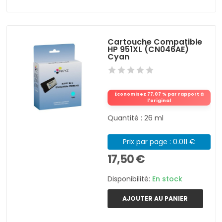
Cartouche Compatible
HP 951XL (CN046AE)
Cyan
Économisez 77,07 % par rapport à
l'original
Quantité : 26 ml
Prix par page : 0.011 €
17,50 €
Disponibilité:
En stock
AJOUTER AU PANIER