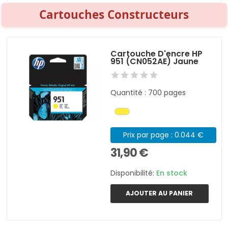
Cartouches Constructeurs
Cartouche D'encre HP
951 (CN052AE) Jaune
Quantité : 700 pages
Prix par page : 0.044 €
31,90 €
Disponibilité:
En stock
AJOUTER AU PANIER