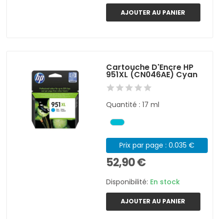
AJOUTER AU PANIER
Cartouche D'Encre HP
951XL (CN046AE) Cyan
Quantité : 17 ml
Prix par page : 0.035 €
52,90 €
Disponibilité:
En stock
AJOUTER AU PANIER