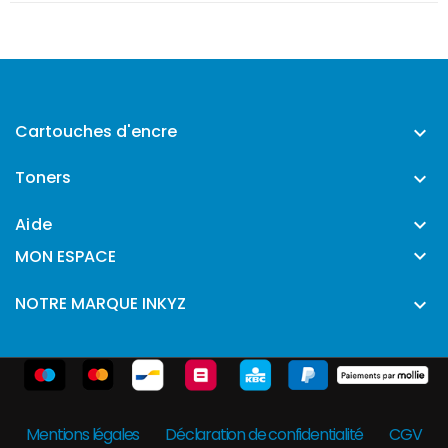
Cartouches d'encre

Toners

Aide


MON ESPACE
NOTRE MARQUE INKYZ

Mentions légales
Déclaration de confidentialité
CGV