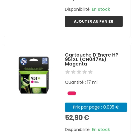
Disponibilité:
En stock
AJOUTER AU PANIER
Cartouche D'Encre HP
951XL (CN047AE)
Magenta
Quantité : 17 ml
Prix par page : 0.035 €
52,90 €
Disponibilité:
En stock