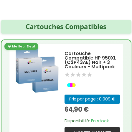
Cartouches Compatibles
💎 Meilleur Deal
Cartouche
Compatible HP 950XL
(C2P43AE) Noir + 3
Couleurs - Multipack
Prix par page : 0.009 €
64,90 €
Disponibilité:
En stock