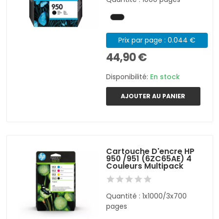
Prix par page : 0.044 €
44,90 €
Disponibilité:
En stock
AJOUTER AU PANIER
Cartouche D'encre HP
950 /951 (6ZC65AE) 4
Couleurs Multipack
Quantité : 1x1000/3x700
pages