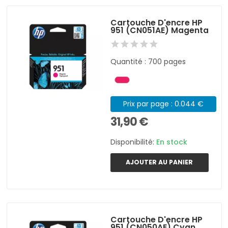
Cartouche D'encre HP
951 (CN051AE) Magenta
Quantité : 700 pages
Prix par page : 0.044 €
31,90 €
Disponibilité:
En stock
AJOUTER AU PANIER
Cartouche D'encre HP
951 (CN050AE) Cyan