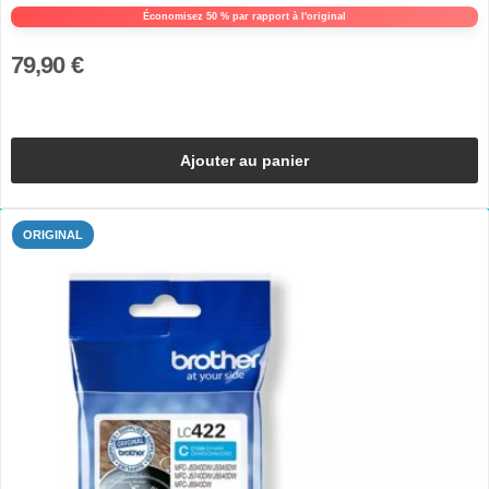
Économisez 50 % par rapport à l'original
79,90 €
Ajouter au panier
ORIGINAL