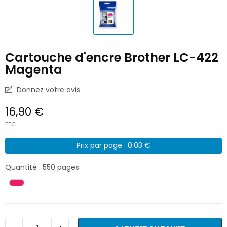
Cartouche d'encre Brother LC-422
Magenta
Donnez votre avis
16,90 €
TTC
Prix par page : 0.03 €
Quantité : 550 pages