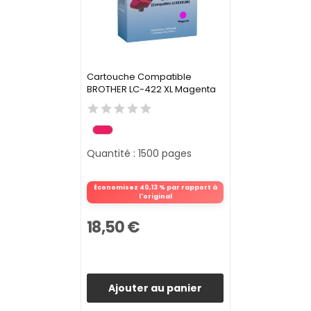
Cartouche Compatible
BROTHER LC-422 XL Magenta
Quantité : 1500 pages
Économisez 40,13 % par rapport à
l'original
18,50 €
Ajouter au panier