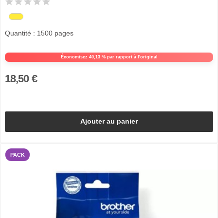
Quantité : 1500 pages
Économisez 40,13 % par rapport à l'original
18,50 €
Ajouter au panier
PACK