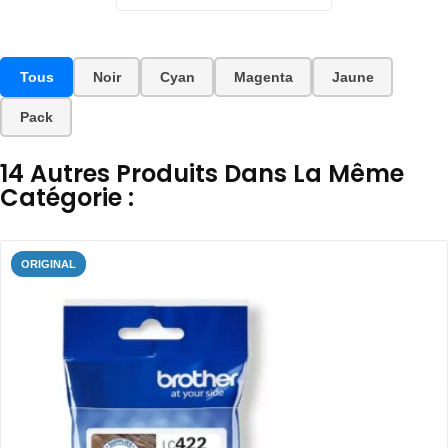
Tous
Noir
Cyan
Magenta
Jaune
Pack
14 Autres Produits Dans La Même
Catégorie :
ORIGINAL