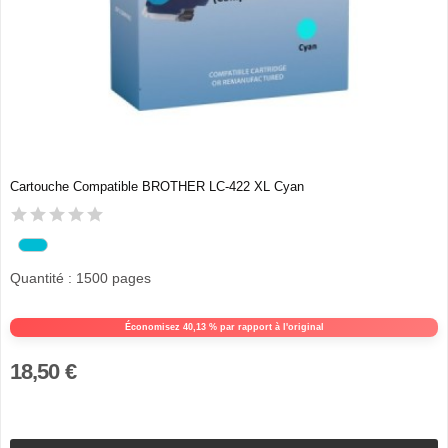
Cartouche Compatible BROTHER LC-422 XL Cyan
Quantité : 1500 pages
Économisez 40,13 % par rapport à l'original
18,50 €