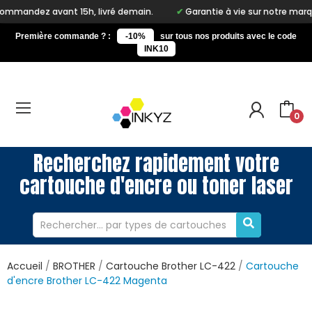
 15h, livré demain.
Garantie à vie sur notre marque Inkyz
Première commande ? :
-10%
sur tous nos produits avec le code
INK10
0
Recherchez rapidement votre
cartouche d'encre ou toner laser
Accueil
BROTHER
Cartouche Brother LC-422
Cartouche
d'encre Brother LC-422 Magenta