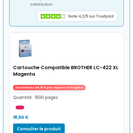
satisfaction
Note 4,2/5 sur Trustpilot
Cartouche Compatible BROTHER LC-422 XL
Magenta
Économisez 40,13 % par rapport à l'original
Quantité : 1500 pages
18,50 €
Consulter le produit