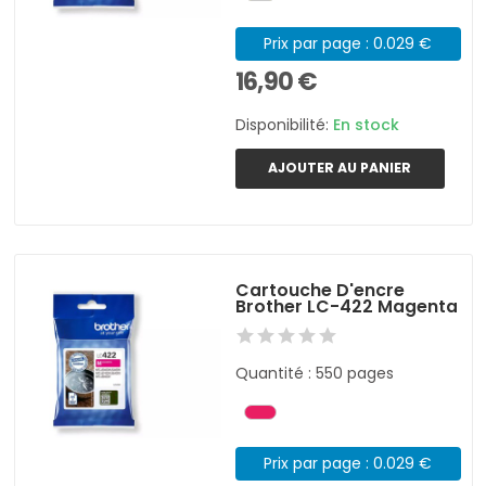
Prix par page : 0.029 €
16,90 €
Disponibilité:
En stock
AJOUTER AU PANIER
Cartouche D'encre
Brother LC-422 Magenta
Quantité : 550 pages
Prix par page : 0.029 €