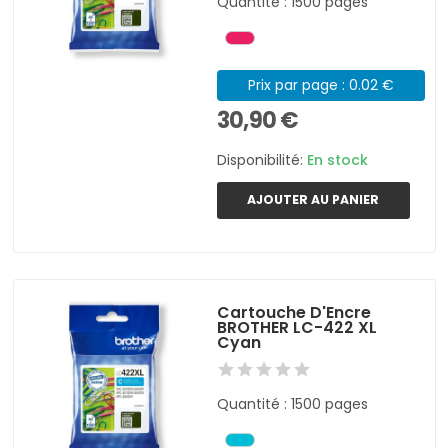
Quantité : 1500 pages
Prix par page : 0.02 €
30,90 €
Disponibilité:
En stock
AJOUTER AU PANIER
Cartouche D'Encre
BROTHER LC-422 XL
Cyan
Quantité : 1500 pages