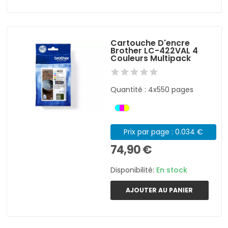
Cartouche D'encre
Brother LC-422VAL 4
Couleurs Multipack
Quantité : 4x550 pages
Prix par page : 0.034 €
74,90 €
Disponibilité:
En stock
AJOUTER AU PANIER