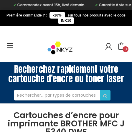
Commandez avant 15h, livré demain.
Garantie à vie sur notre
Première commande ? :
-10%
sur tous nos produits avec le code
INK10
0
Recherchez rapidement votre
cartouche d'encre ou toner laser
Cartouches d’encre pour
imprimante BROTHER MFC J
5340 DWE