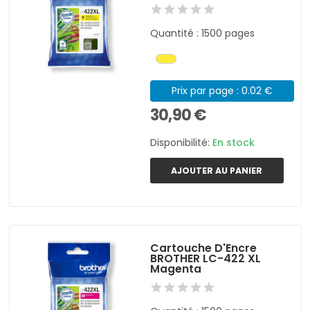
Quantité : 1500 pages
Prix par page : 0.02 €
30,90 €
Disponibilité:
En stock
AJOUTER AU PANIER
Cartouche D'Encre
BROTHER LC-422 XL
Magenta