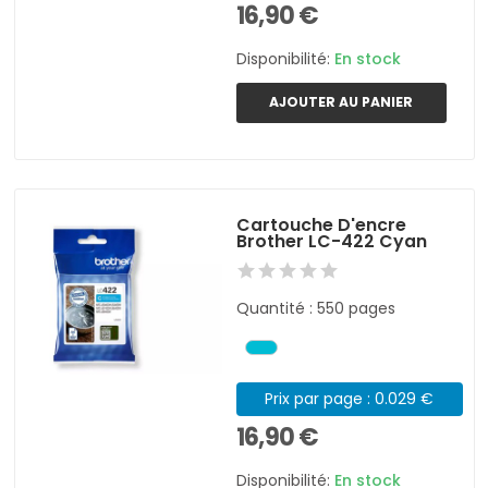
16,90 €
Disponibilité:
En stock
AJOUTER AU PANIER
Cartouche D'encre
Brother LC-422 Cyan
Quantité : 550 pages
Prix par page : 0.029 €
16,90 €
Disponibilité:
En stock