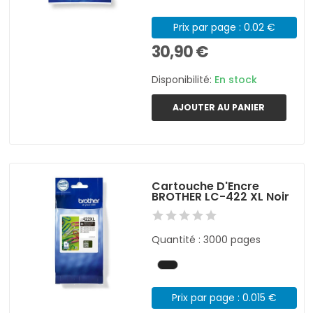
Prix par page : 0.02 €
30,90 €
Disponibilité:
En stock
AJOUTER AU PANIER
Cartouche D'Encre
BROTHER LC-422 XL Noir
Quantité : 3000 pages
Prix par page : 0.015 €