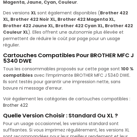
Magenta, Jaune, Cyan, Couleur
.
Des versions
XL
sont également disponibles (
Brother 422
XL, Brother 422 Noir XL, Brother 422 Magenta XL,
Brother 422 Jaune XL, Brother 422 Cyan XL, Brother 422
Couleur XL
). Elles offrent une autonomie plus élevée et
permettent de réduire le coût par page pour un usage
régulier.
Cartouches Compatibles Pour BROTHER MFC J
5340 DWE
Tous les consommables proposés sur cette page sont
100 %
compatibles
avec l’imprimante BROTHER MFC J 5340 DWE.
Ils sont testés pour garantir une impression nette, sans
bavure ni message d’erreur.
Voir également les catégories de cartouches compatibles :
Brother 422
Quelle Version Choisir : Standard Ou XL ?
Pour un usage occasionnel, les versions standard sont
suffisantes. Si vous imprimez régulièrement, les versions XL
sont recommandées pour leur meilleur rendement et leur