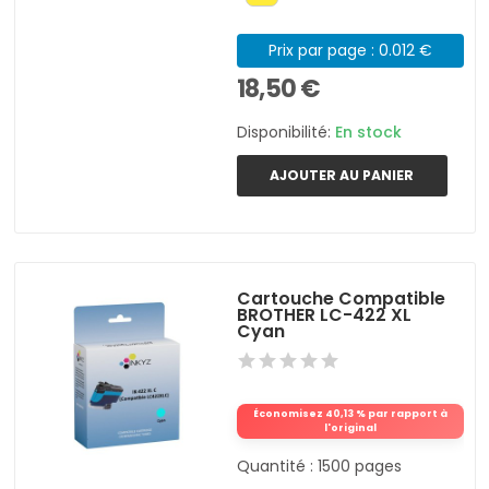
Prix par page : 0.012 €
18,50 €
Disponibilité:
En stock
AJOUTER AU PANIER
Cartouche Compatible
BROTHER LC-422 XL
Cyan
Économisez 40,13 % par rapport à
l'original
Quantité : 1500 pages