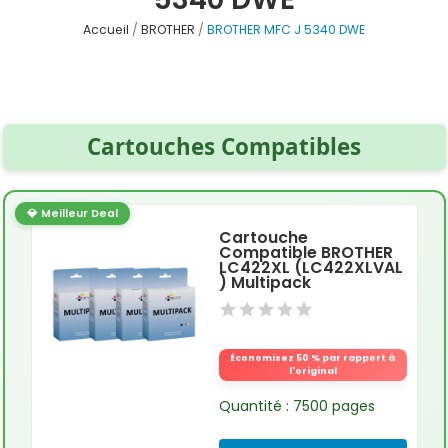
Accueil
BROTHER
BROTHER MFC J 5340 DWE
Cartouches Compatibles
💎 Meilleur Deal
Cartouche
Compatible BROTHER
LC422XL (LC422XLVAL
) Multipack
Économisez 50 % par rapport à
l'original
Quantité : 7500 pages