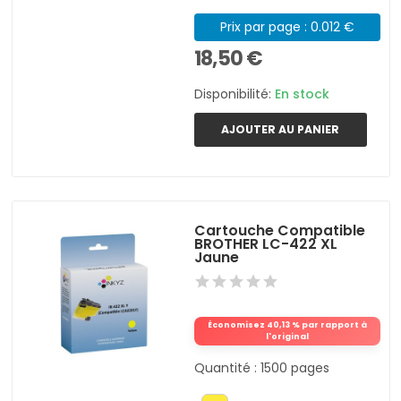
Prix par page : 0.012 €
18,50 €
Disponibilité:
En stock
AJOUTER AU PANIER
Cartouche Compatible
BROTHER LC-422 XL
Jaune
Économisez 40,13 % par rapport à
l'original
Quantité : 1500 pages