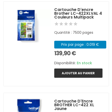
Cartouche D'encre
Brother LC-422XLVAL 4
Couleurs Multipack
Quantité : 7500 pages
Prix par page : 0.019 €
139,90 €
Disponibilité:
En stock
AJOUTER AU PANIER
Cartouche D'Encre
BROTHER LC-422 XL
Jaune