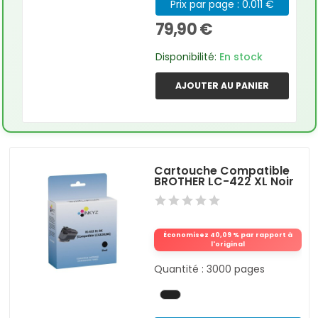
Prix par page : 0.011 €
79,90 €
Disponibilité:
En stock
AJOUTER AU PANIER
Cartouche Compatible
BROTHER LC-422 XL Noir
Économisez 40,09 % par rapport à
l'original
Quantité : 3000 pages