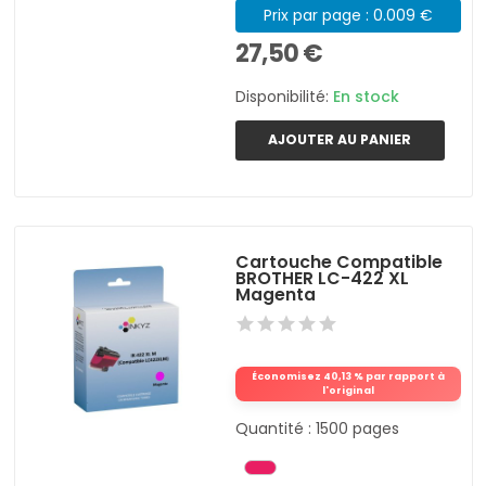
Prix par page : 0.009 €
27,50 €
Disponibilité:
En stock
AJOUTER AU PANIER
Cartouche Compatible
BROTHER LC-422 XL
Magenta
Économisez 40,13 % par rapport à
l'original
Quantité : 1500 pages