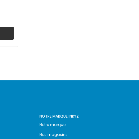
NOTRE MARQUE INKYZ
Notre marque
Nos magasins