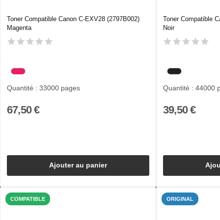
Toner Compatible Canon C-EXV28 (2797B002)
Toner Compatible 
Magenta
Noir
Quantité : 33000 pages
Quantité : 44000 
67,50 €
39,50 €
Ajouter au panier
Ajou
COMPATIBLE
ORIGINAL