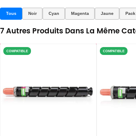
Tous
Noir
Cyan
Magenta
Jaune
Pack
7 Autres Produits Dans La Même Caté
COMPATIBLE
COMPATIBLE