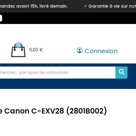
 15h, livré demain.
Garantie à vie sur notre marque
0
0,00 €
Connexion
e Canon C-EXV28 (2801B002)