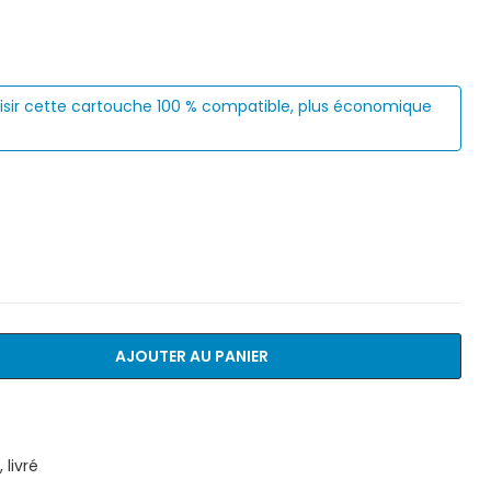
isir cette cartouche 100 % compatible, plus économique
AJOUTER AU PANIER
livré