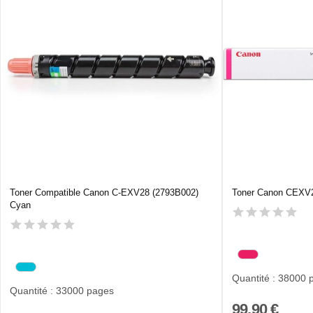
Toner Compatible Canon C-EXV28 (2793B002)
Toner Canon CEXV2
Cyan
Quantité : 38000 
Quantité : 33000 pages
99,90 €