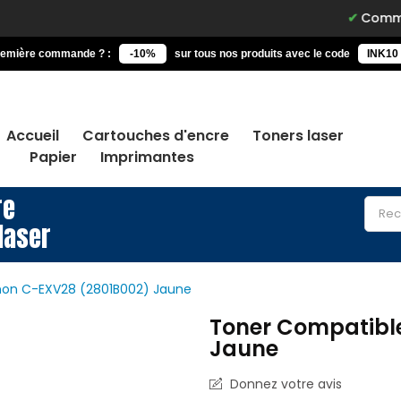
Commandez avant
remière commande ? :
-10%
sur tous nos produits avec le code
INK10
Accueil
Cartouches d'encre
Toners laser
Papier
Imprimantes
re
laser
on C-EXV28 (2801B002) Jaune
Toner Compatibl
Jaune
Donnez votre avis