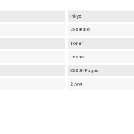
Inkyz
2801B002
Toner
Jaune
33000 Pages
2 Ans