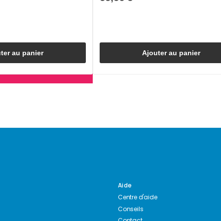
ter au panier
Ajouter au panier
Aide
Centre d'aide
Conseils
Contact