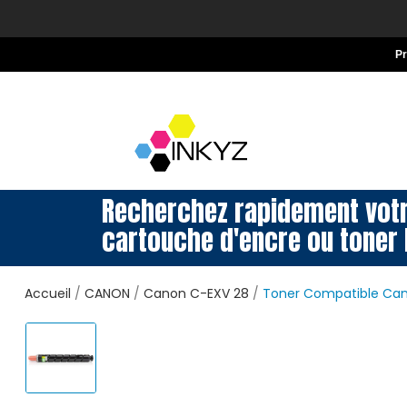
P
Recherchez rapidement vot
cartouche d'encre ou toner 
Accueil
CANON
Canon C-EXV 28
Toner Compatible Can