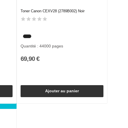
Toner Canon CEXV28 (2789B002) Noir
Quantité : 44000 pages
69,90 €
Ajouter au panier