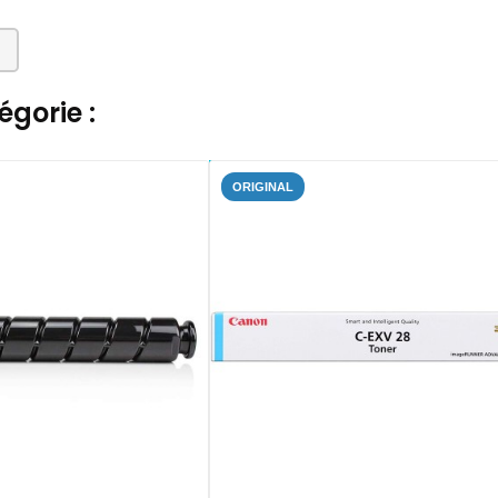
gorie :
ORIGINAL