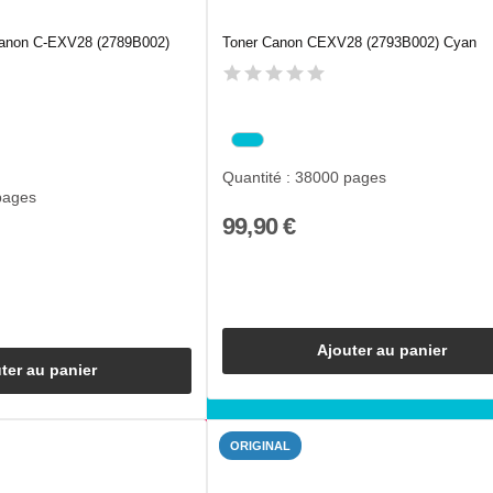
Canon C-EXV28 (2789B002)
Toner Canon CEXV28 (2793B002) Cyan
Quantité : 38000 pages
pages
99,90 €
Ajouter au panier
ter au panier
ORIGINAL