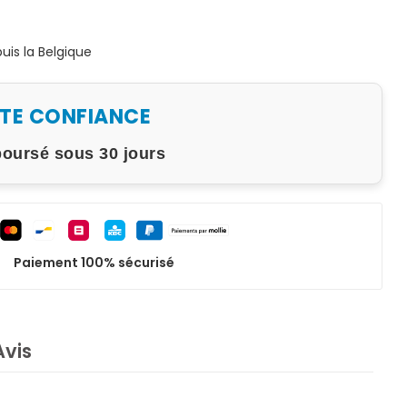
is la Belgique
UTE CONFIANCE
boursé sous 30 jours
Paiement 100% sécurisé
Avis