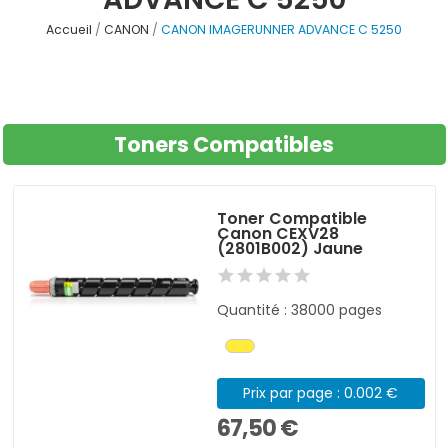
Accueil
CANON
CANON IMAGERUNNER ADVANCE C 5250
Toners Compatibles
Toner Compatible
Canon CEXV28
(2801B002) Jaune
Quantité : 38000 pages
Prix par page : 0.002 €
67,50 €