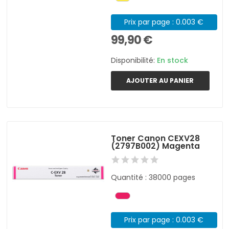
Prix par page : 0.003 €
99,90 €
Disponibilité:
En stock
AJOUTER AU PANIER
Toner Canon CEXV28
(2797B002) Magenta
Quantité : 38000 pages
Prix par page : 0.003 €