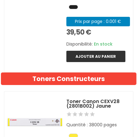
Prix par page : 0.001 €
39,50 €
Disponibilité:
En stock
AJOUTER AU PANIER
Toners Constructeurs
Toner Canon CEXV28
(2801B002) Jaune
Quantité : 38000 pages