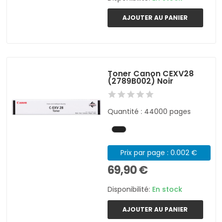
AJOUTER AU PANIER
Toner Canon CEXV28
(2789B002) Noir
Quantité : 44000 pages
Prix par page : 0.002 €
69,90 €
Disponibilité:
En stock
AJOUTER AU PANIER