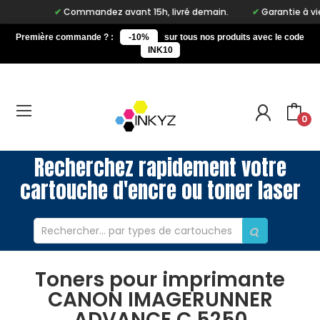
Commandez avant 15h, livré demain.
Garantie à vie su
Première commande ? :
-10%
sur tous nos produits avec le code
INK10
0
Recherchez rapidement votre
cartouche d'encre ou toner laser
Toners pour imprimante
CANON IMAGERUNNER
ADVANCE C 5250