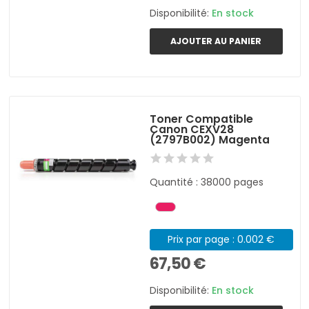
Disponibilité:
En stock
AJOUTER AU PANIER
Toner Compatible
Canon CEXV28
(2797B002) Magenta
Quantité : 38000 pages
Prix par page : 0.002 €
67,50 €
Disponibilité:
En stock