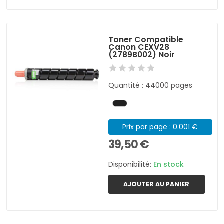
Toner Compatible
Canon CEXV28
(2789B002) Noir
Quantité : 44000 pages
Prix par page : 0.001 €
39,50 €
Disponibilité:
En stock
AJOUTER AU PANIER