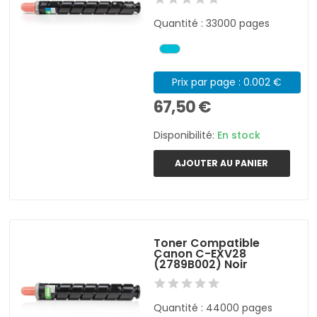
Quantité : 33000 pages
Prix par page : 0.002 €
67,50 €
Disponibilité:
En stock
AJOUTER AU PANIER
Toner Compatible
Canon C-EXV28
(2789B002) Noir
Quantité : 44000 pages