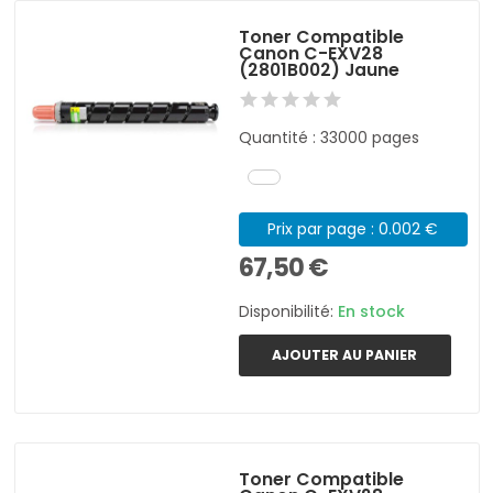
Toner Compatible
Canon C-EXV28
(2801B002) Jaune
Quantité : 33000 pages
Prix par page : 0.002 €
67,50 €
Disponibilité:
En stock
AJOUTER AU PANIER
Toner Compatible