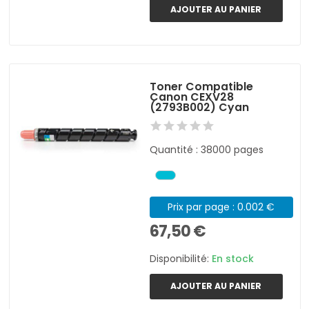
AJOUTER AU PANIER
Toner Compatible
Canon CEXV28
(2793B002) Cyan
Quantité : 38000 pages
Prix par page : 0.002 €
67,50 €
Disponibilité:
En stock
AJOUTER AU PANIER