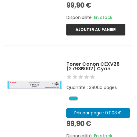
99,90 €
Disponibilité:
En stock
AJOUTER AU PANIER
Toner Canon CEXV28
(2793B002) Cyan
Quantité : 38000 pages
Prix par page : 0.003 €
99,90 €
Disponibilité:
En stock