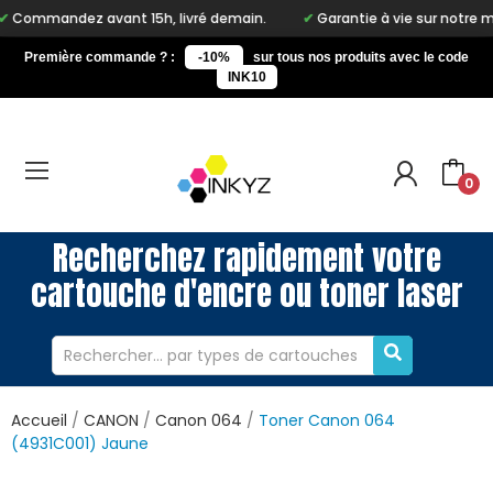
z avant 15h, livré demain.
Garantie à vie sur notre marque Inky
Première commande ? :
-10%
sur tous nos produits avec le code
INK10
0
Recherchez rapidement votre
cartouche d'encre ou toner laser
Accueil
CANON
Canon 064
Toner Canon 064
(4931C001) Jaune