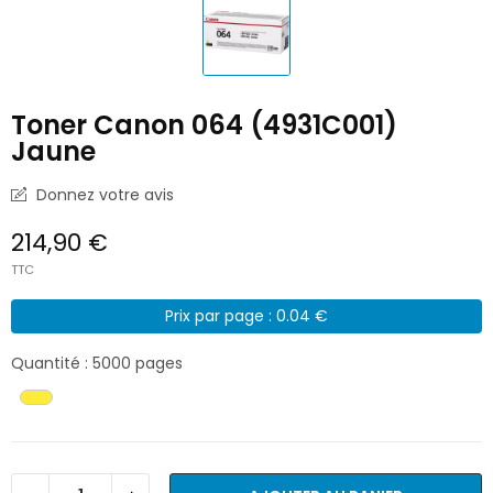
Toner Canon 064 (4931C001)
Jaune
Donnez votre avis
214,90 €
TTC
Prix par page : 0.04 €
Quantité : 5000 pages