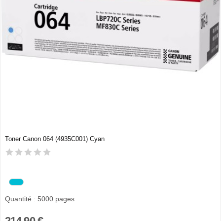
Toner Canon 064 (4935C001) Cyan
Quantité : 5000 pages
214,90 €