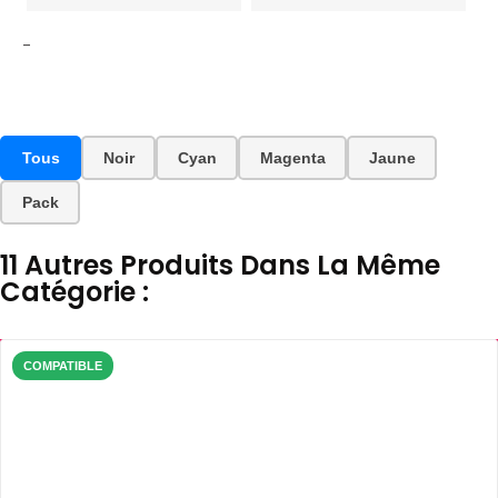
-
Tous
Noir
Cyan
Magenta
Jaune
Pack
11 Autres Produits Dans La Même
Catégorie :
COMPATIBLE