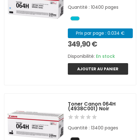
Quantité : 10400 pages
Prix par page : 0.034 €
349,90 €
Disponibilité:
En stock
AJOUTER AU PANIER
Toner Canon 064H
(4938C001) Noir
Quantité : 13400 pages