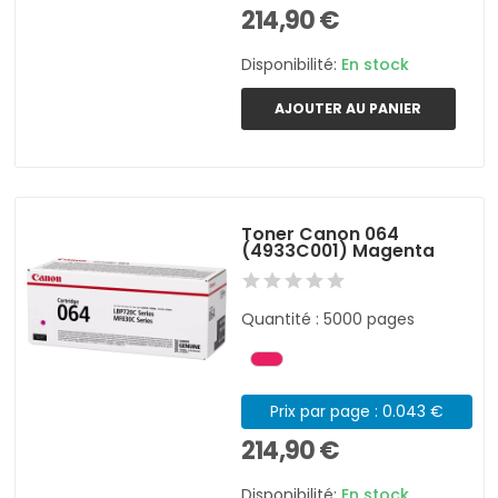
214,90 €
Disponibilité:
En stock
AJOUTER AU PANIER
Toner Canon 064
(4933C001) Magenta
Quantité : 5000 pages
Prix par page : 0.043 €
214,90 €
Disponibilité:
En stock