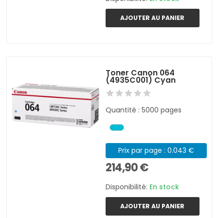
AJOUTER AU PANIER
Toner Canon 064
(4935C001) Cyan
Quantité : 5000 pages
Prix par page : 0.043 €
214,90 €
Disponibilité:
En stock
AJOUTER AU PANIER