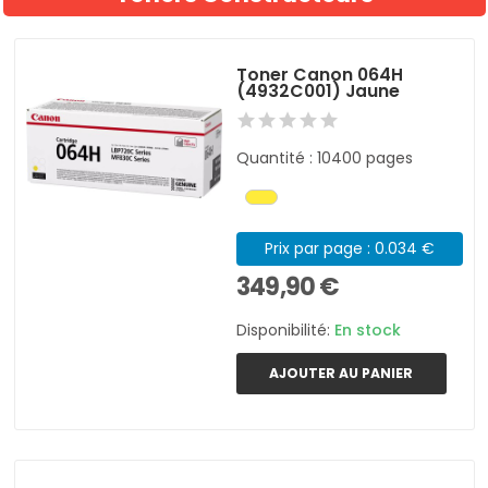
Toner Canon 064H
(4932C001) Jaune
Quantité : 10400 pages
Prix par page : 0.034 €
349,90 €
Disponibilité:
En stock
AJOUTER AU PANIER