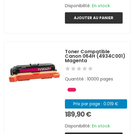
Disponibilité:
En stock
AJOUTER AU PANIER
Toner Compatible
Canon 064H (4934C001)
Magenta
Quantité : 10000 pages
Prix par page : 0.019 €
189,90 €
Disponibilité:
En stock