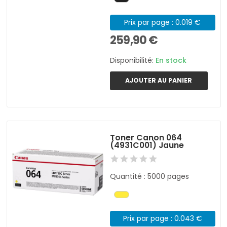
Prix par page : 0.019 €
259,90 €
Disponibilité:
En stock
AJOUTER AU PANIER
Toner Canon 064
(4931C001) Jaune
Quantité : 5000 pages
Prix par page : 0.043 €