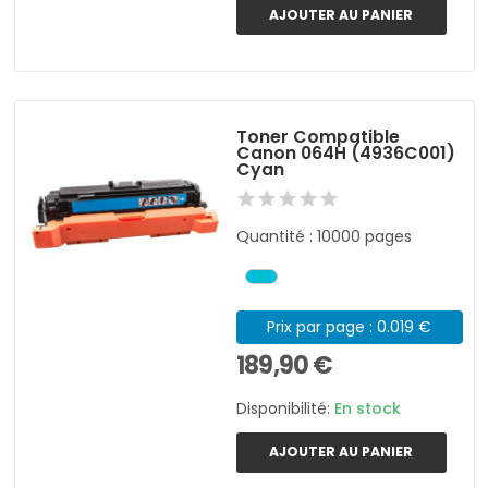
AJOUTER AU PANIER
Toner Compatible
Canon 064H (4936C001)
Cyan
Quantité : 10000 pages
Prix par page : 0.019 €
189,90 €
Disponibilité:
En stock
AJOUTER AU PANIER