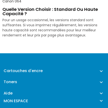
Canon 064
Quelle Version Choisir : Standard Ou Haute
Capacité ?
Pour un usage occasionnel, les versions standard sont
suffisantes. Si vous imprimez régulièrement, les versions
haute capacité sont recommandées pour leur meilleur
rendement et leur prix par page plus avantageux.
Cartouches d'encre

Toners

Aide


MON ESPACE