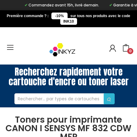
Commandez avant 15h, livré demain.
Garantie à vie su
Première commande ? :
-10%
sur tous nos produits avec le code
INK10
0
Recherchez rapidement votre
cartouche d'encre ou toner laser
Toners pour imprimante
CANON I SENSYS MF 832 CDW
MFP