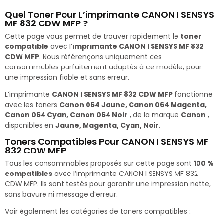
Quel Toner Pour L’imprimante CANON I SENSYS
MF 832 CDW MFP ?
Cette page vous permet de trouver rapidement le
toner
compatible
avec l’
imprimante CANON I SENSYS MF 832
CDW MFP
. Nous référençons uniquement des
consommables parfaitement adaptés à ce modèle, pour
une impression fiable et sans erreur.
L’imprimante
CANON I SENSYS MF 832 CDW MFP
fonctionne
avec les toners
Canon 064 Jaune, Canon 064 Magenta,
Canon 064 Cyan, Canon 064 Noir
, de la marque
Canon
,
disponibles en
Jaune, Magenta, Cyan, Noir
.
Toners Compatibles Pour CANON I SENSYS MF
832 CDW MFP
Tous les consommables proposés sur cette page sont
100 %
compatibles
avec l’imprimante CANON I SENSYS MF 832
CDW MFP. Ils sont testés pour garantir une impression nette,
sans bavure ni message d’erreur.
Voir également les catégories de toners compatibles :