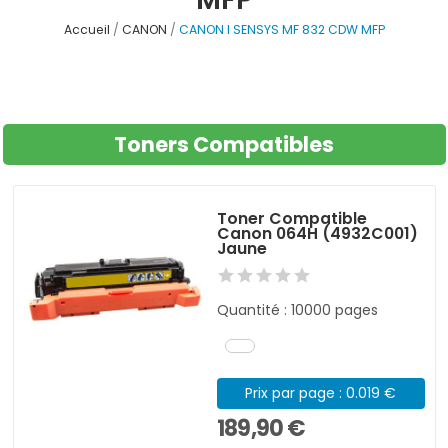
Accueil
CANON
CANON I SENSYS MF 832 CDW MFP
Toners Compatibles
Toner Compatible
Canon 064H (4932C001)
Jaune
Quantité : 10000 pages
Prix par page : 0.019 €
189,90 €