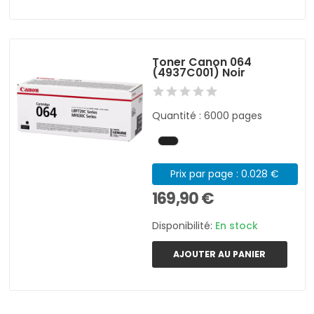
Toner Canon 064
(4937C001) Noir
Quantité : 6000 pages
Prix par page : 0.028 €
169,90 €
Disponibilité:
En stock
AJOUTER AU PANIER