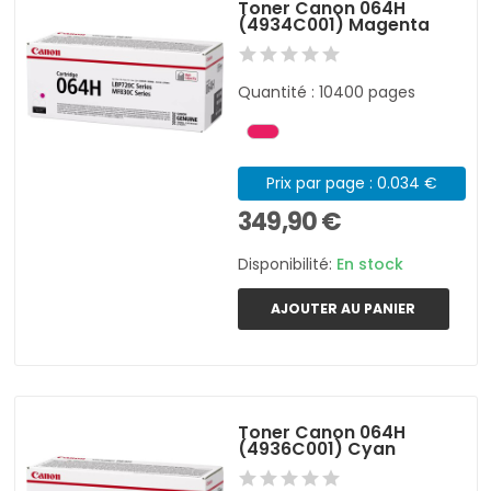
Toner Canon 064H
(4934C001) Magenta
Quantité : 10400 pages
Prix par page : 0.034 €
349,90 €
Disponibilité:
En stock
AJOUTER AU PANIER
Toner Canon 064H
(4936C001) Cyan