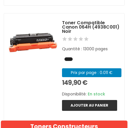
Toner Compatible
Canon 064H (4938C001)
Noir
Quantité : 13000 pages
Prix par page : 0.011 €
149,90 €
Disponibilité:
En stock
AJOUTER AU PANIER
Toners Constructeurs