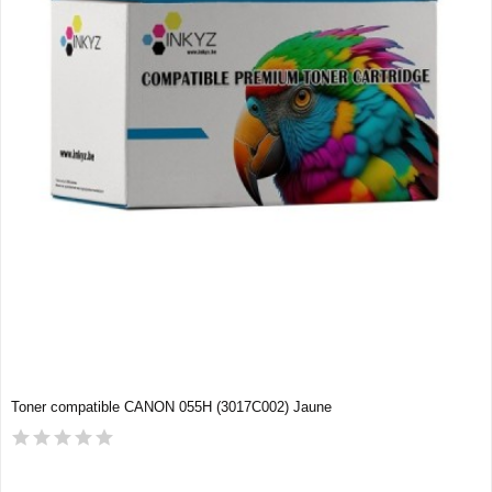
Toner compatible CANON 055H (3017C002) Jaune