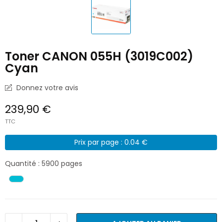
Toner CANON 055H (3019C002)
Cyan
Donnez votre avis
239,90 €
TTC
Prix par page : 0.04 €
Quantité : 5900 pages