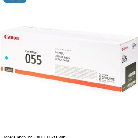
Toner Canon 055 (3015C002) Cyan