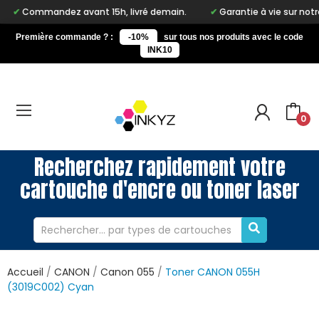
ndez avant 15h, livré demain.
Garantie à vie sur notre marque I
Première commande ? :
-10%
sur tous nos produits avec le code
INK10
0
Recherchez rapidement votre
cartouche d'encre ou toner laser
Accueil
CANON
Canon 055
Toner CANON 055H
(3019C002) Cyan