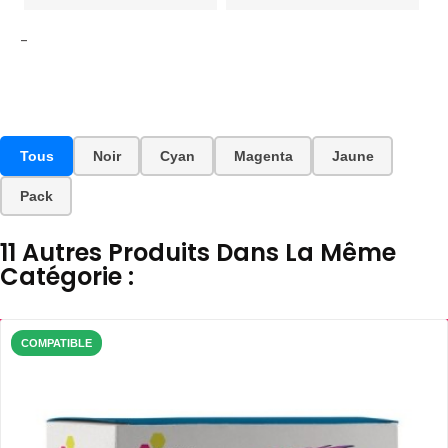
-
Tous
Noir
Cyan
Magenta
Jaune
Pack
11 Autres Produits Dans La Même
Catégorie :
COMPATIBLE