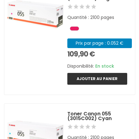
Quantité : 2100 pages
Prix par page : 0.052 €
109,90 €
Disponibilité:
En stock
AJOUTER AU PANIER
Toner Canon 055
(3015C002) Cyan
Quantité : 2100 pages