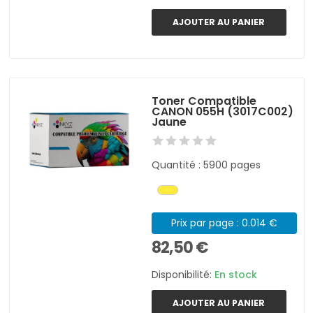
AJOUTER AU PANIER
Toner Compatible
CANON 055H (3017C002)
Jaune
Quantité : 5900 pages
Prix par page : 0.014 €
82,50 €
Disponibilité:
En stock
AJOUTER AU PANIER