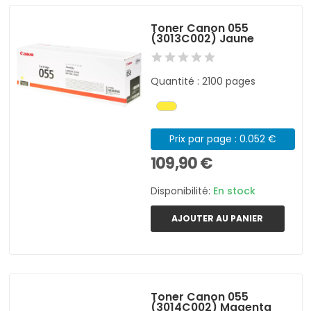
Toner Canon 055
(3013C002) Jaune
Quantité : 2100 pages
Prix par page : 0.052 €
109,90 €
Disponibilité:
En stock
AJOUTER AU PANIER
Toner Canon 055
(3014C002) Magenta