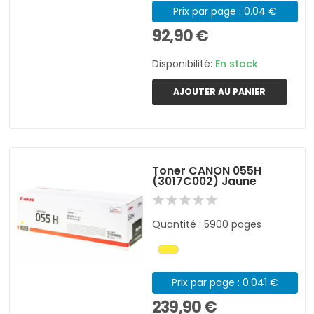
Prix par page : 0.04 €
92,90 €
Disponibilité:
En stock
AJOUTER AU PANIER
Toner CANON 055H
(3017C002) Jaune
Quantité : 5900 pages
Prix par page : 0.041 €
239,90 €