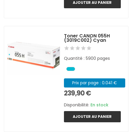
AJOUTER AU PANIER
Toner CANON 055H
(3019C002) Cyan
Quantité : 5900 pages
Prix par page : 0.041 €
239,90 €
Disponibilité:
En stock
AJOUTER AU PANIER