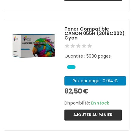
Toner Compatible
CANON 055H (3019C002)
Cyan
Quantité : 5900 pages
Prix par page : 0.014 €
82,50 €
Disponibilité:
En stock
AJOUTER AU PANIER