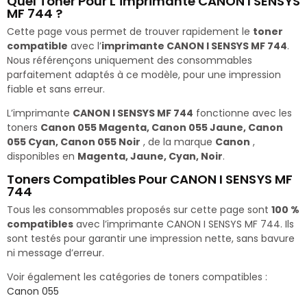
Quel Toner Pour L’imprimante CANON I SENSYS
MF 744 ?
Cette page vous permet de trouver rapidement le
toner
compatible
avec l’
imprimante CANON I SENSYS MF 744
.
Nous référençons uniquement des consommables
parfaitement adaptés à ce modèle, pour une impression
fiable et sans erreur.
L’imprimante
CANON I SENSYS MF 744
fonctionne avec les
toners
Canon 055 Magenta, Canon 055 Jaune, Canon
055 Cyan, Canon 055 Noir
, de la marque
Canon
,
disponibles en
Magenta, Jaune, Cyan, Noir
.
Toners Compatibles Pour CANON I SENSYS MF
744
Tous les consommables proposés sur cette page sont
100 %
compatibles
avec l’imprimante CANON I SENSYS MF 744. Ils
sont testés pour garantir une impression nette, sans bavure
ni message d’erreur.
Voir également les catégories de toners compatibles :
Canon 055