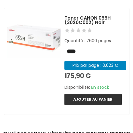
Toner CANON 055H
(3020C002) Noir
Quantité : 7600 pages
Prix par page : 0.023 €
175,90 €
Disponibilité:
En stock
AJOUTER AU PANIER