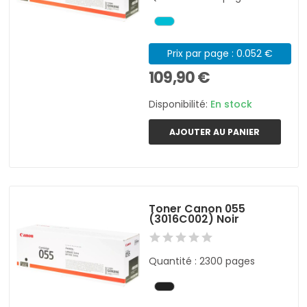
Prix par page : 0.052 €
109,90 €
Disponibilité:
En stock
AJOUTER AU PANIER
Toner Canon 055
(3016C002) Noir
Quantité : 2300 pages