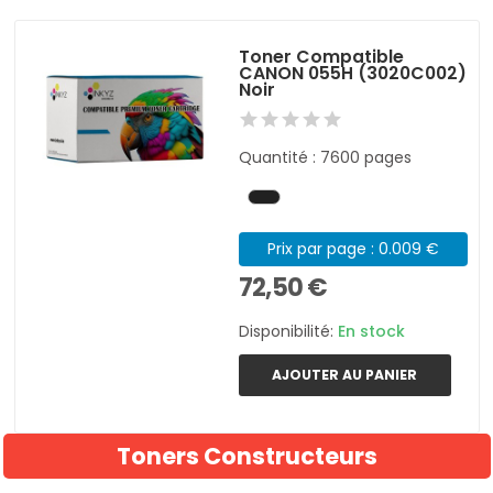
Toner Compatible
CANON 055H (3020C002)
Noir
Quantité : 7600 pages
Prix par page : 0.009 €
72,50 €
Disponibilité:
En stock
AJOUTER AU PANIER
Toners Constructeurs