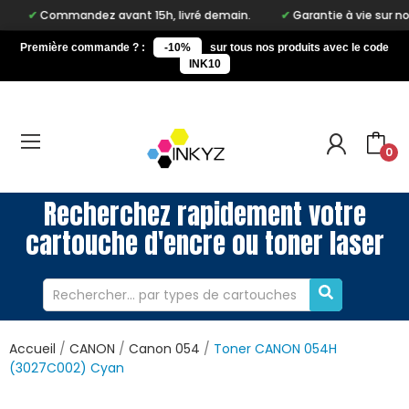
mandez avant 15h, livré demain.
Garantie à vie sur notre marqu
Première commande ? :
-10%
sur tous nos produits avec le code
INK10
0
Recherchez rapidement votre
cartouche d'encre ou toner laser
Accueil
CANON
Canon 054
Toner CANON 054H
(3027C002) Cyan