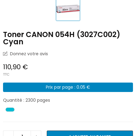
Toner CANON 054H (3027C002)
Cyan
Donnez votre avis
110,90 €
TTC
Prix par page : 0.05 €
Quantité : 2300 pages