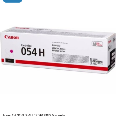
Toner CANON 054H (3026C002) Magenta