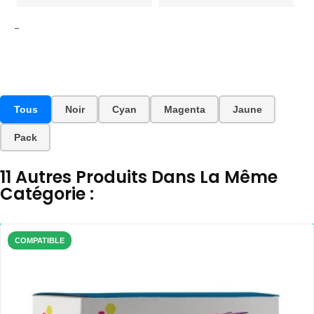
-
Tous
Noir
Cyan
Magenta
Jaune
Pack
11 Autres Produits Dans La Même
Catégorie :
COMPATIBLE