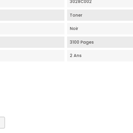
3028C002
Toner
Noir
3100 Pages
2 Ans