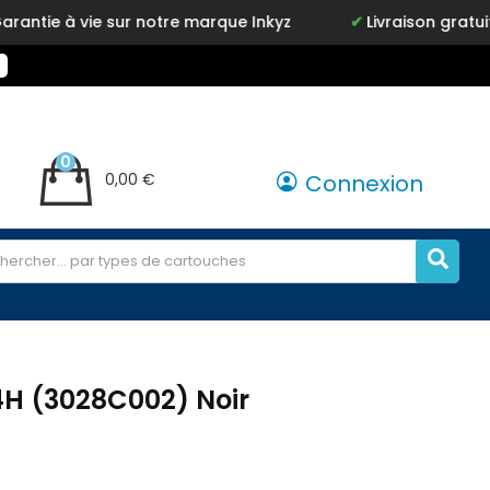
 sur notre marque Inkyz
Livraison gratuite en point re
0
0,00 €
Connexion
H (3028C002) Noir