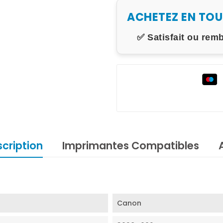
ACHETEZ EN TO
✅ Satisfait ou rem
cription
Imprimantes Compatibles
Canon