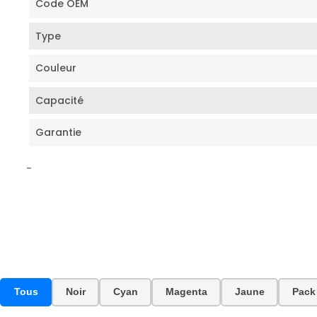
Code OEM
Type
Couleur
Capacité
Garantie
-
Tous
Noir
Cyan
Magenta
Jaune
Pack