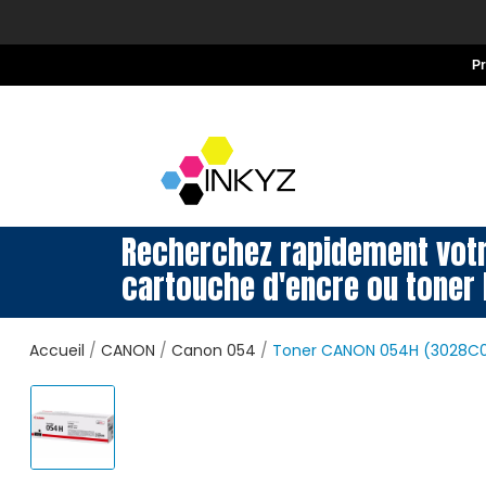
P
Recherchez rapidement vot
cartouche d'encre ou toner 
Accueil
CANON
Canon 054
Toner CANON 054H (3028C0