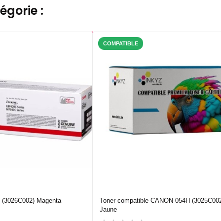
égorie :
COMPATIBLE
 (3026C002) Magenta
Toner compatible CANON 054H (3025C00
Jaune