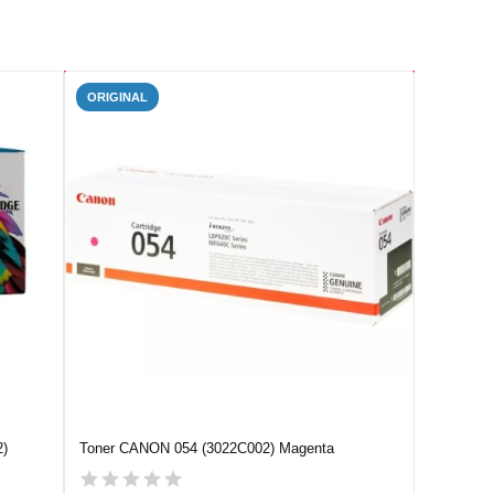
ORIGINAL
2)
Toner CANON 054 (3022C002) Magenta