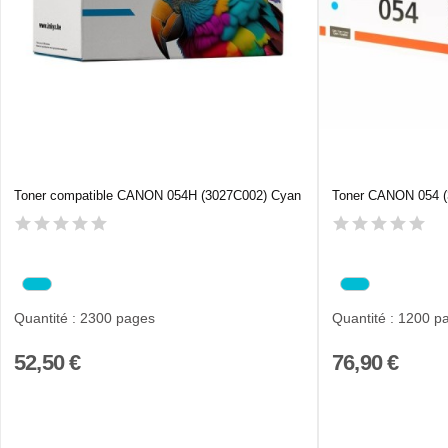
Toner compatible CANON 054H (3027C002) Cyan
Toner CANON 054 (
Quantité : 2300 pages
Quantité : 1200 p
52,50 €
76,90 €