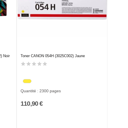
) Noir
Toner CANON 054H (3025C002) Jaune
Quantité : 2300 pages
110,90 €