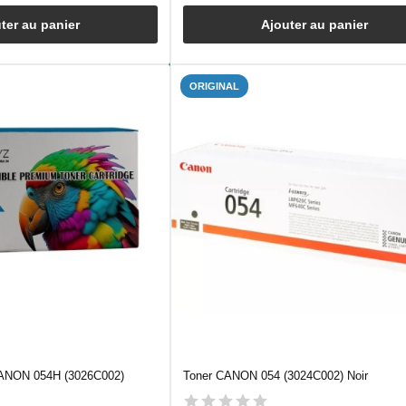
ter au panier
Ajouter au panier
ORIGINAL
CANON 054H (3026C002)
Toner CANON 054 (3024C002) Noir