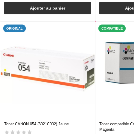
Ajouter au panier
Ajou
ORIGINAL
COMPATIBLE
Toner CANON 054 (3021C002) Jaune
Toner compatible 
Magenta