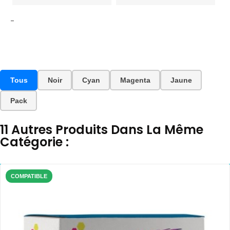
-
Tous
Noir
Cyan
Magenta
Jaune
Pack
11 Autres Produits Dans La Même
Catégorie :
COMPATIBLE