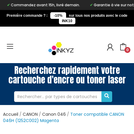
mandez avant 15h, livré demain.
Garantie à vie sur notre marque
Première commande ? :
-10%
sur tous nos produits avec le code
INK10
0
Recherchez rapidement votre
cartouche d'encre ou toner laser
Accueil
CANON
Canon 046
Toner compatible CANON
046H (1252C002) Magenta