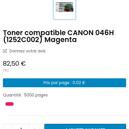
Toner compatible CANON 046H
(1252C002) Magenta
Donnez votre avis
82,50 €
TTC
Prix par page : 0.02 €
Quantité : 5000 pages