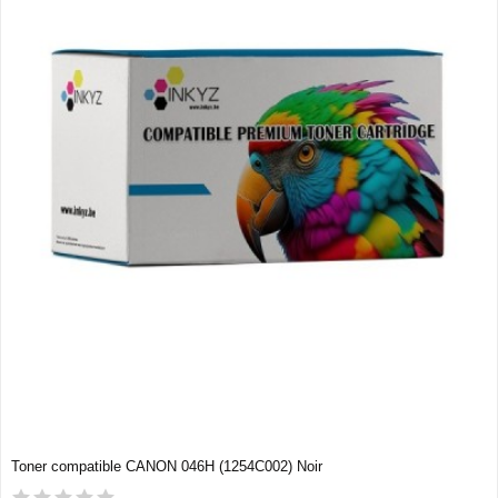
Toner compatible CANON 046H (1254C002) Noir