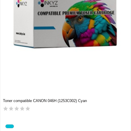
Toner compatible CANON 046H (1253C002) Cyan