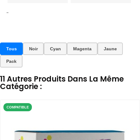
-
Tous
Noir
Cyan
Magenta
Jaune
Pack
11 Autres Produits Dans La Même
Catégorie :
COMPATIBLE