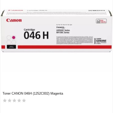
Toner CANON 046H (1252C002) Magenta