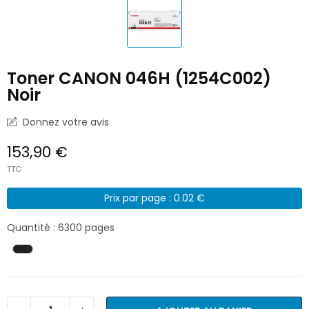
Toner CANON 046H (1254C002)
Noir
Donnez votre avis
153,90 €
TTC
Prix par page : 0.02 €
Quantité : 6300 pages