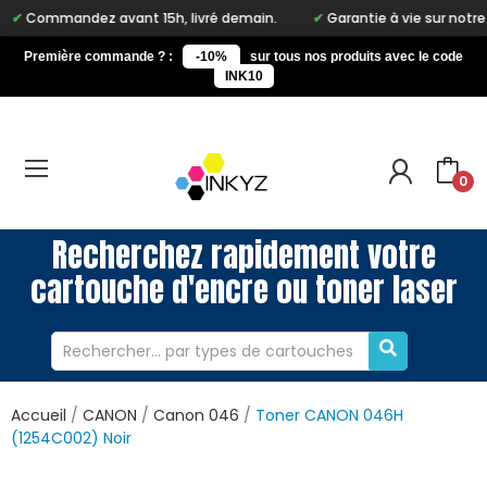
dez avant 15h, livré demain.
Garantie à vie sur notre marque In
Première commande ? :
-10%
sur tous nos produits avec le code
INK10
0
Recherchez rapidement votre
cartouche d'encre ou toner laser
Accueil
CANON
Canon 046
Toner CANON 046H
(1254C002) Noir