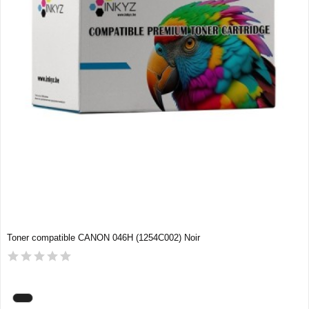
Toner compatible CANON 046H (1254C002) Noir