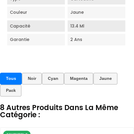
Couleur
Jaune
Capacité
13.4 Ml
Garantie
2 Ans
Tous
Noir
Cyan
Magenta
Jaune
Pack
8 Autres Produits Dans La Même
Catégorie :