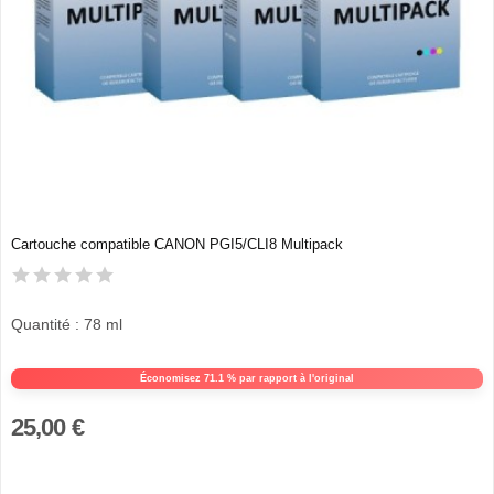
Cartouche compatible CANON PGI5/CLI8 Multipack
Quantité : 78 ml
Économisez 71.1 % par rapport à l'original
25,00 €