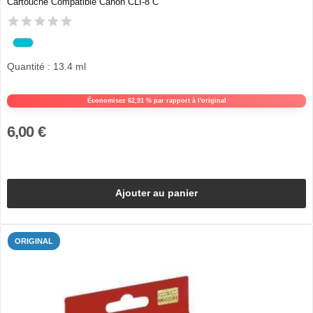
Cartouche Compatible Canon CLI-8 C
Quantité : 13.4 ml
Économisez 62,91 % par rapport à l'original
6,00 €
Ajouter au panier
ORIGINAL