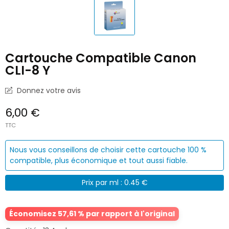
Cartouche Compatible Canon
CLI-8 Y
Donnez votre avis
6,00 €
TTC
Nous vous conseillons de choisir cette cartouche 100 %
compatible, plus économique et tout aussi fiable.
Prix par ml : 0.45 €
Économisez 57,61 % par rapport à l'original