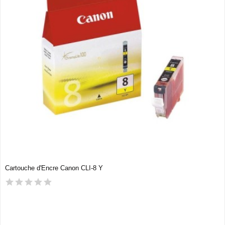
Cartouche d'Encre Canon CLI-8 Y