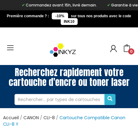
Commandez avant 15h, livré demain.
Garantie à vie sur no
Première commande ? :
-10%
sur tous nos produits avec le code
INK10
0
Recherchez rapidement votre
cartouche d'encre ou toner laser
Accueil
CANON
CLI-8
Cartouche Compatible Canon
CLI-8 Y