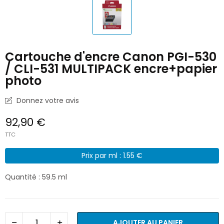
Cartouche d'encre Canon PGI-530
/ CLI-531 MULTIPACK encre+papier
photo
Donnez votre avis
92,90 €
TTC
Prix par ml : 1.55 €
Quantité : 59.5 ml
AJOUTER AU PANIER