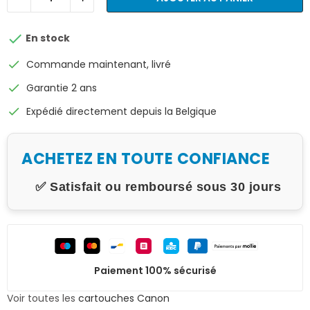

En stock
check
Commande maintenant, livré
check
Garantie 2 ans
check
Expédié directement depuis la Belgique
ACHETEZ EN TOUTE CONFIANCE
✅ Satisfait ou remboursé sous 30 jours
Paiement 100% sécurisé
Voir toutes les
cartouches Canon