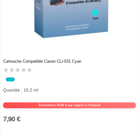
Cartouche Compatible Canon CLI-531 Cyan
Quantité : 10,2 ml
Économisez 55,86 % par rapport à l'original
7,90 €