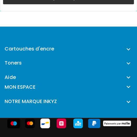
Cartouches d'encre

Toners

Aide


MON ESPACE
NOTRE MARQUE INKYZ
