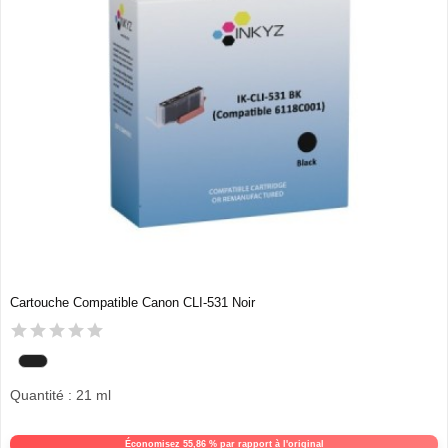
Cartouche Compatible Canon CLI-531 Noir
Quantité : 21 ml
Économisez 55,86 % par rapport à l'original