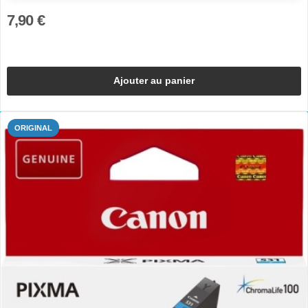
7,90 €
Ajouter au panier
ORIGINAL