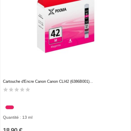
Cartouche d'Encre Canon Canon CLI42 (6386B001)...
Quantité : 13 ml
18,90 €