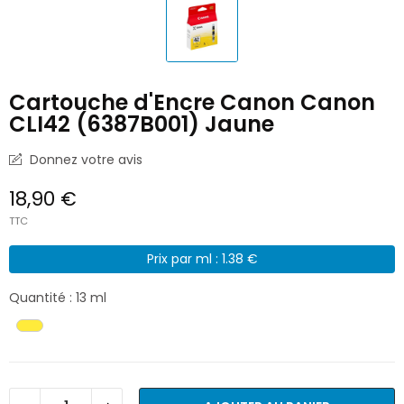
Cartouche d'Encre Canon Canon
CLI42 (6387B001) Jaune
Donnez votre avis
18,90 €
TTC
Prix par ml : 1.38 €
Quantité : 13 ml