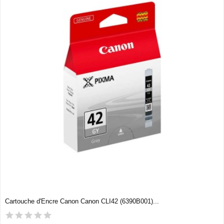
Cartouche d'Encre Canon Canon CLI42 (6390B001)...