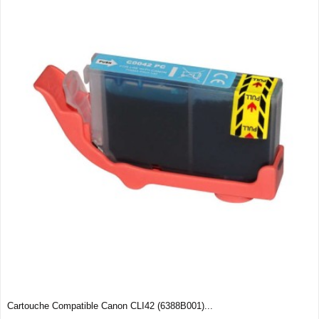
Cartouche Compatible Canon CLI42 (6388B001)...