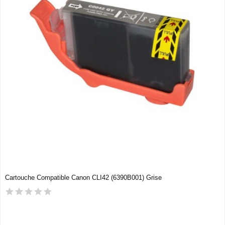
Cartouche Compatible Canon CLI42 (6390B001) Grise