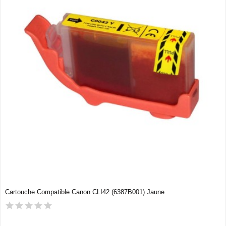
Cartouche Compatible Canon CLI42 (6387B001) Jaune