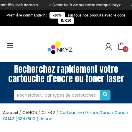
 demain.
Garantie à vie sur notre marque Inkyz
Livraison gra
Première commande ? :
-10%
sur tous nos produits avec le code
INK10
0
Recherchez rapidement votre
cartouche d'encre ou toner laser
Accueil
CANON
CLI-42
Cartouche d'Encre Canon Canon
CLI42 (6387B001) Jaune