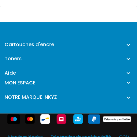
Cartouches d'encre

Toners

Aide


MON ESPACE
NOTRE MARQUE INKYZ
