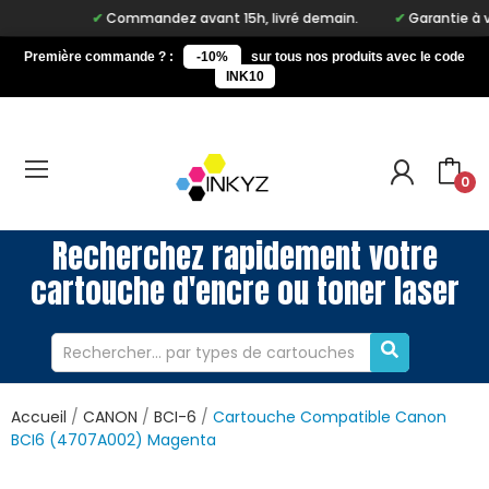
Commandez avant 15h, livré demain.
Garantie à vie 
Première commande ? :
-10%
sur tous nos produits avec le code
INK10
0
Recherchez rapidement votre
cartouche d'encre ou toner laser
Accueil
CANON
BCI-6
Cartouche Compatible Canon
BCI6 (4707A002) Magenta