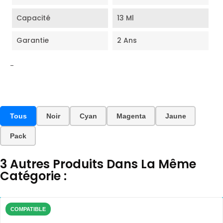
Capacité
13 Ml
Garantie
2 Ans
-
Tous
Noir
Cyan
Magenta
Jaune
Pack
3 Autres Produits Dans La Même
Catégorie :
COMPATIBLE