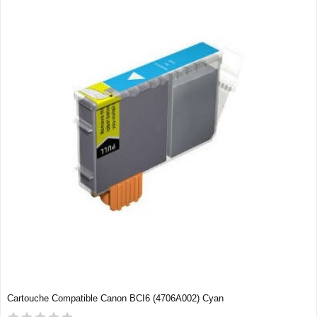
Cartouche Compatible Canon BCI6 (4706A002) Cyan