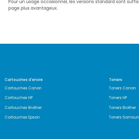
Pour un usage occasionnel, les versions standard sont suffi
page plus avantageux.
Cartouches d'encre
Toners
Cartouches Canon
Toners Canon
Cartouches HP
Toners HP
Cartouches Brother
Toners Brother
Cartouches Epson
Toners Samsu