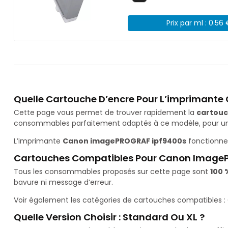
Prix par ml : 0.56
Quelle Cartouche D’encre Pour L’imprimant
Cette page vous permet de trouver rapidement la
cartouc
consommables parfaitement adaptés à ce modèle, pour une 
L’imprimante
Canon imagePROGRAF ipf9400s
fonctionne
Cartouches Compatibles Pour Canon Image
Tous les consommables proposés sur cette page sont
100 
bavure ni message d’erreur.
Voir également les catégories de cartouches compatibles :
Quelle Version Choisir : Standard Ou XL ?