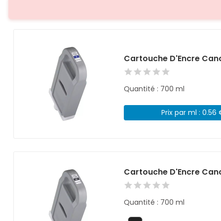
Cartouche D'Encre Cano
Quantité : 700 ml
Prix par ml : 0.56
Cartouche D'Encre Cano
Quantité : 700 ml