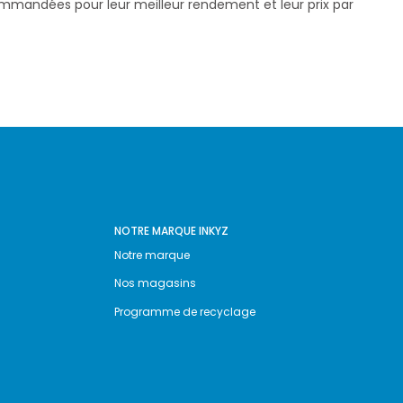
commandées pour leur meilleur rendement et leur prix par
NOTRE MARQUE INKYZ
Notre marque
Nos magasins
Programme de recyclage