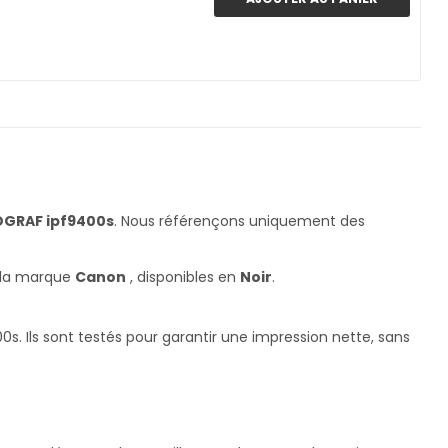
GRAF ipf9400s
. Nous référençons uniquement des
 la marque
Canon
, disponibles en
Noir
.
 Ils sont testés pour garantir une impression nette, sans