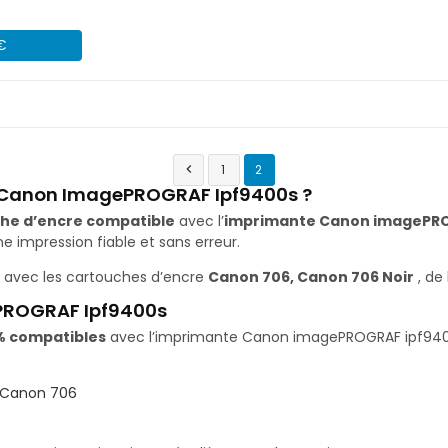
 €
1
2

e Canon ImagePROGRAF Ipf9400s ?
he d’encre compatible
avec l’
imprimante Canon imagePRO
impression fiable et sans erreur.
 avec les cartouches d’encre
Canon 706, Canon 706 Noir
, de
PROGRAF Ipf9400s
% compatibles
avec l’imprimante Canon imagePROGRAF ipf9400s.
Canon 706