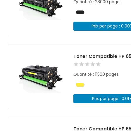
Quantité : 28000 pages
Prix par page : 0.0
Toner Compatible HP 6
Quantité : 11500 pages
Prix par page : 0.01
Toner Compatible HP 6