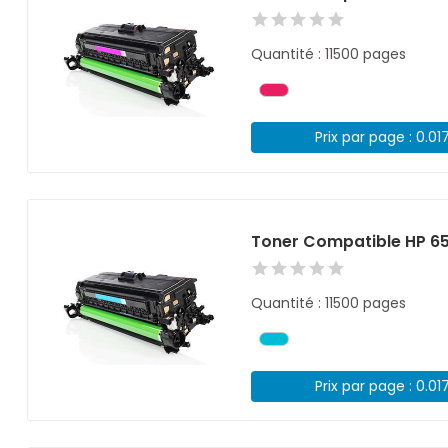
Quantité : 11500 pages
Prix par page : 0.01
Toner Compatible HP 6
Quantité : 11500 pages
Prix par page : 0.01