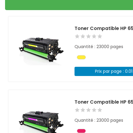
Toner Compatible HP 6
Quantité : 23000 pages
Prix par page : 0.0
Toner Compatible HP 6
Quantité : 23000 pages