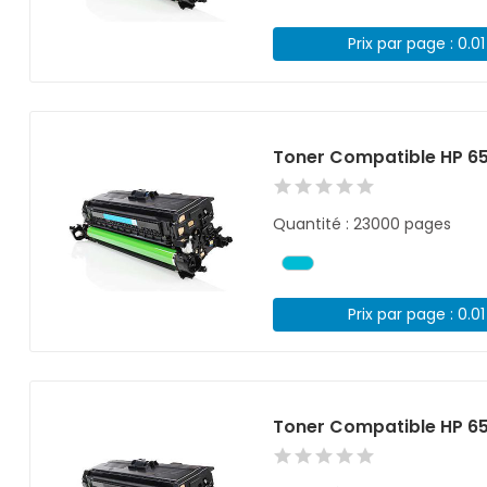
Prix par page : 0.0
Toner Compatible HP 6
Quantité : 23000 pages
Prix par page : 0.0
Toner Compatible HP 6