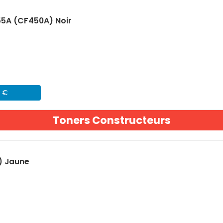
55A (CF450A) Noir
1 €
Toners Constructeurs
) Jaune