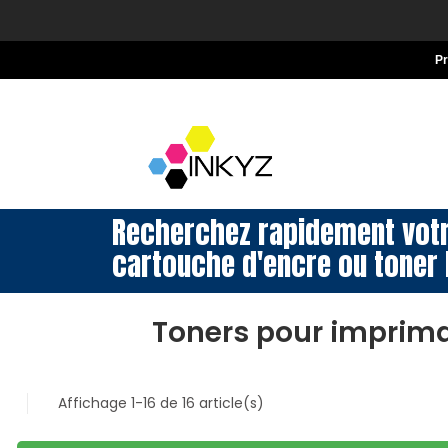
P
Recherchez rapidement vot
cartouche d'encre ou toner 
Toners pour imprim
Affichage 1-16 de 16 article(s)