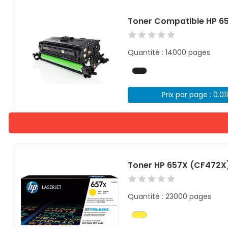
Toner Compatible HP 6
Quantité : 14000 pages
Prix par page : 0.01
Toner HP 657X (CF472X
Quantité : 23000 pages