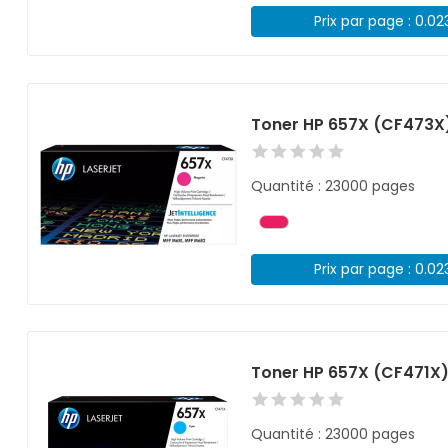
Prix par page : 0.02
Toner HP 657X (CF473X
Quantité : 23000 pages
Prix par page : 0.02
Toner HP 657X (CF471X
Quantité : 23000 pages