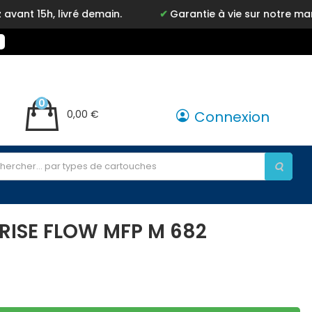
ivré demain.
Garantie à vie sur notre marque Inkyz
0
0,00 €
Connexion
RISE FLOW MFP M 682