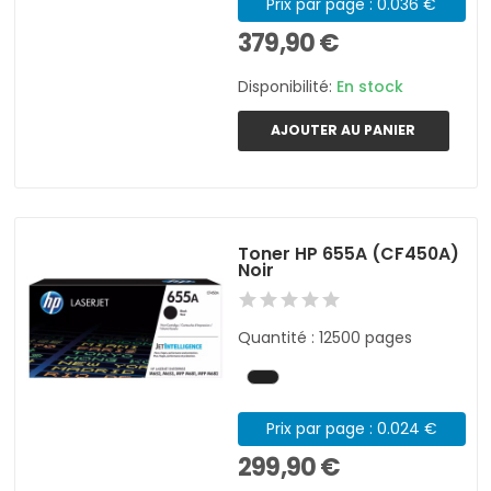
Prix par page : 0.036 €
379,90 €
Disponibilité:
En stock
AJOUTER AU PANIER
Toner HP 655A (CF450A)
Noir
Quantité : 12500 pages
Prix par page : 0.024 €
299,90 €