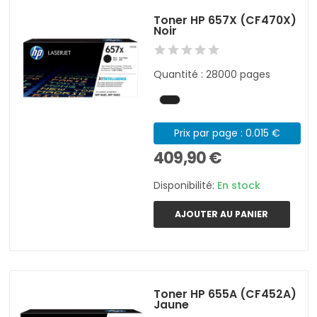
Toner HP 657X (CF470X)
Noir
Quantité : 28000 pages
Prix par page : 0.015 €
409,90 €
Disponibilité:
En stock
AJOUTER AU PANIER
Toner HP 655A (CF452A)
Jaune