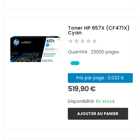
Toner HP 657X (CF471X)
Cyan
Quantité : 23000 pages
Prix par page : 0.023 €
519,90 €
Disponibilité:
En stock
AJOUTER AU PANIER