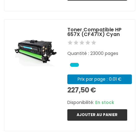
Toner Compatible HP
657X (CF471X) Cyan
Quantité : 23000 pages
Prix par page : 0.01 €
227,50 €
Disponibilité:
En stock
AJOUTER AU PANIER