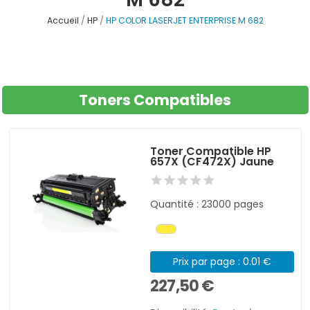
Accueil
HP
HP COLOR LASERJET ENTERPRISE M 682
Toners Compatibles
Toner Compatible HP
657X (CF472X) Jaune
Quantité : 23000 pages
Prix par page : 0.01 €
227,50 €