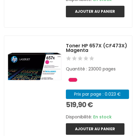
AJOUTER AU PANIER
Toner HP 657X (CF473X)
Magenta
Quantité : 23000 pages
Prix par page : 0.023 €
519,90 €
Disponibilité:
En stock
AJOUTER AU PANIER