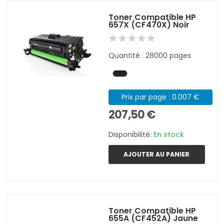
Toner Compatible HP
657X (CF470X) Noir
Quantité : 28000 pages
Prix par page : 0.007 €
207,50 €
Disponibilité:
En stock
AJOUTER AU PANIER
Toner Compatible HP
655A (CF452A) Jaune