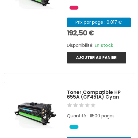
Prix par page : 0.017 €
192,50 €
Disponibilité:
En stock
AJOUTER AU PANIER
Toner Compatible HP
655A (CF451A) Cyan
Quantité : 11500 pages