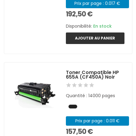
Prix par page : 0.017 €
192,50 €
Disponibilité:
En stock
AJOUTER AU PANIER
Toner Compatible HP
655A (CF450A) Noir
Quantité : 14000 pages
Prix par page : 0.011 €
157,50 €