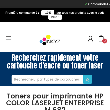
Commandez avant 1
Première commande ? :
-10%
sur tous nos produits avec le code
INK10
0
Recherchez rapidement votre
cartouche d'encre ou toner laser
Toners pour imprimante HP
COLOR LASERJET ENTERPRISE
M 682