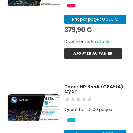
Prix par page : 0.036 €
379,90 €
Disponibilité:
En stock
AJOUTER AU PANIER
Toner HP 655A (CF451A)
Cyan
Quantité : 10500 pages