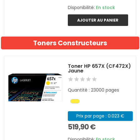
Disponibilité:
En stock
AJOUTER AU PANIER
Toners Constructeurs
Toner HP 657X (CF472X)
Jaune
Quantité : 23000 pages
Prix par page : 0.023 €
519,90 €
Disponibilité:
En stock