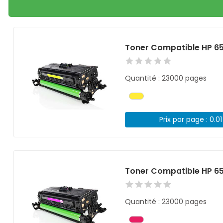
Toner Compatible HP 6
Quantité : 23000 pages
Prix par page : 0.0
Toner Compatible HP 6
Quantité : 23000 pages