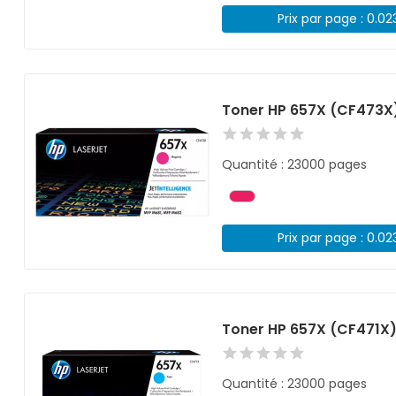
Prix par page : 0.02
Toner HP 657X (CF473X
Quantité : 23000 pages
Prix par page : 0.02
Toner HP 657X (CF471X
Quantité : 23000 pages