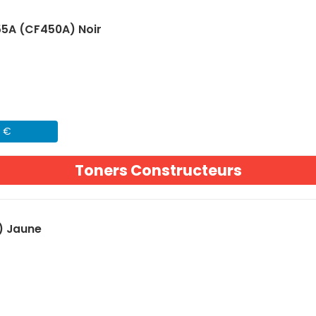
55A (CF450A) Noir
1 €
Toners Constructeurs
) Jaune