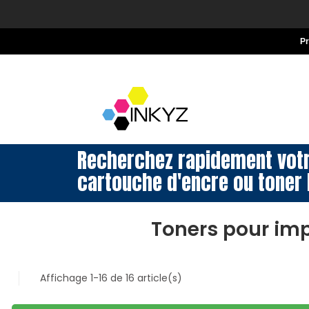
P
Recherchez rapidement vot
cartouche d'encre ou toner 
Toners pour im
Affichage 1-16 de 16 article(s)