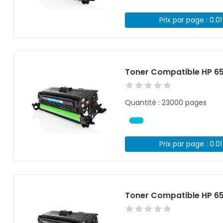
Prix par page : 0.0
Toner Compatible HP 6
Quantité : 23000 pages
Prix par page : 0.0
Toner Compatible HP 6