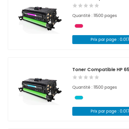
Quantité : 11500 pages
Prix par page : 0.01
Toner Compatible HP 6
Quantité : 11500 pages
Prix par page : 0.01