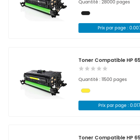
Quantité : 28000 pages
Prix par page : 0.0
Toner Compatible HP 6
Quantité : 11500 pages
Prix par page : 0.01
Toner Compatible HP 6