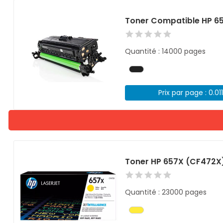
Toner Compatible HP 6
Quantité : 14000 pages
Prix par page : 0.01
Toner HP 657X (CF472X
Quantité : 23000 pages