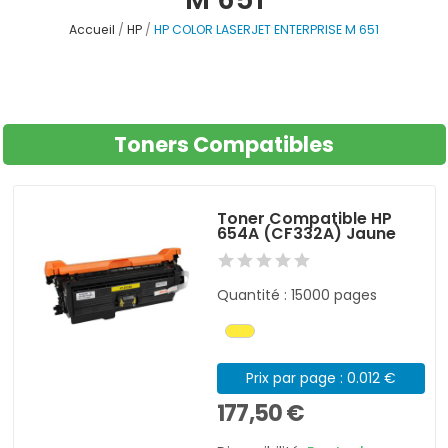
Accueil
HP
HP COLOR LASERJET ENTERPRISE M 651
Toners Compatibles
Toner Compatible HP
654A (CF332A) Jaune
Quantité : 15000 pages
Prix par page : 0.012 €
177,50 €