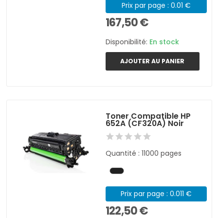
Prix par page : 0.01 €
167,50 €
Disponibilité:
En stock
AJOUTER AU PANIER
Toner Compatible HP
652A (CF320A) Noir
Quantité : 11000 pages
Prix par page : 0.011 €
122,50 €