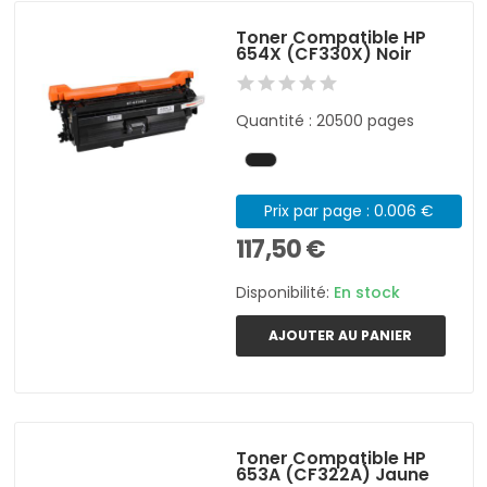
Toner Compatible HP
654X (CF330X) Noir
Quantité : 20500 pages
Prix par page : 0.006 €
117,50 €
Disponibilité:
En stock
AJOUTER AU PANIER
Toner Compatible HP
653A (CF322A) Jaune