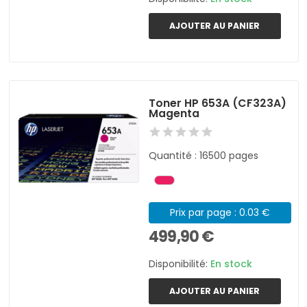
AJOUTER AU PANIER
Toner HP 653A (CF323A)
Magenta
Quantité : 16500 pages
Prix par page : 0.03 €
499,90 €
Disponibilité:
En stock
AJOUTER AU PANIER