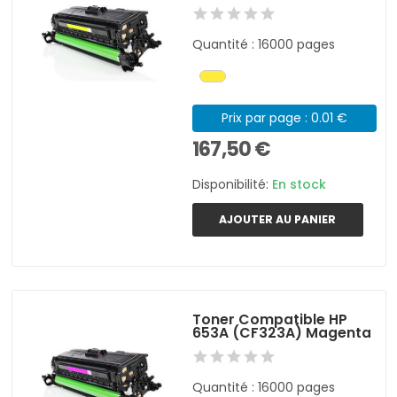
Quantité : 16000 pages
Prix par page : 0.01 €
167,50 €
Disponibilité:
En stock
AJOUTER AU PANIER
Toner Compatible HP
653A (CF323A) Magenta
Quantité : 16000 pages