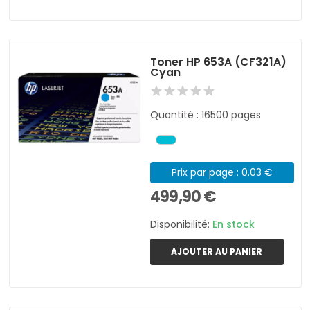
Toner HP 653A (CF321A)
Cyan
Quantité : 16500 pages
Prix par page : 0.03 €
499,90 €
Disponibilité:
En stock
AJOUTER AU PANIER