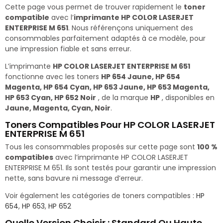
Cette page vous permet de trouver rapidement le
toner
compatible
avec l’
imprimante HP COLOR LASERJET
ENTERPRISE M 651
. Nous référençons uniquement des
consommables parfaitement adaptés à ce modèle, pour
une impression fiable et sans erreur.
L’imprimante
HP COLOR LASERJET ENTERPRISE M 651
fonctionne avec les toners
HP 654 Jaune, HP 654
Magenta, HP 654 Cyan, HP 653 Jaune, HP 653 Magenta,
HP 653 Cyan, HP 652 Noir
, de la marque
HP
, disponibles en
Jaune, Magenta, Cyan, Noir
.
Toners Compatibles Pour HP COLOR LASERJET
ENTERPRISE M 651
Tous les consommables proposés sur cette page sont
100 %
compatibles
avec l’imprimante HP COLOR LASERJET
ENTERPRISE M 651. Ils sont testés pour garantir une impression
nette, sans bavure ni message d’erreur.
Voir également les catégories de toners compatibles :
HP
654
,
HP 653
,
HP 652
Quelle Version Choisir : Standard Ou Haute