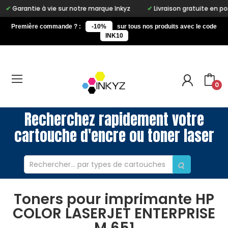
Garantie à vie sur notre marque Inkyz
Livraison gratuite en point re
Première commande ? :
-10%
sur tous nos produits avec le code
INK10
0
Recherchez rapidement votre
cartouche d'encre ou toner laser
Toners pour imprimante HP
COLOR LASERJET ENTERPRISE
M 651