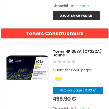
Disponibilité:
En stock
AJOUTER AU PANIER
Toners Constructeurs
Toner HP 653A (CF322A)
Jaune
Quantité : 16500 pages
Prix par page : 0.03 €
499,90 €
Disponibilité:
En stock