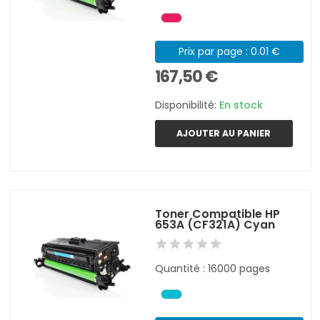
Prix par page : 0.01 €
167,50 €
Disponibilité:
En stock
AJOUTER AU PANIER
Toner Compatible HP
653A (CF321A) Cyan
Quantité : 16000 pages