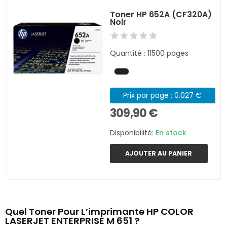
Toner HP 652A (CF320A)
Noir
Quantité : 11500 pages
Prix par page : 0.027 €
309,90 €
Disponibilité:
En stock
AJOUTER AU PANIER
Quel Toner Pour L’imprimante HP COLOR
LASERJET ENTERPRISE M 651 ?