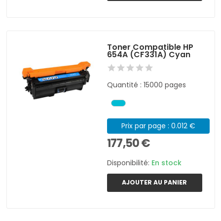
Toner Compatible HP
654A (CF331A) Cyan
Quantité : 15000 pages
Prix par page : 0.012 €
177,50 €
Disponibilité:
En stock
AJOUTER AU PANIER