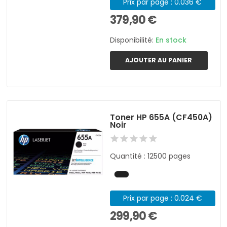
Prix par page : 0.036 €
379,90 €
Disponibilité:
En stock
AJOUTER AU PANIER
Toner HP 655A (CF450A)
Noir
Quantité : 12500 pages
Prix par page : 0.024 €
299,90 €