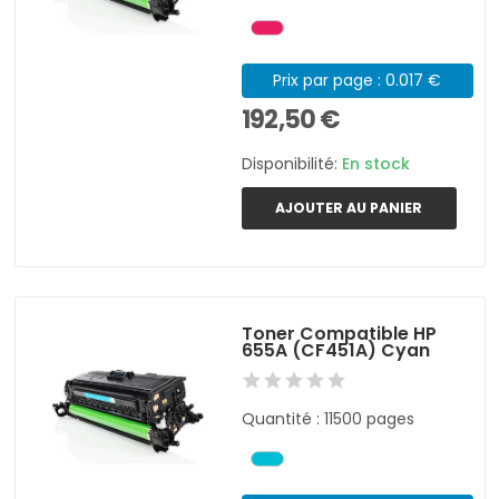
Prix par page : 0.017 €
192,50 €
Disponibilité:
En stock
AJOUTER AU PANIER
Toner Compatible HP
655A (CF451A) Cyan
Quantité : 11500 pages