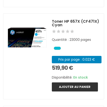
Toner HP 657X (CF471X)
Cyan
Quantité : 23000 pages
Prix par page : 0.023 €
519,90 €
Disponibilité:
En stock
AJOUTER AU PANIER