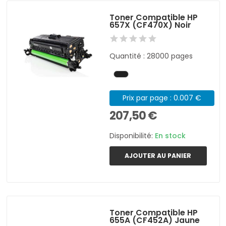
Toner Compatible HP
657X (CF470X) Noir
Quantité : 28000 pages
Prix par page : 0.007 €
207,50 €
Disponibilité:
En stock
AJOUTER AU PANIER
Toner Compatible HP
655A (CF452A) Jaune