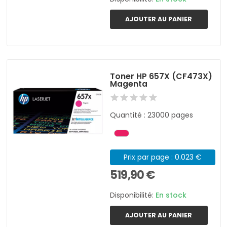
AJOUTER AU PANIER
Toner HP 657X (CF473X)
Magenta
Quantité : 23000 pages
Prix par page : 0.023 €
519,90 €
Disponibilité:
En stock
AJOUTER AU PANIER