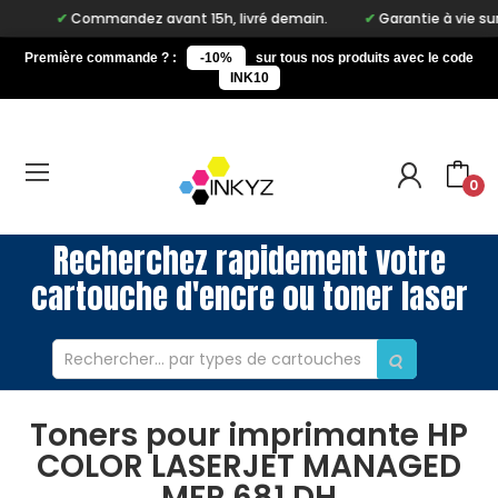
Commandez avant 15h, livré demain.
Garantie à vie sur not
Première commande ? :
-10%
sur tous nos produits avec le code
INK10
0
Recherchez rapidement votre
cartouche d'encre ou toner laser
Toners pour imprimante HP
COLOR LASERJET MANAGED
MFP 681 DH