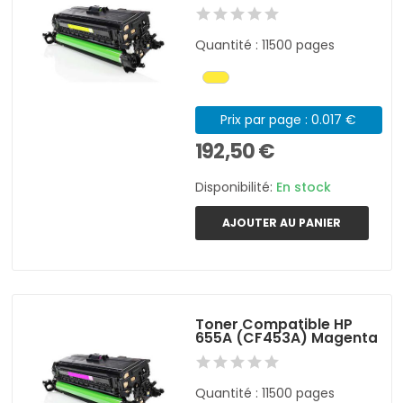
Quantité : 11500 pages
Prix par page : 0.017 €
192,50 €
Disponibilité:
En stock
AJOUTER AU PANIER
Toner Compatible HP
655A (CF453A) Magenta
Quantité : 11500 pages