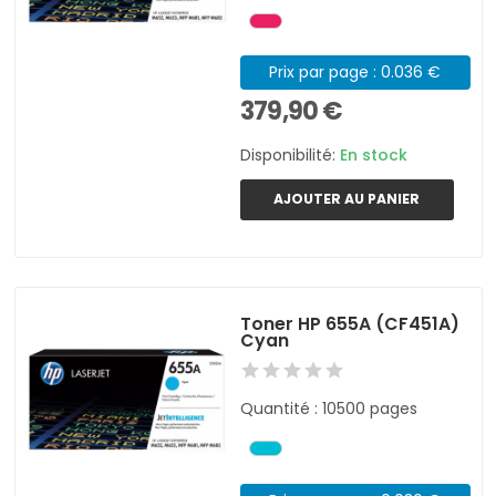
Prix par page : 0.036 €
379,90 €
Disponibilité:
En stock
AJOUTER AU PANIER
Toner HP 655A (CF451A)
Cyan
Quantité : 10500 pages