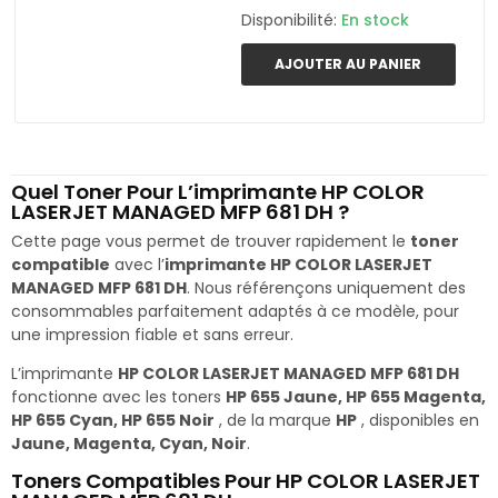
Disponibilité:
En stock
AJOUTER AU PANIER
Quel Toner Pour L’imprimante HP COLOR
LASERJET MANAGED MFP 681 DH ?
Cette page vous permet de trouver rapidement le
toner
compatible
avec l’
imprimante HP COLOR LASERJET
MANAGED MFP 681 DH
. Nous référençons uniquement des
consommables parfaitement adaptés à ce modèle, pour
une impression fiable et sans erreur.
L’imprimante
HP COLOR LASERJET MANAGED MFP 681 DH
fonctionne avec les toners
HP 655 Jaune, HP 655 Magenta,
HP 655 Cyan, HP 655 Noir
, de la marque
HP
, disponibles en
Jaune, Magenta, Cyan, Noir
.
Toners Compatibles Pour HP COLOR LASERJET