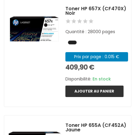
Toner HP 657X (CF470X)
Noir
Quantité : 28000 pages
Prix par page : 0.015 €
409,90 €
Disponibilité:
En stock
AJOUTER AU PANIER
Toner HP 655A (CF452A)
Jaune