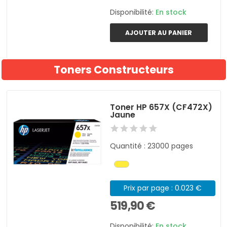
Disponibilité:
En stock
AJOUTER AU PANIER
Toners Constructeurs
Toner HP 657X (CF472X)
Jaune
Quantité : 23000 pages
Prix par page : 0.023 €
519,90 €
Disponibilité:
En stock