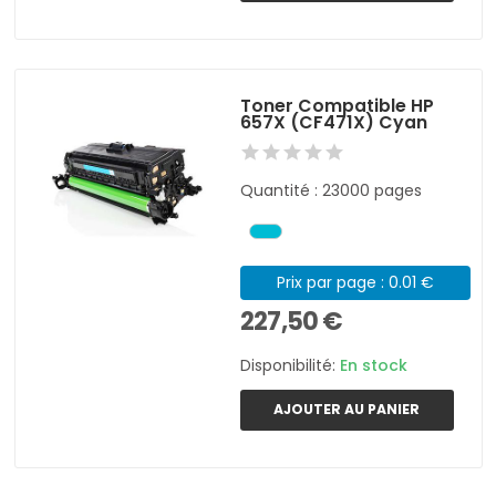
Toner Compatible HP
657X (CF471X) Cyan
Quantité : 23000 pages
Prix par page : 0.01 €
227,50 €
Disponibilité:
En stock
AJOUTER AU PANIER