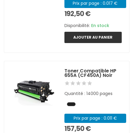
Prix par page : 0.017 €
192,50 €
Disponibilité:
En stock
AJOUTER AU PANIER
Toner Compatible HP
655A (CF450A) Noir
Quantité : 14000 pages
Prix par page : 0.011 €
157,50 €