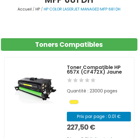
Accueil
HP
HP COLOR LASERJET MANAGED MFP 681 DH
Toners Compatibles
Toner Compatible HP
657X (CF472X) Jaune
Quantité : 23000 pages
Prix par page : 0.01 €
227,50 €