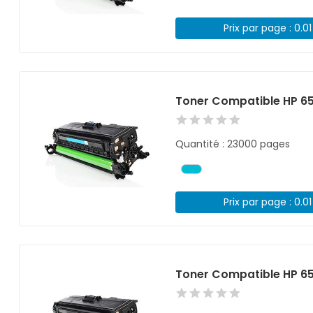
Prix par page : 0.0
Toner Compatible HP 6
Quantité : 23000 pages
Prix par page : 0.0
Toner Compatible HP 6