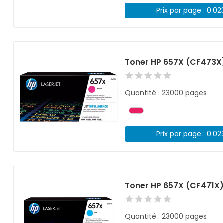
Prix par page : 0.02
Toner HP 657X (CF473X
Quantité : 23000 pages
Prix par page : 0.02
Toner HP 657X (CF471X
Quantité : 23000 pages