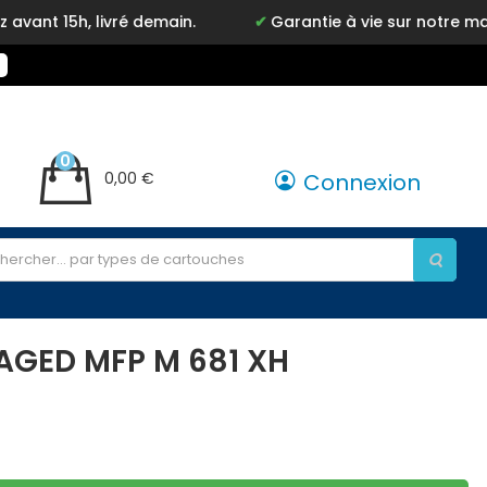
livré demain.
Garantie à vie sur notre marque Inkyz
0
0,00 €
Connexion
AGED MFP M 681 XH