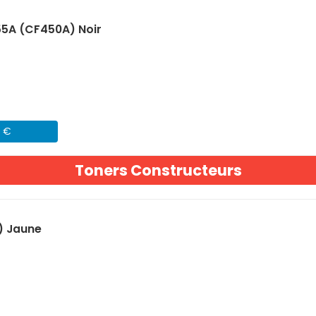
55A (CF450A) Noir
1 €
Toners Constructeurs
) Jaune