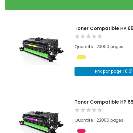
Toner Compatible HP 6
Quantité : 23000 pages
Prix par page : 0.0
Toner Compatible HP 6
Quantité : 23000 pages