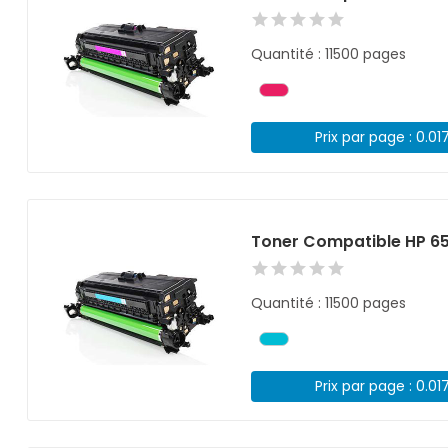
Quantité : 11500 pages
Prix par page : 0.01
Toner Compatible HP 6
Quantité : 11500 pages
Prix par page : 0.01