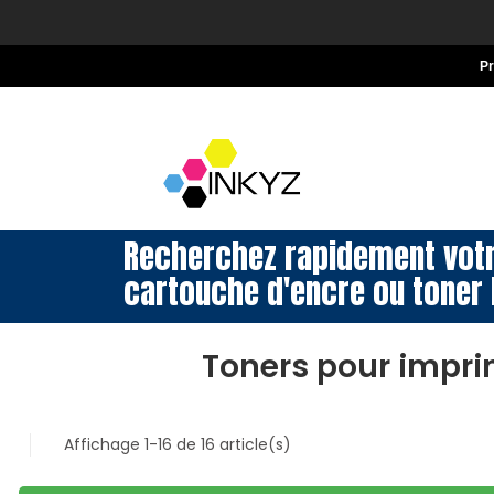
P
Recherchez rapidement vot
cartouche d'encre ou toner 
Toners pour impr
Affichage 1-16 de 16 article(s)