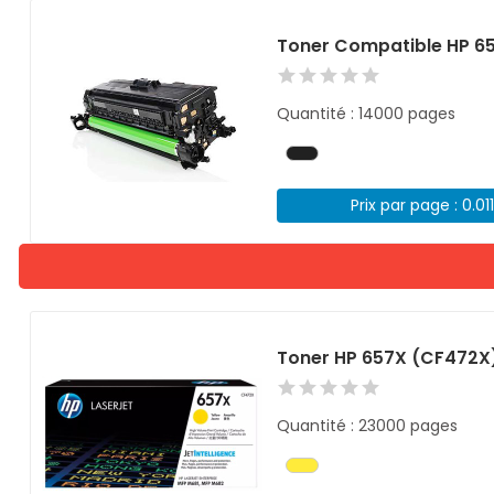
Toner Compatible HP 6
Quantité : 14000 pages
Prix par page : 0.01
Toner HP 657X (CF472X
Quantité : 23000 pages