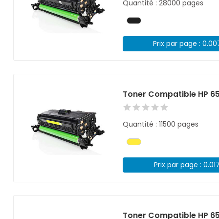
Quantité : 28000 pages
Prix par page : 0.0
Toner Compatible HP 6
Quantité : 11500 pages
Prix par page : 0.01
Toner Compatible HP 6