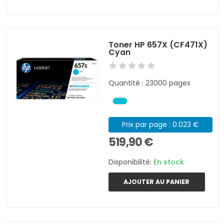
Toner HP 657X (CF471X)
Cyan
Quantité : 23000 pages
Prix par page : 0.023 €
519,90 €
Disponibilité:
En stock
AJOUTER AU PANIER