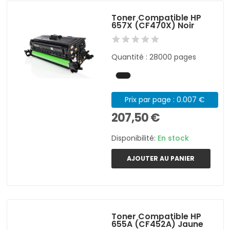
Toner Compatible HP
657X (CF470X) Noir
Quantité : 28000 pages
Prix par page : 0.007 €
207,50 €
Disponibilité:
En stock
AJOUTER AU PANIER
Toner Compatible HP
655A (CF452A) Jaune