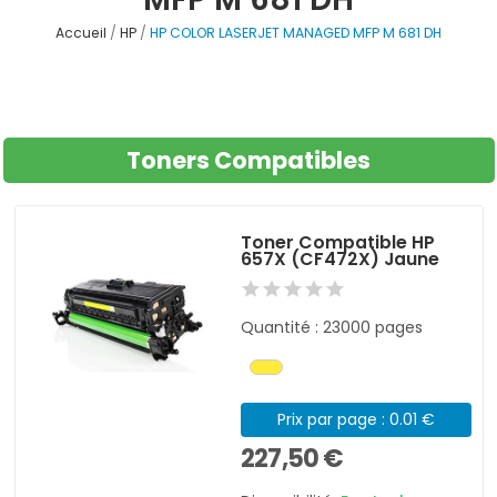
Accueil
HP
HP COLOR LASERJET MANAGED MFP M 681 DH
Toners Compatibles
Toner Compatible HP
657X (CF472X) Jaune
Quantité : 23000 pages
Prix par page : 0.01 €
227,50 €