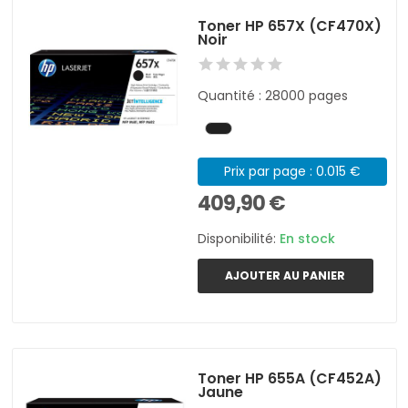
Toner HP 657X (CF470X)
Noir
Quantité : 28000 pages
Prix par page : 0.015 €
409,90 €
Disponibilité:
En stock
AJOUTER AU PANIER
Toner HP 655A (CF452A)
Jaune