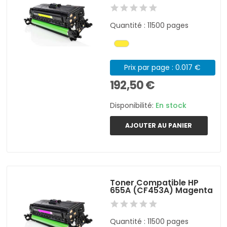
Quantité : 11500 pages
Prix par page : 0.017 €
192,50 €
Disponibilité:
En stock
AJOUTER AU PANIER
Toner Compatible HP
655A (CF453A) Magenta
Quantité : 11500 pages