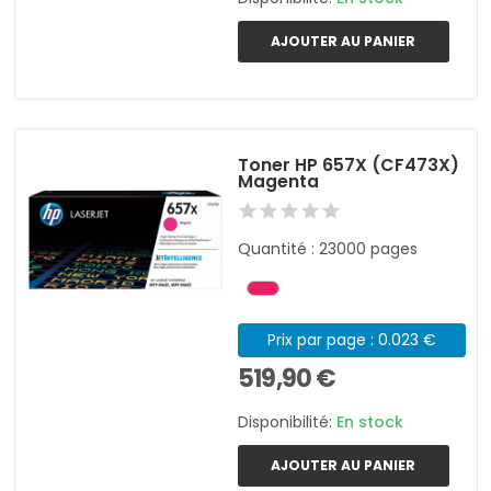
AJOUTER AU PANIER
Toner HP 657X (CF473X)
Magenta
Quantité : 23000 pages
Prix par page : 0.023 €
519,90 €
Disponibilité:
En stock
AJOUTER AU PANIER