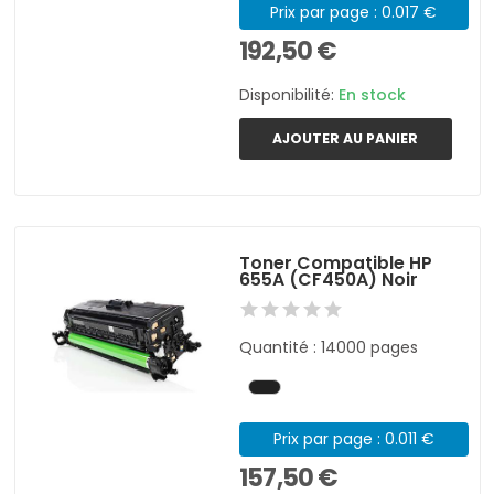
Prix par page : 0.017 €
192,50 €
Disponibilité:
En stock
AJOUTER AU PANIER
Toner Compatible HP
655A (CF450A) Noir
Quantité : 14000 pages
Prix par page : 0.011 €
157,50 €