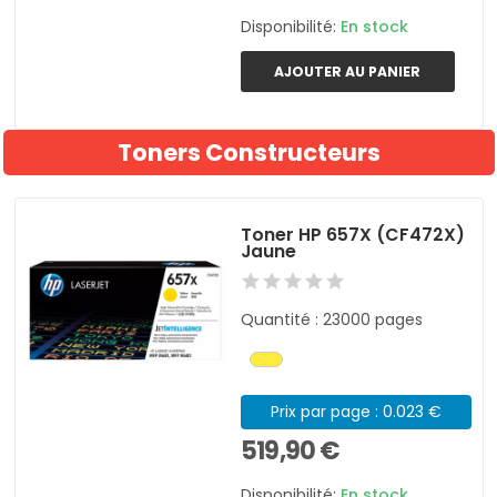
Disponibilité:
En stock
AJOUTER AU PANIER
Toners Constructeurs
Toner HP 657X (CF472X)
Jaune
Quantité : 23000 pages
Prix par page : 0.023 €
519,90 €
Disponibilité:
En stock