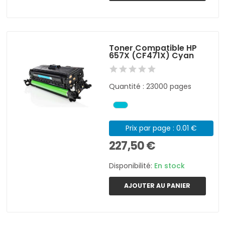
Toner Compatible HP
657X (CF471X) Cyan
Quantité : 23000 pages
Prix par page : 0.01 €
227,50 €
Disponibilité:
En stock
AJOUTER AU PANIER