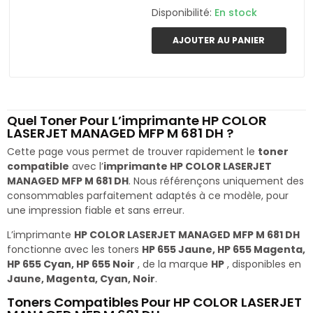
Disponibilité:
En stock
AJOUTER AU PANIER
Quel Toner Pour L’imprimante HP COLOR
LASERJET MANAGED MFP M 681 DH ?
Cette page vous permet de trouver rapidement le
toner
compatible
avec l’
imprimante HP COLOR LASERJET
MANAGED MFP M 681 DH
. Nous référençons uniquement des
consommables parfaitement adaptés à ce modèle, pour
une impression fiable et sans erreur.
L’imprimante
HP COLOR LASERJET MANAGED MFP M 681 DH
fonctionne avec les toners
HP 655 Jaune, HP 655 Magenta,
HP 655 Cyan, HP 655 Noir
, de la marque
HP
, disponibles en
Jaune, Magenta, Cyan, Noir
.
Toners Compatibles Pour HP COLOR LASERJET