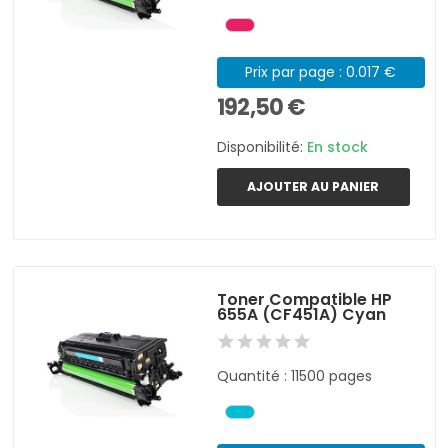
Prix par page : 0.017 €
192,50 €
Disponibilité:
En stock
AJOUTER AU PANIER
Toner Compatible HP
655A (CF451A) Cyan
Quantité : 11500 pages