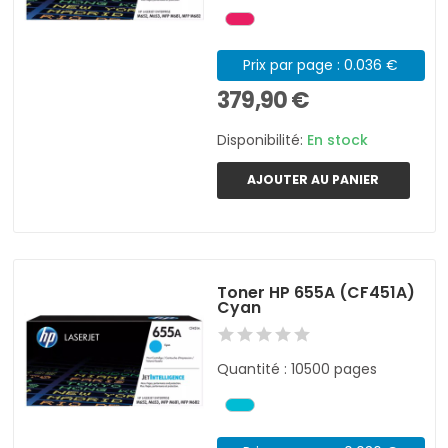
Prix par page : 0.036 €
379,90 €
Disponibilité:
En stock
AJOUTER AU PANIER
Toner HP 655A (CF451A)
Cyan
Quantité : 10500 pages