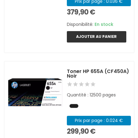
Prix par page : 0.036 €
379,90 €
Disponibilité:
En stock
AJOUTER AU PANIER
Toner HP 655A (CF450A)
Noir
Quantité : 12500 pages
Prix par page : 0.024 €
299,90 €