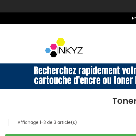
P
Recherchez rapidement vot
cartouche d'encre ou toner 
Toner
Affichage 1-3 de 3 article(s)