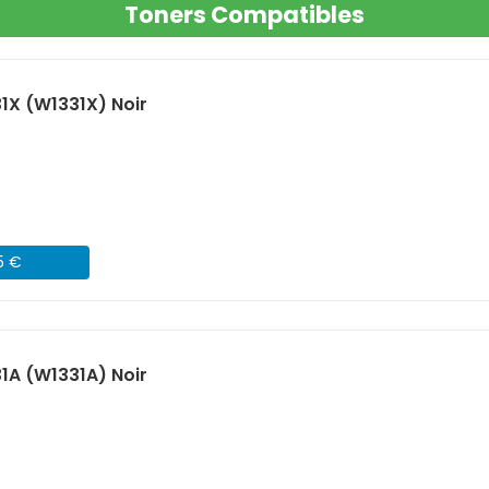
Toners Compatibles
1X (W1331X) Noir
5 €
1A (W1331A) Noir