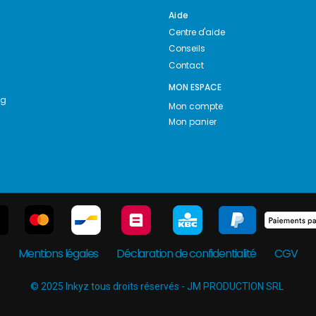
Aide
Centre d'aide
Conseils
Contact
MON ESPACE
ng
Mon compte
Mon panier
Mentions légales
Déclaration de confidentialité
CGV
© 2025 Inkyz tous droits réservés - JM PRODUCTION SRL