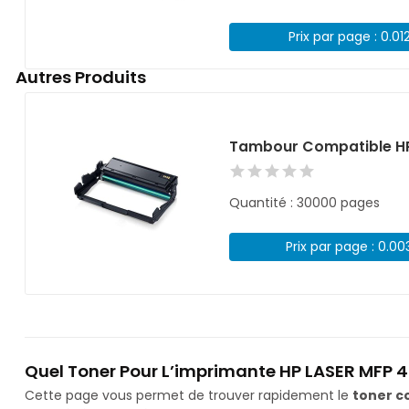
Prix par page : 0.01
Autres Produits
Tambour Compatible H
Quantité : 30000 pages
Prix par page : 0.00
Quel Toner Pour L’imprimante HP LASER MFP 4
Cette page vous permet de trouver rapidement le
toner c