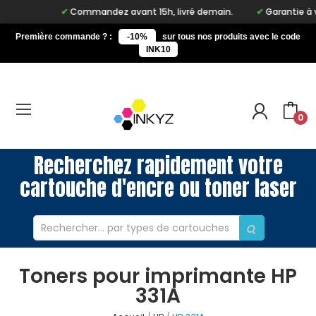
Commandez avant 15h, livré demain.
Garantie à vi
Première commande ? :
-10%
sur tous nos produits avec le code
INK10
0
Recherchez rapidement votre
cartouche d'encre ou toner laser
Toners pour imprimante HP
331A