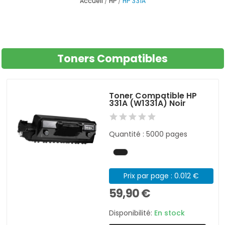
Accueil
HP
HP 331A
Toners Compatibles
Toner Compatible HP
331A (W1331A) Noir
Quantité : 5000 pages
Prix par page : 0.012 €
59,90 €
Disponibilité:
En stock