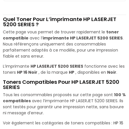
Quel Toner Pour L’imprimante HP LASERJET
5200 SERIES ?
Cette page vous permet de trouver rapidement le
toner
compatible
avec l’
imprimante HP LASERJET 5200 SERIES
.
Nous référençons uniquement des consommables
parfaitement adaptés à ce modèle, pour une impression
fiable et sans erreur.
L’imprimante
HP LASERJET 5200 SERIES
fonctionne avec les
toners
HP 16 Noir
, de la marque
HP
, disponibles en
Noir
.
Toners Compatibles Pour HP LASERJET 5200
SERIES
Tous les consommables proposés sur cette page sont
100 %
compatibles
avec l’imprimante HP LASERJET 5200 SERIES. Ils
sont testés pour garantir une impression nette, sans bavure
ni message d’erreur.
Voir également les catégories de toners compatibles :
HP 16