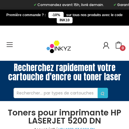
Commandez avant 15h, livré demain.
Garantie
Première commande ? :
-10%
sur tous nos produits avec le code
INK10
0
Recherchez rapidement votre
cartouche d'encre ou toner laser
Toners pour imprimante HP
LASERJET 5200 DN