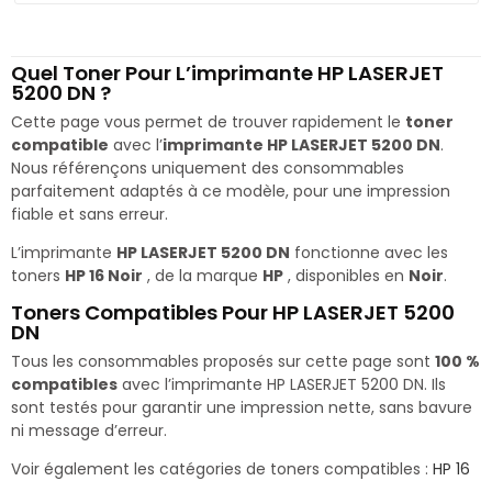
Quel Toner Pour L’imprimante HP LASERJET
5200 DN ?
Cette page vous permet de trouver rapidement le
toner
compatible
avec l’
imprimante HP LASERJET 5200 DN
.
Nous référençons uniquement des consommables
parfaitement adaptés à ce modèle, pour une impression
fiable et sans erreur.
L’imprimante
HP LASERJET 5200 DN
fonctionne avec les
toners
HP 16 Noir
, de la marque
HP
, disponibles en
Noir
.
Toners Compatibles Pour HP LASERJET 5200
DN
Tous les consommables proposés sur cette page sont
100 %
compatibles
avec l’imprimante HP LASERJET 5200 DN. Ils
sont testés pour garantir une impression nette, sans bavure
ni message d’erreur.
Voir également les catégories de toners compatibles :
HP 16