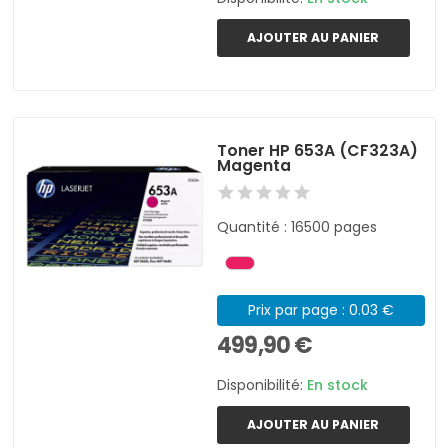
AJOUTER AU PANIER
Toner HP 653A (CF323A)
Magenta
Quantité : 16500 pages
Prix par page : 0.03 €
499,90 €
Disponibilité:
En stock
AJOUTER AU PANIER