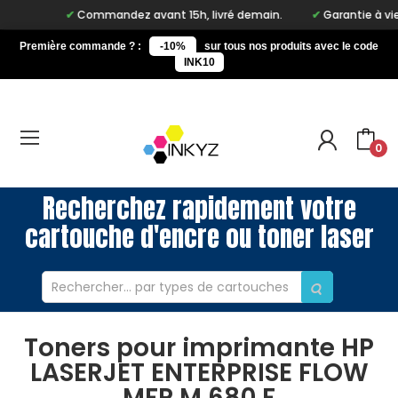
Commandez avant 15h, livré demain.
Garantie à vie sur
Première commande ? :
-10%
sur tous nos produits avec le code
INK10
0
Recherchez rapidement votre
cartouche d'encre ou toner laser
Toners pour imprimante HP
LASERJET ENTERPRISE FLOW
MFP M 680 F