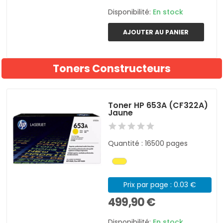
Disponibilité:
En stock
AJOUTER AU PANIER
Toners Constructeurs
Toner HP 653A (CF322A)
Jaune
Quantité : 16500 pages
Prix par page : 0.03 €
499,90 €
Disponibilité:
En stock