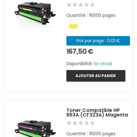
Quantité : 16000 pages
Prix par page : 0.01 €
167,50 €
Disponibilité:
En stock
AJOUTER AU PANIER
Toner Compatible HP
653A (CF323A) Magenta
Quantité : 16000 pages