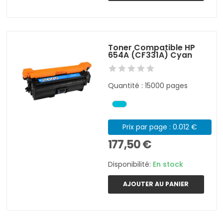
Toner Compatible HP
654A (CF331A) Cyan
Quantité : 15000 pages
Prix par page : 0.012 €
177,50 €
Disponibilité:
En stock
AJOUTER AU PANIER