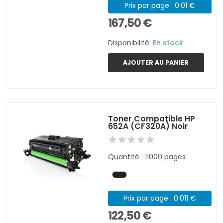
Prix par page : 0.01 €
167,50 €
Disponibilité:
En stock
AJOUTER AU PANIER
Toner Compatible HP
652A (CF320A) Noir
Quantité : 11000 pages
Prix par page : 0.011 €
122,50 €