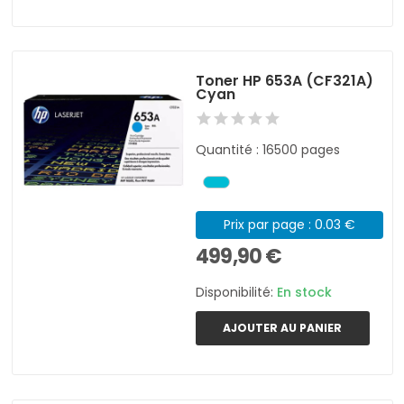
Toner HP 653A (CF321A)
Cyan
Quantité : 16500 pages
Prix par page : 0.03 €
499,90 €
Disponibilité:
En stock
AJOUTER AU PANIER