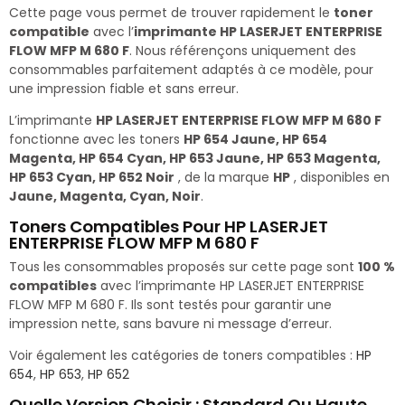
Cette page vous permet de trouver rapidement le
toner
compatible
avec l’
imprimante HP LASERJET ENTERPRISE
FLOW MFP M 680 F
. Nous référençons uniquement des
consommables parfaitement adaptés à ce modèle, pour
une impression fiable et sans erreur.
L’imprimante
HP LASERJET ENTERPRISE FLOW MFP M 680 F
fonctionne avec les toners
HP 654 Jaune, HP 654
Magenta, HP 654 Cyan, HP 653 Jaune, HP 653 Magenta,
HP 653 Cyan, HP 652 Noir
, de la marque
HP
, disponibles en
Jaune, Magenta, Cyan, Noir
.
Toners Compatibles Pour HP LASERJET
ENTERPRISE FLOW MFP M 680 F
Tous les consommables proposés sur cette page sont
100 %
compatibles
avec l’imprimante HP LASERJET ENTERPRISE
FLOW MFP M 680 F. Ils sont testés pour garantir une
impression nette, sans bavure ni message d’erreur.
Voir également les catégories de toners compatibles :
HP
654
,
HP 653
,
HP 652
Quelle Version Choisir : Standard Ou Haute