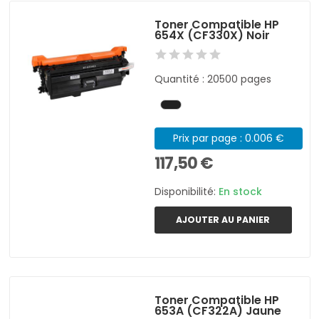
Toner Compatible HP
654X (CF330X) Noir
Quantité : 20500 pages
Prix par page : 0.006 €
117,50 €
Disponibilité:
En stock
AJOUTER AU PANIER
Toner Compatible HP
653A (CF322A) Jaune