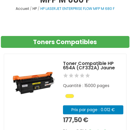
Accueil
HP
HP LASERJET ENTERPRISE FLOW MFP M 680 F
Toners Compatibles
Toner Compatible HP
654A (CF332A) Jaune
Quantité : 15000 pages
Prix par page : 0.012 €
177,50 €