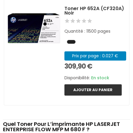
Toner HP 652A (CF320A)
Noir
Quantité : 11500 pages
Prix par page : 0.027 €
309,90 €
Disponibilité:
En stock
AJOUTER AU PANIER
Quel Toner Pour L’imprimante HP LASERJET
ENTERPRISE FLOW MFP M 680 F ?