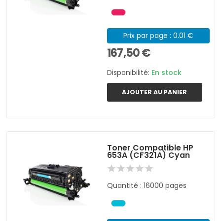
Prix par page : 0.01 €
167,50 €
Disponibilité:
En stock
AJOUTER AU PANIER
Toner Compatible HP
653A (CF321A) Cyan
Quantité : 16000 pages