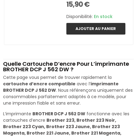
15,90 €
Disponibilité:
En stock
AJOUTER AU PANIER
Quelle Cartouche D’encre Pour L’imprimante
BROTHER DCP J 562 DW ?
Cette page vous permet de trouver rapidement la
cartouche d’encre compatible
avec l’
imprimante
BROTHER DCP J 562 DW
. Nous référençons uniquement des
consommables parfaitement adaptés à ce modèle, pour
une impression fiable et sans erreur.
L’imprimante
BROTHER DCP J 562 DW
fonctionne avec les
cartouches d’encre
Brother 223, Brother 223 Noir,
Brother 223 Cyan, Brother 223 Jaune, Brother 223
Magenta, Brother 221 Jaune, Brother 221 Magenta,