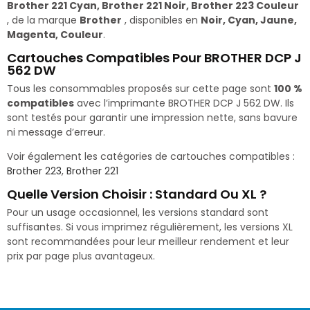
Brother 221 Cyan, Brother 221 Noir, Brother 223 Couleur
, de la marque
Brother
, disponibles en
Noir, Cyan, Jaune,
Magenta, Couleur
.
Cartouches Compatibles Pour BROTHER DCP J
562 DW
Tous les consommables proposés sur cette page sont
100 %
compatibles
avec l’imprimante BROTHER DCP J 562 DW. Ils
sont testés pour garantir une impression nette, sans bavure
ni message d’erreur.
Voir également les catégories de cartouches compatibles :
Brother 223
,
Brother 221
Quelle Version Choisir : Standard Ou XL ?
Pour un usage occasionnel, les versions standard sont
suffisantes. Si vous imprimez régulièrement, les versions XL
sont recommandées pour leur meilleur rendement et leur
prix par page plus avantageux.