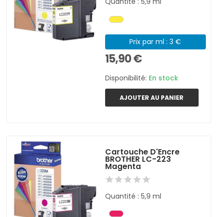
Quantité : 5,9 ml
Prix par ml : 3 €
15,90 €
Disponibilité:
En stock
AJOUTER AU PANIER
Cartouche D'Encre
BROTHER LC-223
Magenta
Quantité : 5,9 ml