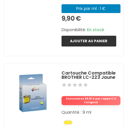
Prix par ml : 1 €
9,90 €
Disponibilité:
En stock
AJOUTER AU PANIER
Cartouche Compatible
BROTHER LC-223 Jaune
Économisez 59,18 % par rapport à
l'original
Quantité : 9 ml