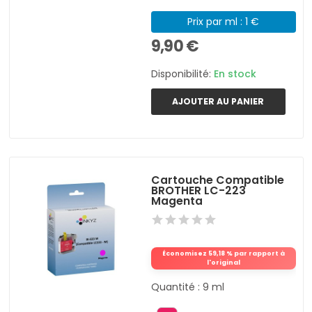
Prix par ml : 1 €
9,90 €
Disponibilité:
En stock
AJOUTER AU PANIER
Cartouche Compatible
BROTHER LC-223
Magenta
Économisez 59,18 % par rapport à
l'original
Quantité : 9 ml