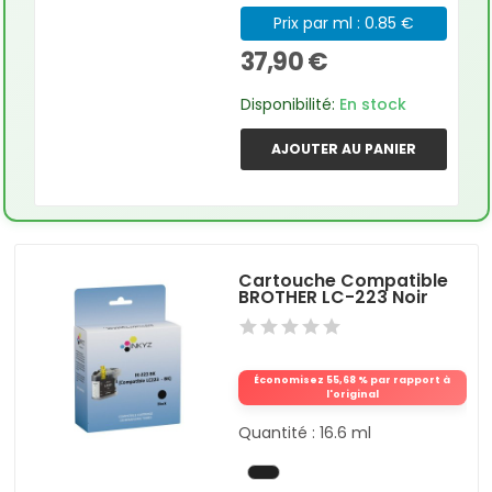
Prix par ml : 0.85 €
37,90 €
Disponibilité:
En stock
AJOUTER AU PANIER
Cartouche Compatible
BROTHER LC-223 Noir
Économisez 55,68 % par rapport à
l'original
Quantité : 16.6 ml