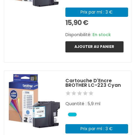
Prix par ml : 3 €
15,90 €
Disponibilité:
En stock
AJOUTER AU PANIER
Cartouche D'Encre
BROTHER LC-223 Cyan
Quantité : 5,9 ml
Prix par ml : 3 €