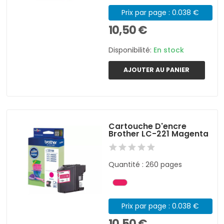
Prix par page : 0.038 €
10,50 €
Disponibilité:
En stock
AJOUTER AU PANIER
Cartouche D'encre
Brother LC-221 Magenta
Quantité : 260 pages
Prix par page : 0.038 €
10,50 €