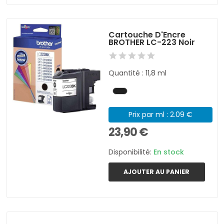
Cartouche D'Encre
BROTHER LC-223 Noir
Quantité : 11,8 ml
Prix par ml : 2.09 €
23,90 €
Disponibilité:
En stock
AJOUTER AU PANIER