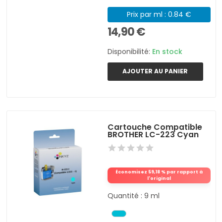
Prix par ml : 0.84 €
14,90 €
Disponibilité:
En stock
AJOUTER AU PANIER
Cartouche Compatible
BROTHER LC-223 Cyan
Économisez 59,18 % par rapport à
l'original
Quantité : 9 ml