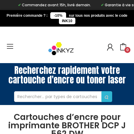
Commandez avant 15h, livré demain.
Garantie à vie sur no
Première commande ? :
-10%
sur tous nos produits avec le code
INK10
0
Recherchez rapidement votre
cartouche d'encre ou toner laser
Cartouches d’encre pour
imprimante BROTHER DCP J
562 DW