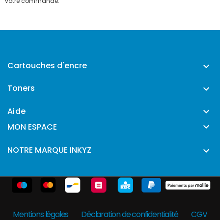
votre commande.
Cartouches d'encre

Toners

Aide


MON ESPACE
NOTRE MARQUE INKYZ

Mentions légales
Déclaration de confidentialité
CGV