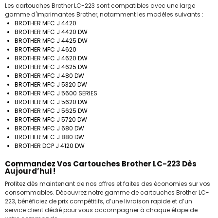
Les cartouches Brother LC-223 sont compatibles avec une large
gamme d'imprimantes Brother, notamment les modèles suivants :
BROTHER MFC J 4420
BROTHER MFC J 4420 DW
BROTHER MFC J 4425 DW
BROTHER MFC J 4620
BROTHER MFC J 4620 DW
BROTHER MFC J 4625 DW
BROTHER MFC J 480 DW
BROTHER MFC J 5320 DW
BROTHER MFC J 5600 SERIES
BROTHER MFC J 5620 DW
BROTHER MFC J 5625 DW
BROTHER MFC J 5720 DW
BROTHER MFC J 680 DW
BROTHER MFC J 880 DW
BROTHER DCP J 4120 DW
Commandez Vos Cartouches Brother LC-223 Dès
Aujourd’hui !
Profitez dès maintenant de nos offres et faites des économies sur vos
consommables. Découvrez notre gamme de cartouches Brother LC-
223, bénéficiez de prix compétitifs, d’une livraison rapide et d’un
service client dédié pour vous accompagner à chaque étape de