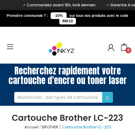
Commandez avant 15h, livré demain.
Garantie à vie sur
Première commande ? :
-10%
sur tous nos produits avec le code
INK10
0
Recherchez rapidement votre
cartouche d'encre ou toner laser
Cartouche Brother LC-223
Accueil
BROTHER
Cartouche Brother LC-223