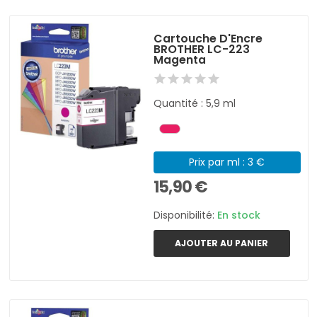
Cartouche D'Encre
BROTHER LC-223
Magenta
Quantité : 5,9 ml
Prix par ml : 3 €
15,90 €
Disponibilité:
En stock
AJOUTER AU PANIER