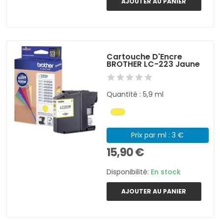
AJOUTER AU PANIER
Cartouche D'Encre
BROTHER LC-223 Jaune
Quantité : 5,9 ml
Prix par ml : 3 €
15,90 €
Disponibilité:
En stock
AJOUTER AU PANIER