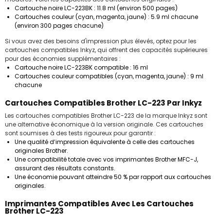
Cartouche noire LC-223BK
: 11.8 ml (environ 500 pages)
Cartouches couleur (cyan, magenta, jaune)
: 5.9 ml chacune
(environ 300 pages chacune)
Si vous avez des besoins d'impression plus élevés, optez pour les
cartouches compatibles Inkyz, qui offrent des capacités supérieures
pour des économies supplémentaires :
Cartouche noire LC-223BK compatible
: 16 ml
Cartouches couleur compatibles (cyan, magenta, jaune)
: 9 ml
chacune
Cartouches Compatibles Brother LC-223 Par Inkyz
Les cartouches compatibles Brother LC-223 de la marque Inkyz sont
une alternative économique à la version originale. Ces cartouches
sont soumises à des tests rigoureux pour garantir :
Une qualité d’impression équivalente à celle des cartouches
originales Brother.
Une compatibilité totale avec vos imprimantes Brother MFC-J,
assurant des résultats constants.
Une économie pouvant atteindre
50 %
par rapport aux cartouches
originales.
Imprimantes Compatibles Avec Les Cartouches
Brother LC-223