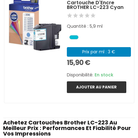
Cartouche D'Encre
BROTHER LC-223 Cyan
Quantité : 5,9 ml
Prix par ml : 3 €
15,90 €
Disponibilité:
En stock
AJOUTER AU PANIER
Achetez Cartouches Brother LC-223 Au
Meilleur Prix : Performances Et Fiabilité Pour
Vos Impressions