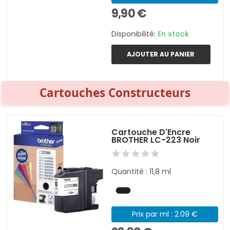
9,90 €
Disponibilité:
En stock
AJOUTER AU PANIER
Cartouches Constructeurs
Cartouche D'Encre
BROTHER LC-223 Noir
Quantité : 11,8 ml
Prix par ml : 2.09 €