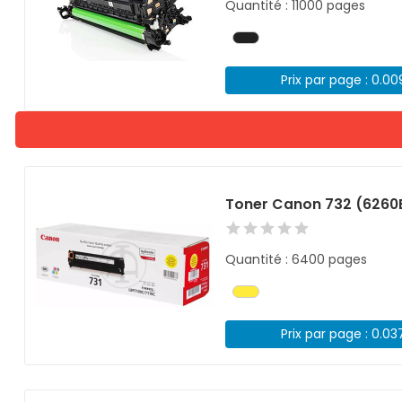
Quantité : 11000 pages
Prix par page : 0.0
Toner Canon 732 (6260
Quantité : 6400 pages
Prix par page : 0.03