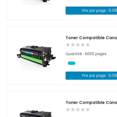
Prix par page : 0.01
Toner Compatible Cano
Quantité : 6000 pages
Prix par page : 0.01
Toner Compatible Cano