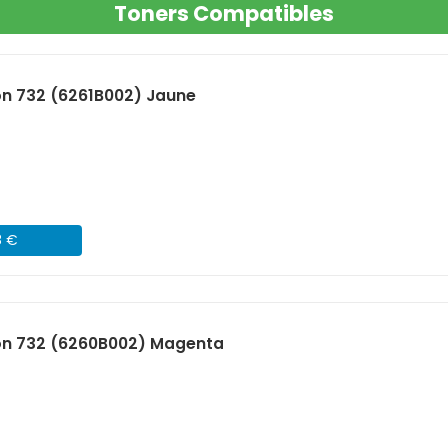
Toners Compatibles
n 732 (6261B002) Jaune
8 €
n 732 (6260B002) Magenta