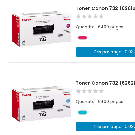
Toner Canon 732 (6261
Quantité : 6400 pages
Prix par page : 0.03
Toner Canon 732 (6262
Quantité : 6400 pages
Prix par page : 0.03