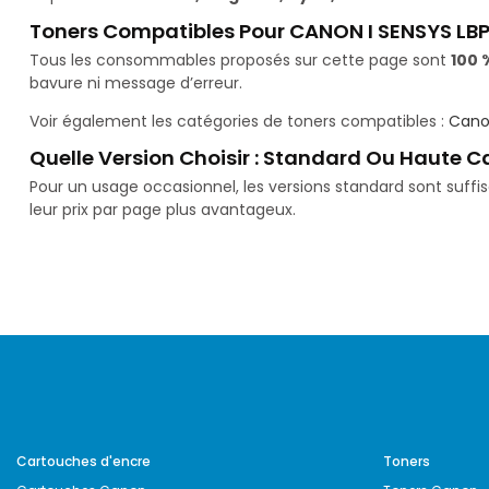
Toners Compatibles Pour CANON I SENSYS LB
Tous les consommables proposés sur cette page sont
100 
bavure ni message d’erreur.
Voir également les catégories de toners compatibles :
Cano
Quelle Version Choisir : Standard Ou Haute C
Pour un usage occasionnel, les versions standard sont suff
leur prix par page plus avantageux.
Cartouches d'encre
Toners