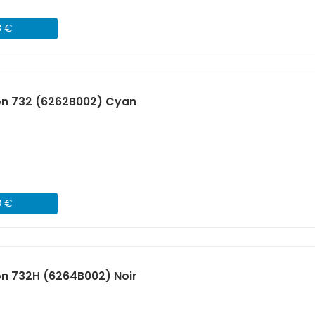
8 €
n 732 (6262B002) Cyan
8 €
n 732H (6264B002) Noir