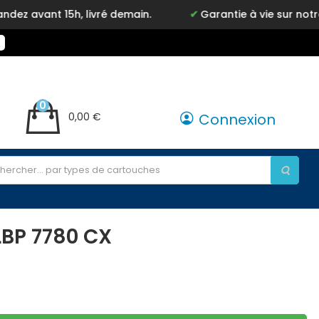
 15h, livré demain.
Garantie à vie sur notre marque
0
0,00 €
Connexion
LBP 7780 CX