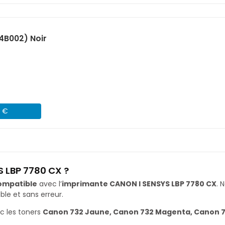
4B002) Noir
2 €
 LBP 7780 CX ?
ompatible
avec l’
imprimante CANON I SENSYS LBP 7780 CX
. 
le et sans erreur.
c les toners
Canon 732 Jaune, Canon 732 Magenta, Canon 7