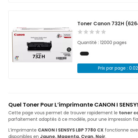
Toner Canon 732H (626
Quantité : 12000 pages
Prix par page : 0.0
Quel Toner Pour L’imprimante CANON I SENSYS
Cette page vous permet de trouver rapidement le
toner c
parfaitement adaptés à ce modèle, pour une impression fiab
L’imprimante
CANON I SENSYS LBP 7780 CX
fonctionne ave
disponibles en
Jaune, Magenta, Cyan, Noir
.