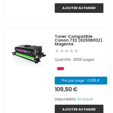
AJOUTER AU PANIER
Toner Compatible
Canon 732 (6260B002)
Magenta
Quantité : 6000 pages
Prix par page : 0.018 €
109,50 €
Disponibilité:
En stock
AJOUTER AU PANIER