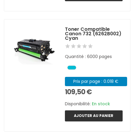
Toner Compatible
Canon 732 (6262B002)
Cyan
Quantité : 6000 pages
Prix par page : 0.018 €
109,50 €
Disponibilité:
En stock
AJOUTER AU PANIER