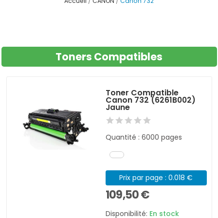
Accueil
CANON
Canon 732
Toners Compatibles
Toner Compatible
Canon 732 (6261B002)
Jaune
Quantité : 6000 pages
Prix par page : 0.018 €
109,50 €
Disponibilité:
En stock