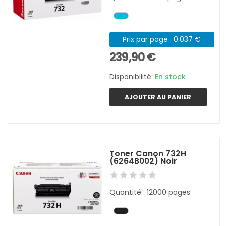
Prix par page : 0.037 €
239,90 €
Disponibilité:
En stock
AJOUTER AU PANIER
Toner Canon 732H
(6264B002) Noir
Quantité : 12000 pages