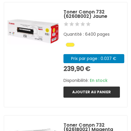
Toner Canon 732
(6260B002) Jaune
Quantité : 6400 pages
Prix par page : 0.037 €
239,90 €
Disponibilité:
En stock
AJOUTER AU PANIER
Toner Canon 732
(6261B002) Magenta