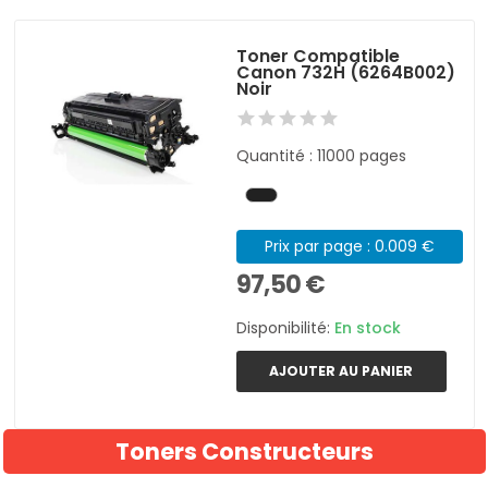
Toner Compatible
Canon 732H (6264B002)
Noir
Quantité : 11000 pages
Prix par page : 0.009 €
97,50 €
Disponibilité:
En stock
AJOUTER AU PANIER
Toners Constructeurs