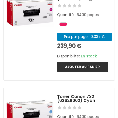
Quantité : 6400 pages
Prix par page : 0.037 €
239,90 €
Disponibilité:
En stock
AJOUTER AU PANIER
Toner Canon 732
(6262B002) Cyan
Quantité : 6400 pages