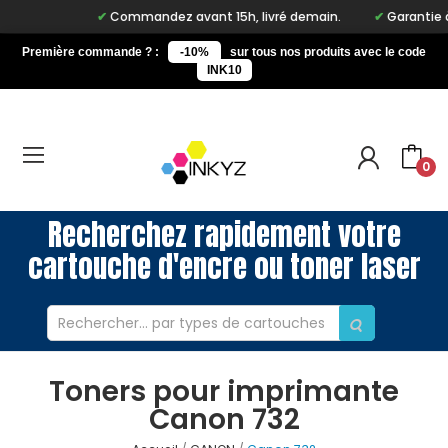
Commandez avant 15h, livré demain.
Garantie à vi
Première commande ? :
-10%
sur tous nos produits avec le code
INK10
0
Recherchez rapidement votre
cartouche d'encre ou toner laser
Toners pour imprimante
Canon 732