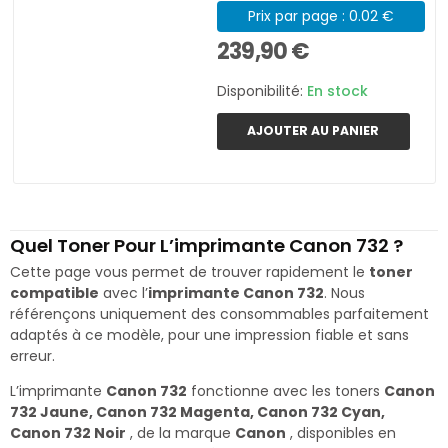
Prix par page : 0.02 €
239,90 €
Disponibilité:
En stock
AJOUTER AU PANIER
Quel Toner Pour L’imprimante Canon 732 ?
Cette page vous permet de trouver rapidement le
toner
compatible
avec l’
imprimante Canon 732
. Nous
référençons uniquement des consommables parfaitement
adaptés à ce modèle, pour une impression fiable et sans
erreur.
L’imprimante
Canon 732
fonctionne avec les toners
Canon
732 Jaune, Canon 732 Magenta, Canon 732 Cyan,
Canon 732 Noir
, de la marque
Canon
, disponibles en