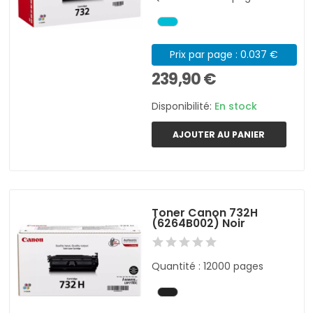
Prix par page : 0.037 €
239,90 €
Disponibilité:
En stock
AJOUTER AU PANIER
Toner Canon 732H
(6264B002) Noir
Quantité : 12000 pages