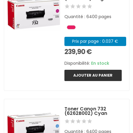
Quantité : 6400 pages
Prix par page : 0.037 €
239,90 €
Disponibilité:
En stock
AJOUTER AU PANIER
Toner Canon 732
(6262B002) Cyan
Quantité : 6400 pages