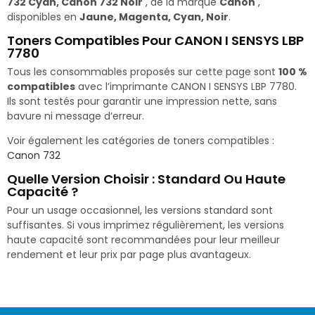
732 Cyan, Canon 732 Noir
, de la marque
Canon
,
disponibles en
Jaune, Magenta, Cyan, Noir
.
Toners Compatibles Pour CANON I SENSYS LBP
7780
Tous les consommables proposés sur cette page sont
100 %
compatibles
avec l’imprimante CANON I SENSYS LBP 7780.
Ils sont testés pour garantir une impression nette, sans
bavure ni message d’erreur.
Voir également les catégories de toners compatibles :
Canon 732
Quelle Version Choisir : Standard Ou Haute
Capacité ?
Pour un usage occasionnel, les versions standard sont
suffisantes. Si vous imprimez régulièrement, les versions
haute capacité sont recommandées pour leur meilleur
rendement et leur prix par page plus avantageux.