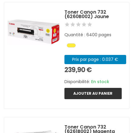
Toner Canon 732
(6260B002) Jaune
Quantité : 6400 pages
Prix par page : 0.037 €
239,90 €
Disponibilité:
En stock
AJOUTER AU PANIER
Toner Canon 732
(6261B002) Magenta