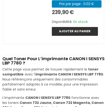
Prix par page : 0.02 €
239,90 €
Disponibilité:
En stock
AJOUTER AU PANIER
Quel Toner Pour L’imprimante CANON I SENSYS
LBP 7780 ?
Cette page vous permet de trouver rapidement le
toner
compatible
avec l’
imprimante CANON I SENSYS LBP 7780
.
Nous référençons uniquement des consommables
parfaitement adaptés à ce modèle, pour une impression
fiable et sans erreur.
L’imprimante
CANON I SENSYS LBP 7780
fonctionne avec
les toners
Canon 732 Jaune, Canon 732 Magenta, Canon