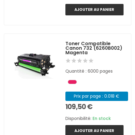
AJOUTER AU PANIER
Toner Compatible
Canon 732 (6260B002)
Magenta
Quantité : 6000 pages
Prix par page : 0.018 €
109,50 €
Disponibilité:
En stock
AJOUTER AU PANIER