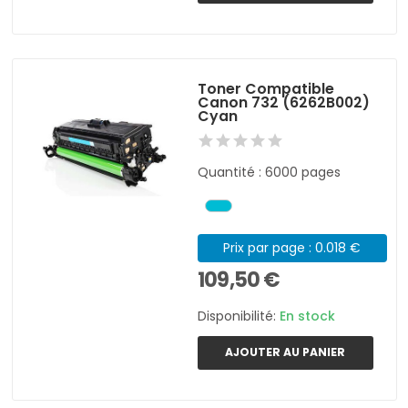
Toner Compatible
Canon 732 (6262B002)
Cyan
Quantité : 6000 pages
Prix par page : 0.018 €
109,50 €
Disponibilité:
En stock
AJOUTER AU PANIER