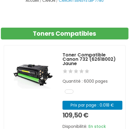
Accueil
CANON
CANON I SENSYS LBP 7780
Toners Compatibles
Toner Compatible
Canon 732 (6261B002)
Jaune
Quantité : 6000 pages
Prix par page : 0.018 €
109,50 €
Disponibilité:
En stock