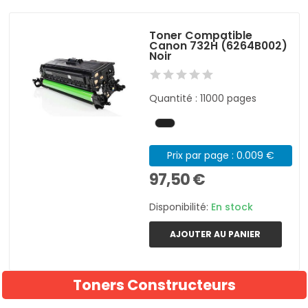
Toner Compatible
Canon 732H (6264B002)
Noir
Quantité : 11000 pages
Prix par page : 0.009 €
97,50 €
Disponibilité:
En stock
AJOUTER AU PANIER
Toners Constructeurs