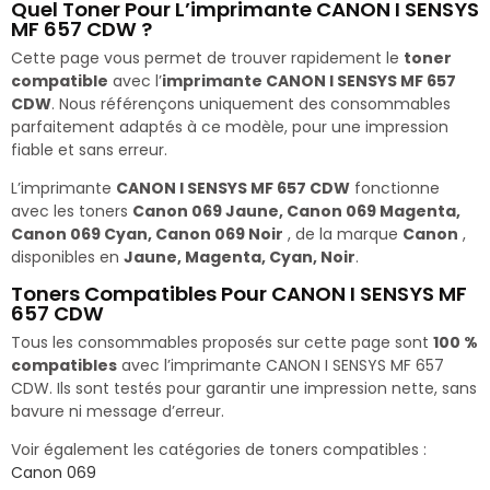
Quel Toner Pour L’imprimante CANON I SENSYS
MF 657 CDW ?
Cette page vous permet de trouver rapidement le
toner
compatible
avec l’
imprimante CANON I SENSYS MF 657
CDW
. Nous référençons uniquement des consommables
parfaitement adaptés à ce modèle, pour une impression
fiable et sans erreur.
L’imprimante
CANON I SENSYS MF 657 CDW
fonctionne
avec les toners
Canon 069 Jaune, Canon 069 Magenta,
Canon 069 Cyan, Canon 069 Noir
, de la marque
Canon
,
disponibles en
Jaune, Magenta, Cyan, Noir
.
Toners Compatibles Pour CANON I SENSYS MF
657 CDW
Tous les consommables proposés sur cette page sont
100 %
compatibles
avec l’imprimante CANON I SENSYS MF 657
CDW. Ils sont testés pour garantir une impression nette, sans
bavure ni message d’erreur.
Voir également les catégories de toners compatibles :
Canon 069