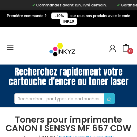
Commandez avant 15h, livré demain.
Garantie à
Première commande ? :
-10%
sur tous nos produits avec le code
INK10
0
Recherchez rapidement votre
cartouche d'encre ou toner laser
Toners pour imprimante
CANON I SENSYS MF 657 CDW