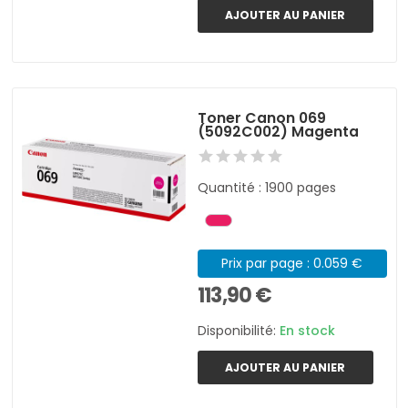
AJOUTER AU PANIER
Toner Canon 069
(5092C002) Magenta
Quantité : 1900 pages
Prix par page : 0.059 €
113,90 €
Disponibilité:
En stock
AJOUTER AU PANIER