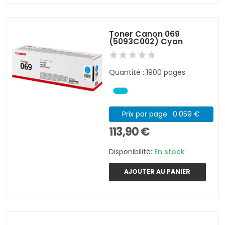
Toner Canon 069
(5093C002) Cyan
Quantité : 1900 pages
Prix par page : 0.059 €
113,90 €
Disponibilité:
En stock
AJOUTER AU PANIER