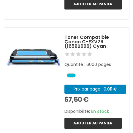
AJOUTER AU PANIER
Toner Compatible
Canon C-EXV26
(1659B006) Cyan
Quantité : 6000 pages
Prix par page : 0.011 €
67,50 €
Disponibilité:
En stock
AJOUTER AU PANIER