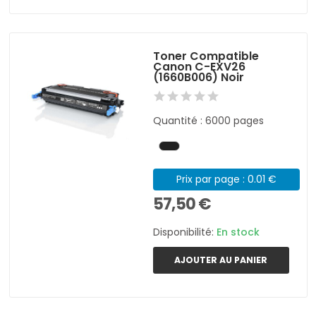
Toner Compatible
Canon C-EXV26
(1660B006) Noir
Quantité : 6000 pages
Prix par page : 0.01 €
57,50 €
Disponibilité:
En stock
AJOUTER AU PANIER