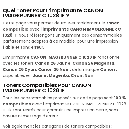
Quel Toner Pour L’imprimante CANON
IMAGERUNNER C 1028 IF ?
Cette page vous permet de trouver rapidement le
toner
compatible
avec l’
imprimante CANON IMAGERUNNER C
1028 IF
. Nous référençons uniquement des consommables
parfaitement adaptés à ce modèle, pour une impression
fiable et sans erreur.
L’imprimante
CANON IMAGERUNNER C 1028 IF
fonctionne
avec les toners
Canon 26 Jaune, Canon 26 Magenta,
Canon 26 Cyan, Canon 26 Noir
, de la marque
Canon
,
disponibles en
Jaune, Magenta, Cyan, Noir
.
Toners Compatibles Pour CANON
IMAGERUNNER C 1028 IF
Tous les consommables proposés sur cette page sont
100 %
compatibles
avec l’imprimante CANON IMAGERUNNER C 1028
IF. Ils sont testés pour garantir une impression nette, sans
bavure ni message d’erreur.
Voir également les catégories de toners compatibles :