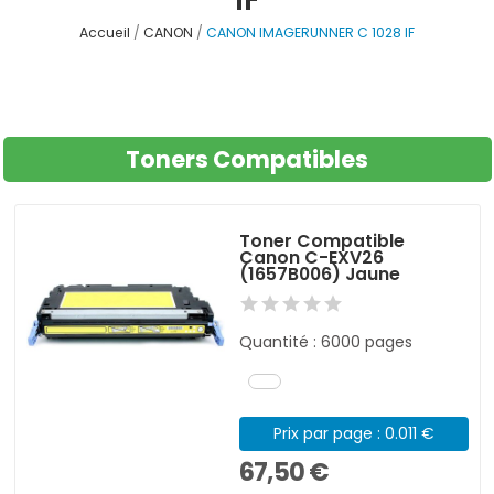
Accueil
CANON
CANON IMAGERUNNER C 1028 IF
Toners Compatibles
Toner Compatible
Canon C-EXV26
(1657B006) Jaune
Quantité : 6000 pages
Prix par page : 0.011 €
67,50 €