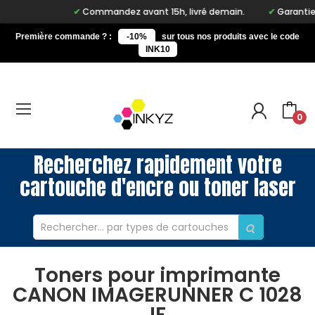
Commandez avant 15h, livré demain.
Garantie à 
Première commande ? :
-10%
sur tous nos produits avec le code
INK10
0
Recherchez rapidement votre
cartouche d'encre ou toner laser
Toners pour imprimante
CANON IMAGERUNNER C 1028
IF