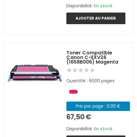
Disponibilité:
En stock
AJOUTER AU PANIER
Toner Compatible
Canon C-EXV26
(1658B006) Magenta
Quantité : 6000 pages
Prix par page : 0.011 €
67,50 €
Disponibilité:
En stock