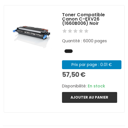
Toner Compatible
Canon C-EXV26
(1660B006) Noir
Quantité : 6000 pages
Prix par page : 0.01 €
57,50 €
Disponibilité:
En stock
AJOUTER AU PANIER