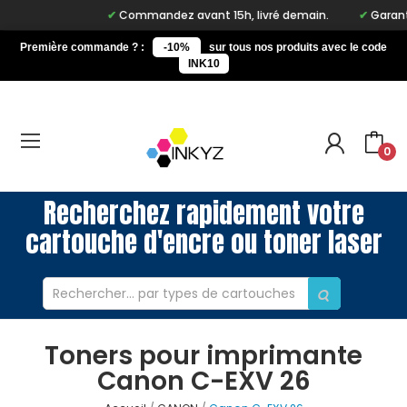
Commandez avant 15h, livré demain.
Garantie
Première commande ? :
-10%
sur tous nos produits avec le code
INK10
0
Recherchez rapidement votre
cartouche d'encre ou toner laser
Toners pour imprimante
Canon C-EXV 26