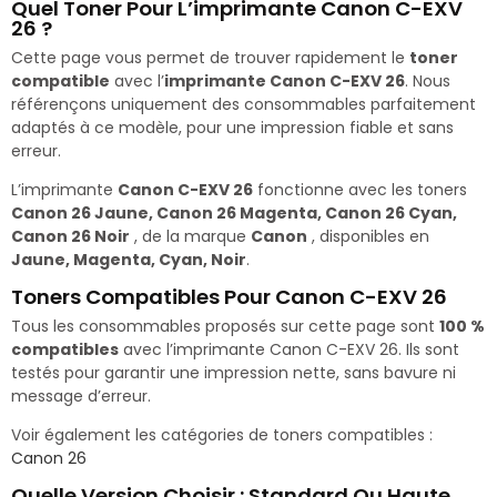
Quel Toner Pour L’imprimante Canon C-EXV
26 ?
Cette page vous permet de trouver rapidement le
toner
compatible
avec l’
imprimante Canon C-EXV 26
. Nous
référençons uniquement des consommables parfaitement
adaptés à ce modèle, pour une impression fiable et sans
erreur.
L’imprimante
Canon C-EXV 26
fonctionne avec les toners
Canon 26 Jaune, Canon 26 Magenta, Canon 26 Cyan,
Canon 26 Noir
, de la marque
Canon
, disponibles en
Jaune, Magenta, Cyan, Noir
.
Toners Compatibles Pour Canon C-EXV 26
Tous les consommables proposés sur cette page sont
100 %
compatibles
avec l’imprimante Canon C-EXV 26. Ils sont
testés pour garantir une impression nette, sans bavure ni
message d’erreur.
Voir également les catégories de toners compatibles :
Canon 26
Quelle Version Choisir : Standard Ou Haute