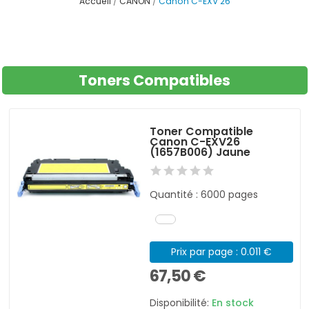
Accueil
CANON
Canon C-EXV 26
Toners Compatibles
Toner Compatible
Canon C-EXV26
(1657B006) Jaune
Quantité : 6000 pages
Prix par page : 0.011 €
67,50 €
Disponibilité:
En stock