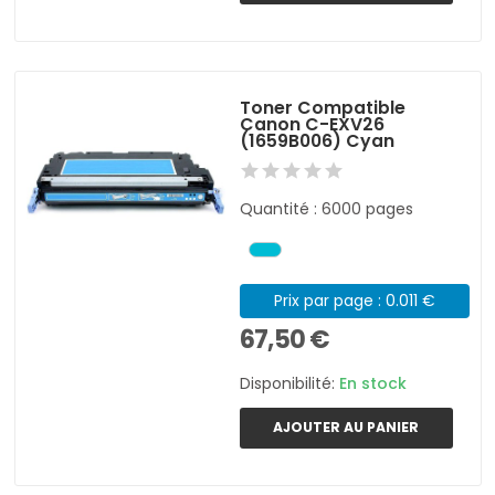
Toner Compatible
Canon C-EXV26
(1659B006) Cyan
Quantité : 6000 pages
Prix par page : 0.011 €
67,50 €
Disponibilité:
En stock
AJOUTER AU PANIER