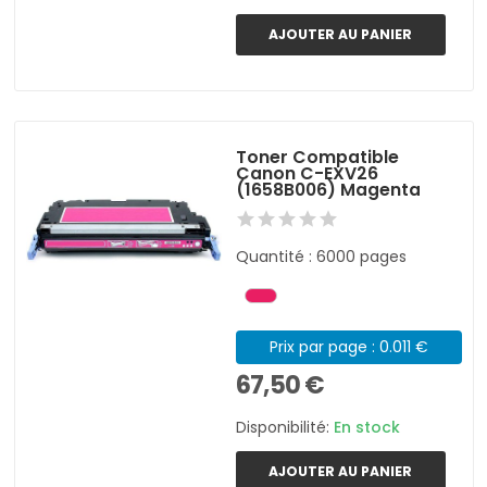
AJOUTER AU PANIER
Toner Compatible
Canon C-EXV26
(1658B006) Magenta
Quantité : 6000 pages
Prix par page : 0.011 €
67,50 €
Disponibilité:
En stock
AJOUTER AU PANIER