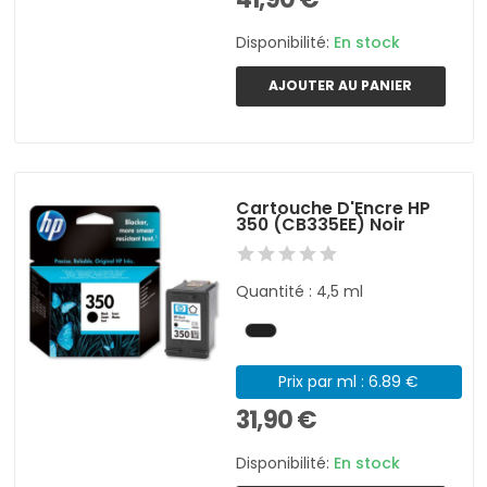
Disponibilité:
En stock
AJOUTER AU PANIER
Cartouche D'Encre HP
350 (CB335EE) Noir
Quantité : 4,5 ml
Prix par ml : 6.89 €
31,90 €
Disponibilité:
En stock