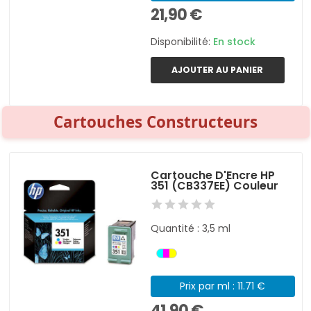
21,90 €
Disponibilité:
En stock
AJOUTER AU PANIER
Cartouches Constructeurs
Cartouche D'Encre HP
351 (CB337EE) Couleur
Quantité : 3,5 ml
Prix par ml : 11.71 €
41,90 €