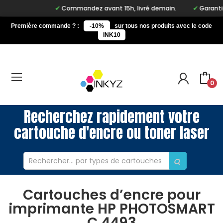
Commandez avant 15h, livré demain.
Garantie à 
Première commande ? :
-10%
sur tous nos produits avec le code
INK10
0
Recherchez rapidement votre
cartouche d'encre ou toner laser
Cartouches d’encre pour
imprimante HP PHOTOSMART
C 4493