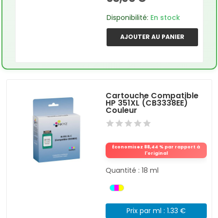
Disponibilité:
En stock
AJOUTER AU PANIER
Cartouche Compatible
HP 351XL (CB3338EE)
Couleur
Économisez 88,44 % par rapport à
l'original
Quantité : 18 ml
Prix par ml : 1.33 €