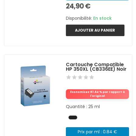
24,90 €
Disponibilité:
En stock
AJOUTER AU PANIER
Cartouche Compatible
HP 350XL (CB336EE) Noir
Économisez 87,64 % par rapport à
l'original
Quantité : 25 ml
Prix par ml : 0.84 €