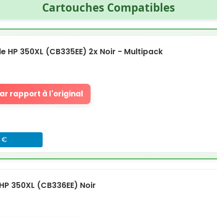
Cartouches Compatibles
 HP 350XL (CB335EE) 2x Noir - Multipack
r rapport à l'original
7 €
HP 350XL (CB336EE) Noir