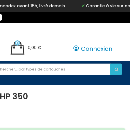
avant 15h, livré demain.
Garantie à vie sur notre m
0
0,00 €
Connexion
 HP 350