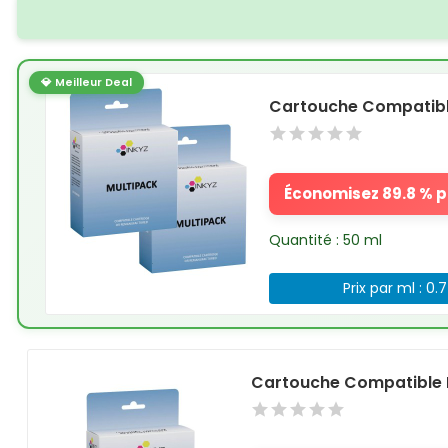
💎 Meilleur Deal
Cartouche Compatible
Économisez 89.8 % pa
Quantité : 50 ml
Prix par ml : 0.
Cartouche Compatible 