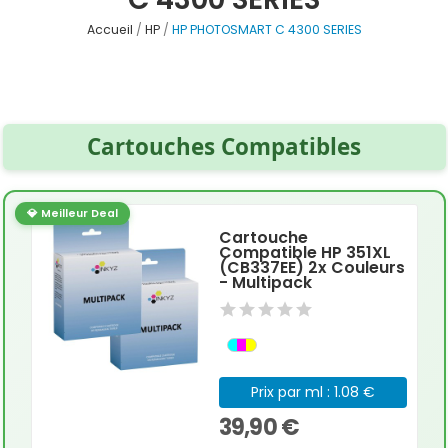
Accueil
HP
HP PHOTOSMART C 4300 SERIES
Cartouches Compatibles
💎 Meilleur Deal
Cartouche
Compatible HP 351XL
(CB337EE) 2x Couleurs
- Multipack
Prix par ml : 1.08 €
39,90 €