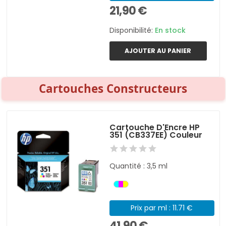
21,90 €
Disponibilité:
En stock
AJOUTER AU PANIER
Cartouches Constructeurs
Cartouche D'Encre HP
351 (CB337EE) Couleur
Quantité : 3,5 ml
Prix par ml : 11.71 €
41,90 €