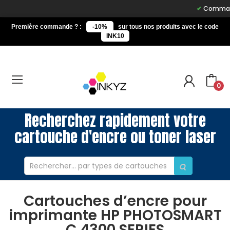
Commandez 
Première commande ? :
-10%
sur tous nos produits avec le code
INK10
0
Recherchez rapidement votre
cartouche d'encre ou toner laser
Cartouches d’encre pour
imprimante HP PHOTOSMART
C 4300 SERIES