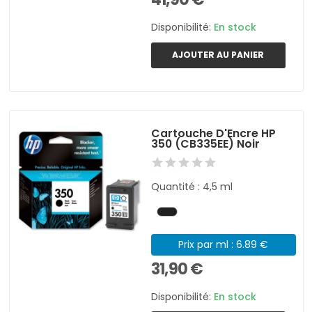
Disponibilité:
En stock
AJOUTER AU PANIER
Cartouche D'Encre HP
350 (CB335EE) Noir
Quantité : 4,5 ml
Prix par ml : 6.89 €
31,90 €
Disponibilité:
En stock