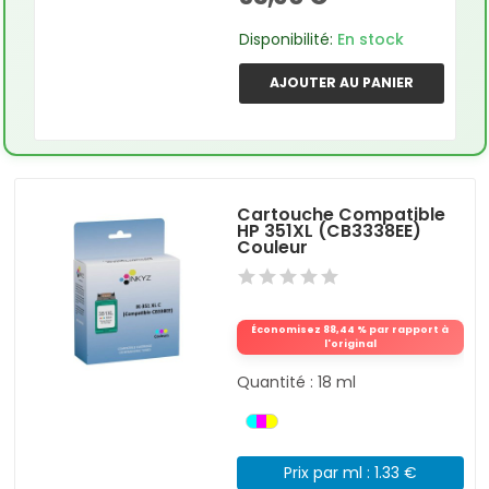
Disponibilité:
En stock
AJOUTER AU PANIER
Cartouche Compatible
HP 351XL (CB3338EE)
Couleur
Économisez 88,44 % par rapport à
l'original
Quantité : 18 ml
Prix par ml : 1.33 €