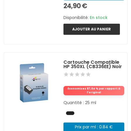
24,90 €
Disponibilité:
En stock
AJOUTER AU PANIER
Cartouche Compatible
HP 350XL (CB336EE) Noir
Économisez 87,64 % par rapport à
l'original
Quantité : 25 ml
Prix par ml : 0.84 €