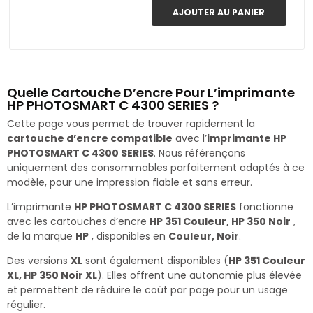
AJOUTER AU PANIER
Quelle Cartouche D’encre Pour L’imprimante
HP PHOTOSMART C 4300 SERIES ?
Cette page vous permet de trouver rapidement la
cartouche d’encre compatible
avec l’
imprimante HP
PHOTOSMART C 4300 SERIES
. Nous référençons
uniquement des consommables parfaitement adaptés à ce
modèle, pour une impression fiable et sans erreur.
L’imprimante
HP PHOTOSMART C 4300 SERIES
fonctionne
avec les cartouches d’encre
HP 351 Couleur, HP 350 Noir
,
de la marque
HP
, disponibles en
Couleur, Noir
.
Des versions
XL
sont également disponibles (
HP 351 Couleur
XL, HP 350 Noir XL
). Elles offrent une autonomie plus élevée
et permettent de réduire le coût par page pour un usage
régulier.