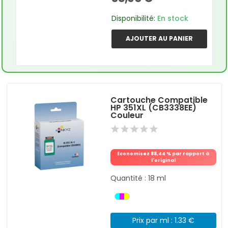
Disponibilité:
En stock
AJOUTER AU PANIER
Cartouche Compatible
HP 351XL (CB3338EE)
Couleur
Économisez 88,44 % par rapport à
l'original
Quantité : 18 ml
Prix par ml : 1.33 €