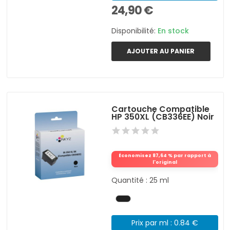
24,90 €
Disponibilité:
En stock
AJOUTER AU PANIER
Cartouche Compatible
HP 350XL (CB336EE) Noir
Économisez 87,64 % par rapport à
l'original
Quantité : 25 ml
Prix par ml : 0.84 €