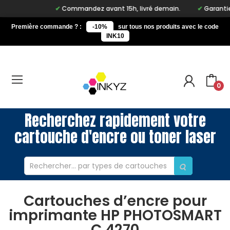
Commandez avant 15h, livré demain.
Garantie à 
Première commande ? :
-10%
sur tous nos produits avec le code
INK10
0
Recherchez rapidement votre
cartouche d'encre ou toner laser
Cartouches d’encre pour
imprimante HP PHOTOSMART
C 4270