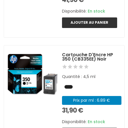
Disponibilité:
En stock
AJOUTER AU PANIER
Cartouche D'Encre HP
350 (CB335EE) Noir
Quantité : 4,5 ml
Prix par ml : 6.89 €
31,90 €
Disponibilité:
En stock