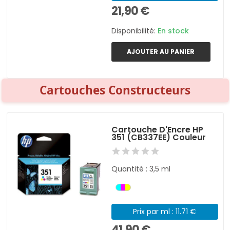
21,90 €
Disponibilité:
En stock
AJOUTER AU PANIER
Cartouches Constructeurs
Cartouche D'Encre HP
351 (CB337EE) Couleur
Quantité : 3,5 ml
Prix par ml : 11.71 €
41,90 €