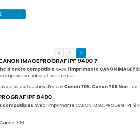
 €
1
2

e CANON IMAGEPROGRAF IPF 9400 ?
he d’encre compatible
avec l’
imprimante CANON IMAGEPRO
impression fiable et sans erreur.
avec les cartouches d’encre
Canon 706, Canon 706 Noir
, de
PROGRAF IPF 9400
% compatibles
avec l’imprimante CANON IMAGEPROGRAF IPF 9400. 
Canon 706