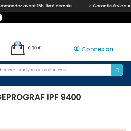
ez avant 15h, livré demain.
Garantie à vie sur not
0
0,00 €
Connexion
GEPROGRAF IPF 9400