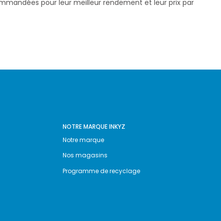
commandées pour leur meilleur rendement et leur prix par
NOTRE MARQUE INKYZ
Notre marque
Nos magasins
Programme de recyclage