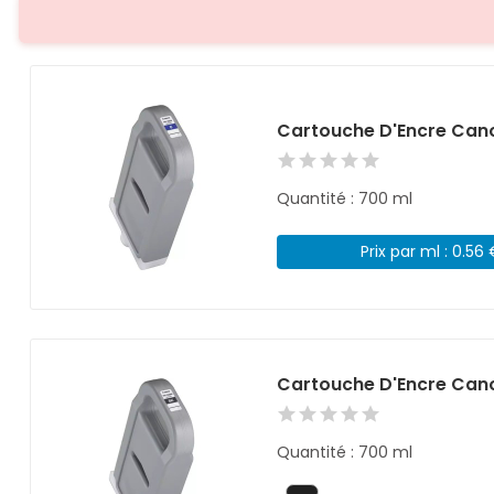
Cartouche D'Encre Cano
Quantité : 700 ml
Prix par ml : 0.56
Cartouche D'Encre Cano
Quantité : 700 ml