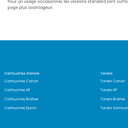
Pour un usage occasionnel, les versions standard sont suffi
page plus avantageux.
Cartouches d'encre
Toners
Cartouches Canon
Toners Canon
Cartouches HP
Toners HP
Cartouches Brother
Toners Brother
Cartouches Epson
Toners Samsu