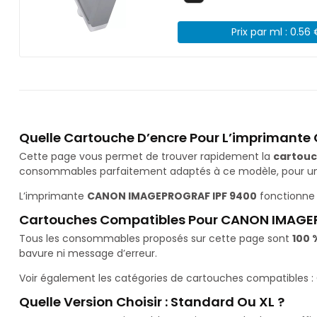
Prix par ml : 0.56
Quelle Cartouche D’encre Pour L’imprimant
Cette page vous permet de trouver rapidement la
cartouc
consommables parfaitement adaptés à ce modèle, pour une 
L’imprimante
CANON IMAGEPROGRAF IPF 9400
fonctionne 
Cartouches Compatibles Pour CANON IMAGE
Tous les consommables proposés sur cette page sont
100 
bavure ni message d’erreur.
Voir également les catégories de cartouches compatibles :
Quelle Version Choisir : Standard Ou XL ?